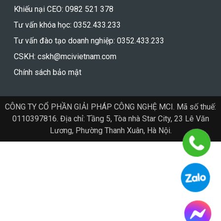
Khiếu nại CEO: 0982 521 378
Tư vấn khóa học: 0352.433.233
Tư vấn đào tạo doanh nghiệp: 0352.433.233
CSKH: cskh@mcivietnam.com
Chính sách bảo mật
CÔNG TY CỔ PHẦN GIẢI PHÁP CÔNG NGHỆ MCI. Mã số thuế:
0110397816. Địa chỉ: Tầng 5, Tòa nhà Star City, 23 Lê Văn
Lương, Phường Thanh Xuân, Hà Nội.