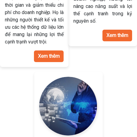
thời gian và giảm thiểu chi
nâng cao năng suất và lợi
phí cho doanh nghiệp. Họ là
thế cạnh tranh trong kỷ
những người thiết kế và tối
nguyên số.
ưu các hệ thống dữ liệu lớn
để mang lại những lợi thế
Xem thêm
cạnh trạnh vượt trội.
Xem thêm