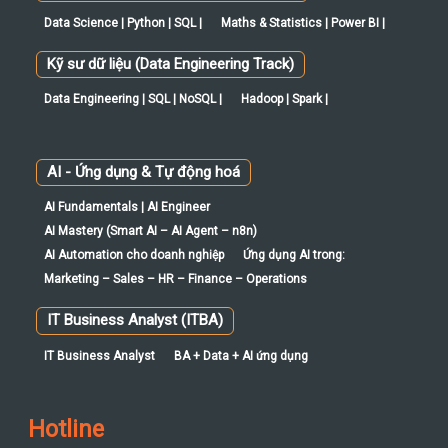
Data Science | Python | SQL |
Maths & Statistics | Power BI |
Kỹ sư dữ liệu (Data Engineering Track)
Data Engineering | SQL | NoSQL |
Hadoop | Spark |
AI - Ứng dụng & Tự động hoá
AI Fundamentals | AI Engineer
AI Mastery (Smart AI – AI Agent – n8n)
AI Automation cho doanh nghiệp
Ứng dụng AI trong:
Marketing – Sales – HR – Finance – Operations
IT Business Analyst (ITBA)
IT Business Analyst
BA + Data + AI ứng dụng
Hotline