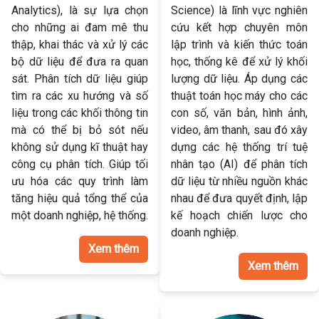
Analytics), là sự lựa chọn
Science) là lĩnh vực nghiên
cho những ai đam mê thu
cứu kết hợp chuyên môn
thập, khai thác và xử lý các
lập trình và kiến thức toán
bộ dữ liệu để đưa ra quan
học, thống kê để xử lý khối
sát. Phân tích dữ liệu giúp
lượng dữ liệu. Áp dụng các
tìm ra các xu hướng và số
thuật toán học máy cho các
liệu trong các khối thông tin
con số, văn bản, hình ảnh,
mà có thể bị bỏ sót nếu
video, âm thanh, sau đó xây
không sử dụng kĩ thuật hay
dựng các hệ thống trí tuệ
công cụ phân tích. Giúp tối
nhân tạo (AI) để phân tích
ưu hóa các quy trình làm
dữ liệu từ nhiều nguồn khác
tăng hiệu quả tổng thể của
nhau để đưa quyết định, lập
một doanh nghiệp, hệ thống.
kế hoạch chiến lược cho
doanh nghiệp.
Xem thêm
Xem thêm