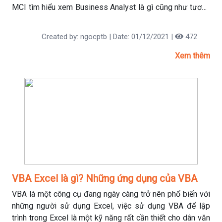
MCI tìm hiểu xem Business Analyst là gì cũng như tương
lai phát triển của ngành này nhé!
Created by: ngocptb | Date: 01/12/2021 |
472
Xem thêm
VBA Excel là gì? Những ứng dụng của VBA
VBA là một công cụ đang ngày càng trở nên phổ biến với
những người sử dụng Excel, việc sử dụng VBA để lập
trình trong Excel là một kỹ năng rất cần thiết cho dân văn