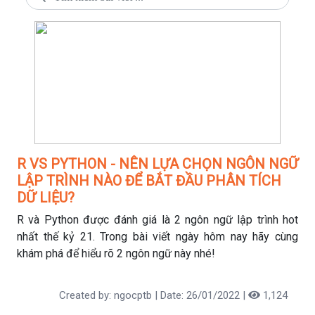
R VS PYTHON - NÊN LỰA CHỌN NGÔN NGỮ
LẬP TRÌNH NÀO ĐỂ BẮT ĐẦU PHÂN TÍCH
DỮ LIỆU?
R và Python được đánh giá là 2 ngôn ngữ lập trình hot
nhất thế kỷ 21. Trong bài viết ngày hôm nay hãy cùng
khám phá để hiểu rõ 2 ngôn ngữ này nhé!
Created by: ngocptb | Date: 26/01/2022 |
1,124