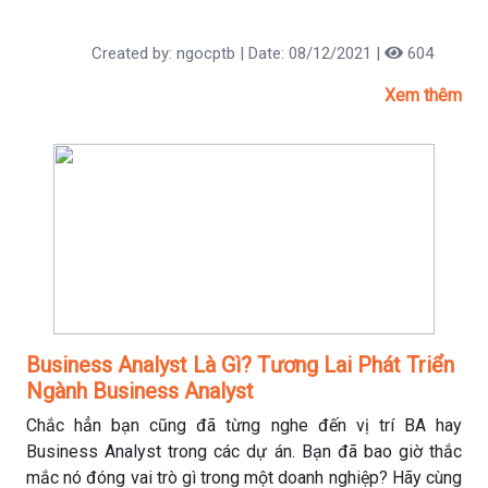
Business Intelligence là gì? Tại Sao Nên Chọn Business
Intelligence? Hãy cùng MCI tìm hiểu chi tiết hơn qua bài
Created by: ngocptb | Date: 08/12/2021 |
604
viết dưới đây nhé!
Xem thêm
Business Analyst Là Gì? Tương Lai Phát Triển
Ngành Business Analyst
Chắc hẳn bạn cũng đã từng nghe đến vị trí BA hay
Business Analyst trong các dự án. Bạn đã bao giờ thắc
mắc nó đóng vai trò gì trong một doanh nghiệp? Hãy cùng