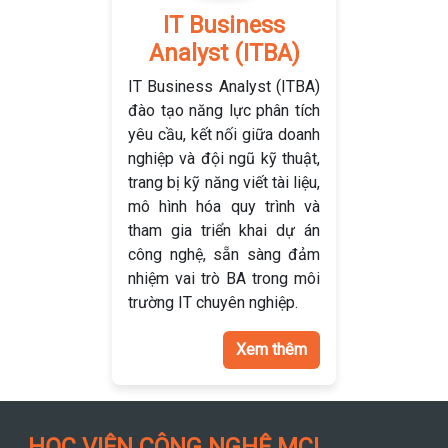
IT Business
Analyst (ITBA)
IT Business Analyst (ITBA)
đào tạo năng lực phân tích
yêu cầu, kết nối giữa doanh
nghiệp và đội ngũ kỹ thuật,
trang bị kỹ năng viết tài liệu,
mô hình hóa quy trình và
tham gia triển khai dự án
công nghệ, sẵn sàng đảm
nhiệm vai trò BA trong môi
trường IT chuyên nghiệp.
Xem thêm
HỌC VIỆN CÔNG NGHỆ MCI