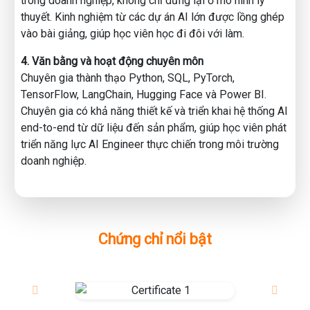
trong doanh nghiệp, không chỉ dừng lại ở mô hình lý
thuyết. Kinh nghiệm từ các dự án AI lớn được lồng ghép
vào bài giảng, giúp học viên học đi đôi với làm.
4. Văn bằng và hoạt động chuyên môn
Chuyên gia thành thạo Python, SQL, PyTorch,
TensorFlow, LangChain, Hugging Face và Power BI.
Chuyên gia có khả năng thiết kế và triển khai hệ thống AI
end-to-end từ dữ liệu đến sản phẩm, giúp học viên phát
triển năng lực AI Engineer thực chiến trong môi trường
doanh nghiệp.
Chứng chỉ nổi bật