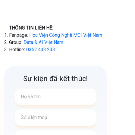
THÔNG TIN LIÊN HỆ:
Fanpage:
Học Viện Công Nghệ MCI Việt Nam
Group:
Data & AI Việt Nam
Hotline:
0352.433.233
Sự kiện đã kết thúc!