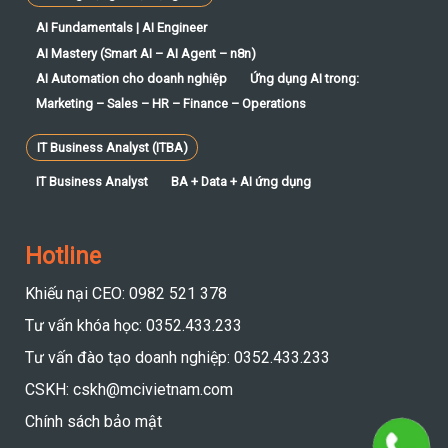
AI Fundamentals | AI Engineer
AI Mastery (Smart AI – AI Agent – n8n)
AI Automation cho doanh nghiệp
Ứng dụng AI trong:
Marketing – Sales – HR – Finance – Operations
IT Business Analyst (ITBA)
IT Business Analyst
BA + Data + AI ứng dụng
Hotline
Khiếu nại CEO: 0982 521 378
Tư vấn khóa học: 0352.433.233
Tư vấn đào tạo doanh nghiệp: 0352.433.233
CSKH: cskh@mcivietnam.com
Chính sách bảo mật