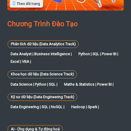
Theo dõi trang
Chương Trình Đào Tạo
Phân tích dữ liệu (Data Analytics Track)
Data Analyst | Business Intelligence |
Python | SQL | Power BI |
Excel | VBA |
Khoa học dữ liệu (Data Science Track)
Data Science | Python | SQL |
Maths & Statistics | Power BI |
Kỹ sư dữ liệu (Data Engineering Track)
Data Engineering | SQL | NoSQL |
Hadoop | Spark |
AI - Ứng dụng & Tự động hoá