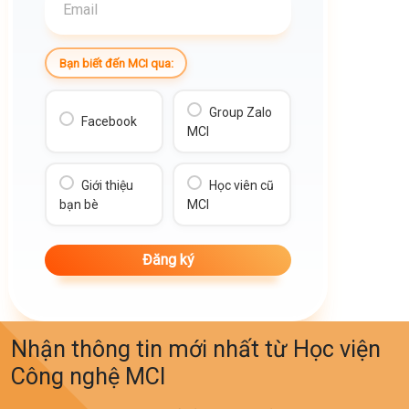
Bạn biết đến MCI qua:
Group Zalo
Facebook
MCI
Giới thiệu
Học viên cũ
bạn bè
MCI
Nhận thông tin mới nhất từ Học viện
Công nghệ MCI