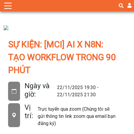
SỰ KIỆN: [MCI] AI X N8N:
TẠO WORKFLOW TRONG 90
PHÚT
Ngày và
22/11/2025 19:30 -
giờ:
22/11/2025 21:30
Vị
Trực tuyến qua zoom (Chúng tôi sẽ
trí:
gửi thông tin link zoom qua email bạn
đăng ký)