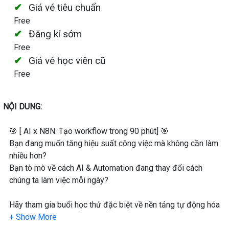
Giá vé tiêu chuẩn
Free
Đăng kí sớm
Free
Giá vé học viên cũ
Free
NỘI DUNG:
🎯 [ AI x N8N: Tạo workflow trong 90 phút] 🎯
Bạn đang muốn tăng hiệu suất công việc mà không cần làm
nhiều hơn?
Bạn tò mò về cách AI & Automation đang thay đổi cách
chúng ta làm việc mỗi ngày?
Hãy tham gia buổi học thử đặc biệt về nền tảng tự động hóa
n8n – dành cho người mới bắt đầu, không cần nền tảng IT!