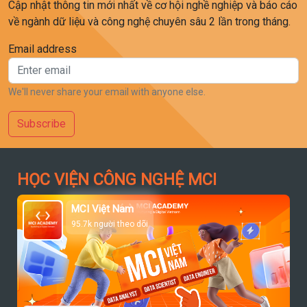
Cập nhật thông tin mới nhất về cơ hội nghề nghiệp và báo cáo
về ngành dữ liệu và công nghệ chuyên sâu 2 lần trong tháng.
Email address
We'll never share your email with anyone else.
Subscribe
HỌC VIỆN CÔNG NGHỆ MCI
MCI Việt Nam
95.7k người theo dõi