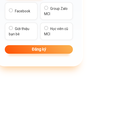
Group Zalo
Facebook
MCI
Giới thiệu
Học viên cũ
bạn bè
MCI