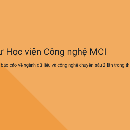
từ Học viện Công nghệ MCI
 báo cáo về ngành dữ liệu và công nghệ chuyên sâu 2 lần trong th