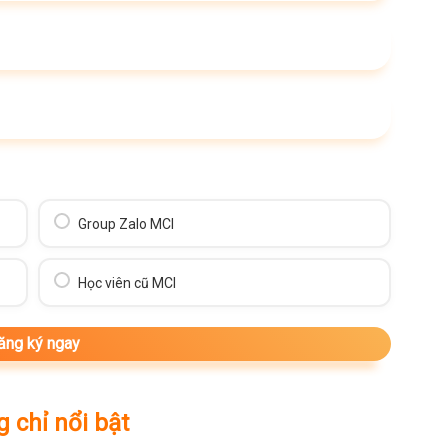
Group Zalo MCI
Học viên cũ MCI
 chỉ nổi bật