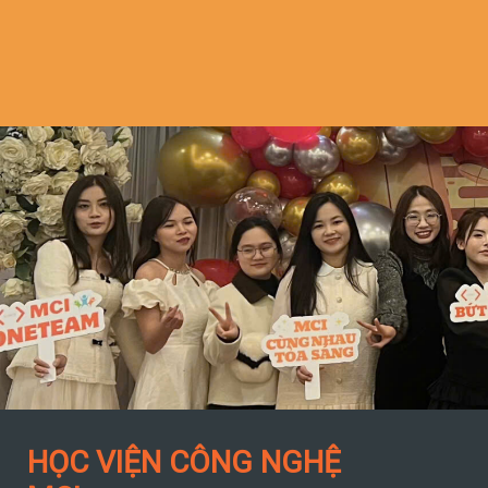
HỌC VIỆN CÔNG NGHỆ