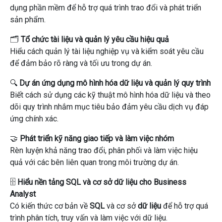
dụng phần mềm để hỗ trợ quá trình trao đổi và phát triển
sản phẩm.
🗂
Tổ chức tài liệu và quản lý yêu cầu hiệu quả
Hiểu cách quản lý tài liệu nghiệp vụ và kiểm soát yêu cầu
để đảm bảo rõ ràng và tối ưu trong dự án.
🔍
Dự án ứng dụng mô hình hóa dữ liệu và quản lý quy trình
Biết cách sử dụng các kỹ thuật mô hình hóa dữ liệu và theo
dõi quy trình nhắm mục tiêu bảo đảm yêu cầu dịch vụ đáp
ứng chính xác.
🤝
Phát triển kỹ năng giao tiếp và làm việc nhóm
Rèn luyện khả năng trao đổi, phân phối và làm việc hiệu
quả với các bên liên quan trong môi trường dự án.
🗄
Hiểu nền tảng SQL và cơ sở dữ liệu cho Business
Analyst
Có kiến ​​thức cơ bản về
SQL
và cơ sở
dữ liệu
để hỗ trợ quá
trình phân tích, truy vấn và làm việc với dữ liệu.