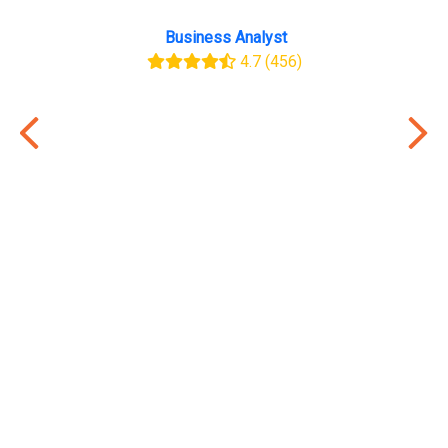
Business Analyst
4.7
(456)