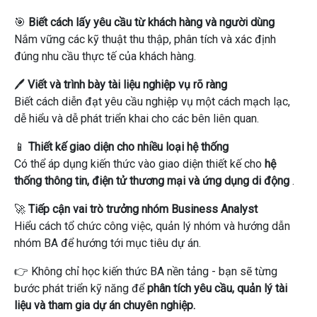
🎯
Biết cách lấy yêu cầu từ khách hàng và người dùng
Nắm vững các kỹ thuật thu thập, phân tích và xác định
đúng nhu cầu thực tế của khách hàng.
🖊
Viết và trình bày tài liệu nghiệp vụ rõ ràng
Biết cách diễn đạt yêu cầu nghiệp vụ một cách mạch lạc,
dễ hiểu và dễ phát triển khai cho các bên liên quan.
📱
Thiết kế giao diện cho nhiều loại hệ thống
Có thể áp dụng kiến ​​thức vào giao diện thiết kế cho
hệ
thống thông tin, điện tử thương mại và ứng dụng di động
.
🚀
Tiếp cận vai trò trưởng nhóm Business Analyst
Hiểu cách tổ chức công việc, quản lý nhóm và hướng dẫn
nhóm BA để hướng tới mục tiêu dự án.
👉 Không chỉ học kiến ​​thức BA nền tảng - bạn sẽ từng
bước phát triển kỹ năng để
phân tích yêu cầu, quản lý tài
liệu và tham gia dự án chuyên nghiệp.