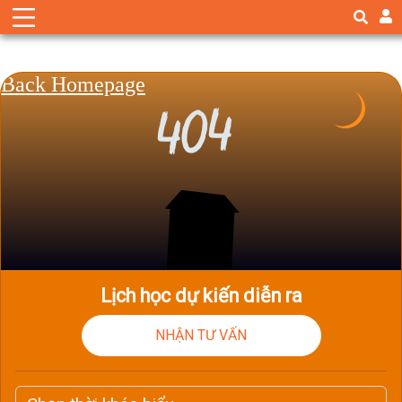
Lịch học dự kiến diễn ra
NHẬN TƯ VẤN