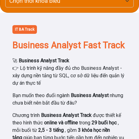
IT BA Track
Business Analyst Fast Track
🚀
Business Analyst Track
👉 Lộ trình kỹ năng đầy đủ cho Business Analyst -
xây dựng nền tảng từ SQL, cơ sở dữ liệu đến quản lý
dự án thực tế
Bạn muốn theo đuổi ngành
Business Analyst
nhưng
chưa biết nên bắt đầu từ đâu?
Chương trình
Business Analyst Track
được thiết kế
theo hình thức
online và offline
trong
29 buổi học
,
mỗi buổi từ
2,5 - 3 tiếng
, gồm
3 khóa học nền
tảng
giúp bạn từng bước tiến gần hơn đến nghiệp vụ