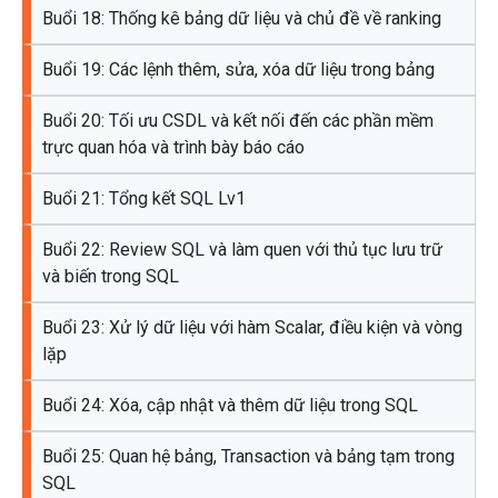
Buổi 18: Thống kê bảng dữ liệu và chủ đề về ranking
Buổi 19: Các lệnh thêm, sửa, xóa dữ liệu trong bảng
Buổi 20: Tối ưu CSDL và kết nối đến các phần mềm
trực quan hóa và trình bày báo cáo
Buổi 21: Tổng kết SQL Lv1
Buổi 22: Review SQL và làm quen với thủ tục lưu trữ
và biến trong SQL
Buổi 23: Xử lý dữ liệu với hàm Scalar, điều kiện và vòng
lặp
Buổi 24: Xóa, cập nhật và thêm dữ liệu trong SQL
Buổi 25: Quan hệ bảng, Transaction và bảng tạm trong
SQL