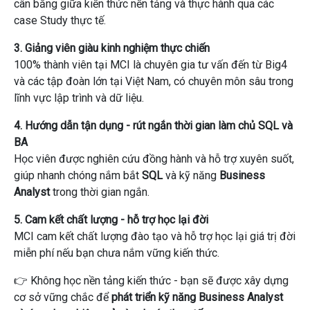
cân bằng giữa kiến ​​thức nền tảng và thực hành qua các
case Study thực tế.
3. Giảng viên giàu kinh nghiệm thực chiến
100% thành viên tại MCI là chuyên gia tư vấn đến từ Big4
và các tập đoàn lớn tại Việt Nam, có chuyên môn sâu trong
lĩnh vực lập trình và dữ liệu.
4. Hướng dẫn tận dụng - rút ngắn thời gian làm chủ SQL và
BA
Học viên được nghiên cứu đồng hành và hỗ trợ xuyên suốt,
giúp nhanh chóng nắm bắt
SQL
và kỹ năng
Business
Analyst
trong thời gian ngắn.
5. Cam kết chất lượng - hỗ trợ học lại đời
MCI cam kết chất lượng đào tạo và hỗ trợ học lại giá trị đời
miễn phí nếu bạn chưa nắm vững kiến ​​thức.
👉 Không học nền tảng kiến ​​thức - bạn sẽ được xây dựng
cơ sở vững chắc để
phát triển kỹ năng Business Analyst