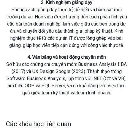
3. Kinh nghiệm giảng dạy
Phong cách giảng dạy thực tế, dễ hiểu và bám sát môi
trường dự án. Học viên được hướng dẫn cách phân tích yêu
cầu bài toán doanh nghiệp, làm việc giữa các bên trong dự
án, và chuyển đổi yêu cầu thành giải pháp kỹ thuật. Kinh
nghiệm thực tế từ các dự án IT được lồng ghép vào bài
giảng, giúp học viên tiếp cận đúng với công việc thực tế.
4. Văn bằng và hoạt động chuyên môn
Sở hữu các chứng chỉ chuyên môn: Business Analysis IIBA
(2017) và UX Design Google (2023). Thành thạo trong
Software Business Analysis, lập trình với .NET (C# và VB),
am hiểu OOP và SQL Server, và có khả năng làm việc hiệu
quả giữa team kỹ thuật và team kinh doanh.
Các khóa học liên quan