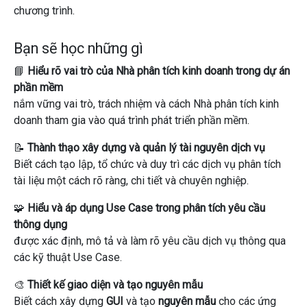
chương trình.
Bạn sẽ học những gì
📘
Hiểu rõ vai trò của Nhà phân tích kinh doanh trong dự án
phần mềm
nắm vững vai trò, trách nhiệm và cách Nhà phân tích kinh
doanh tham gia vào quá trình phát triển phần mềm.
📝
Thành thạo xây dựng và quản lý tài nguyên dịch vụ
Biết cách tạo lập, tổ chức và duy trì các dịch vụ phân tích
tài liệu một cách rõ ràng, chi tiết và chuyên nghiệp.
🧩
Hiểu và áp dụng Use Case trong phân tích yêu cầu
thông dụng
được xác định, mô tả và làm rõ yêu cầu dịch vụ thông qua
các kỹ thuật Use Case.
🎨
Thiết kế giao diện và tạo nguyên mẫu
Biết cách xây dựng
GUI
và tạo
nguyên mẫu
cho các ứng