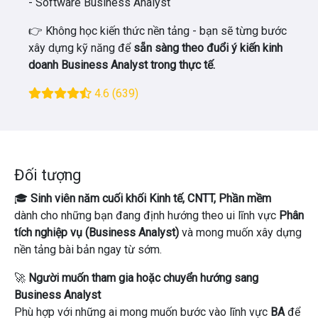
- Software Business Analyst
👉 Không học kiến ​​thức nền tảng - bạn sẽ từng bước
xây dựng kỹ năng để
sẵn sàng theo đuổi ý kiến ​​kinh
doanh Business Analyst trong thực tế.
4.6
(639)
Đối tượng
🎓
Sinh viên năm cuối khối Kinh tế, CNTT, Phần mềm
dành cho những bạn đang định hướng theo ui lĩnh vực
Phân
tích nghiệp vụ (Business Analyst)
và mong muốn xây dựng
nền tảng bài bản ngay từ sớm.
🚀
Người muốn tham gia hoặc chuyển hướng sang
Business Analyst
Phù hợp với những ai mong muốn bước vào lĩnh vực
BA
để