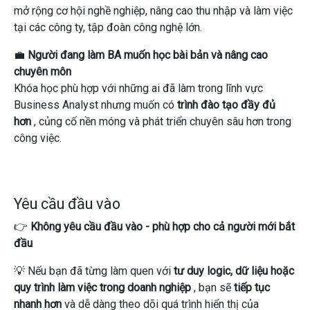
mở rộng cơ hội nghề nghiệp, nâng cao thu nhập và làm việc
tại các công ty, tập đoàn công nghệ lớn.
💼
Người đang làm BA muốn học bài bản và nâng cao
chuyên môn
Khóa học phù hợp với những ai đã làm trong lĩnh vực
Business Analyst nhưng muốn có
trình đào tạo đầy đủ
hơn
, củng cố nền móng và phát triển chuyên sâu hơn trong
công việc.
Yêu cầu đầu vào
👉
Không yêu cầu đầu vào - phù hợp cho cả người mới bắt
đầu
💡
Nếu bạn đã từng làm quen với
tư duy logic, dữ liệu hoặc
quy trình làm việc trong doanh nghiệp
, bạn sẽ
tiếp tục
nhanh hơn
và dễ dàng theo dõi quá trình hiển thị của