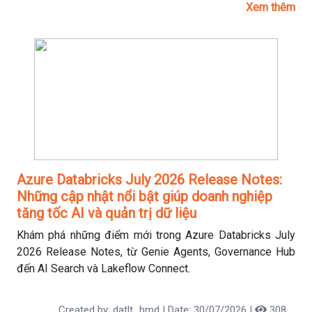
và đâu là những kỹ năng cần chuẩn bị để không bị bỏ lại
Xem thêm
phía sau.
Azure Databricks July 2026 Release Notes:
Những cập nhật nổi bật giúp doanh nghiệp
tăng tốc AI và quản trị dữ liệu
Khám phá những điểm mới trong Azure Databricks July
2026 Release Notes, từ Genie Agents, Governance Hub
đến AI Search và Lakeflow Connect.
Created by: datlt_bmd | Date: 30/07/2026 |
308