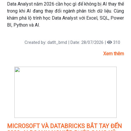
Data Analyst năm 2026 cần học gì để không bị AI thay thế
trong khi AI đang thay đổi ngành phân tích dữ liệu. Cùng
khám phá lộ trình học Data Analyst với Excel, SQL, Power
BI, Python và AI.
Created by: datlt_bmd | Date: 28/07/2026 |
310
Xem thêm
MICROSOFT VÀ DATABRICKS BẮT TAY ĐẾN