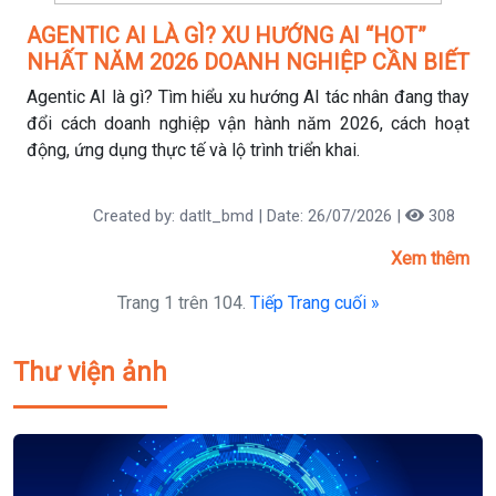
AGENTIC AI LÀ GÌ? XU HƯỚNG AI “HOT”
NHẤT NĂM 2026 DOANH NGHIỆP CẦN BIẾT
Agentic AI là gì? Tìm hiểu xu hướng AI tác nhân đang thay
đổi cách doanh nghiệp vận hành năm 2026, cách hoạt
động, ứng dụng thực tế và lộ trình triển khai.
Created by: datlt_bmd | Date: 26/07/2026 |
308
Xem thêm
Trang 1 trên 104.
Tiếp
Trang cuối »
Thư viện ảnh