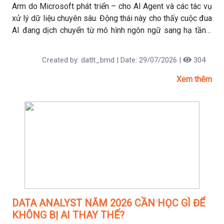
Arm do Microsoft phát triển – cho AI Agent và các tác vụ
xử lý dữ liệu chuyên sâu. Động thái này cho thấy cuộc đua
AI đang dịch chuyển từ mô hình ngôn ngữ sang hạ tầng,
chip và nền tảng dữ liệu doanh nghiệp.
Created by: datlt_bmd | Date: 29/07/2026 |
304
Xem thêm
DATA ANALYST NĂM 2026 CẦN HỌC GÌ ĐỂ
KHÔNG BỊ AI THAY THẾ?