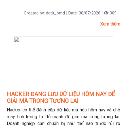
án AI? Hãy cùng tìm hiểu trong bài viết dưới đây.
Created by: datlt_bmd | Date: 30/07/2026 |
309
Xem thêm
HACKER ĐANG LƯU DỮ LIỆU HÔM NAY ĐỂ
GIẢI MÃ TRONG TƯƠNG LAI
Hacker có thể đánh cắp dữ liệu mã hóa hôm nay và chờ
máy tính lượng tử đủ mạnh để giải mã trong tương lai.
Doanh nghiệp cần chuẩn bị như thế nào trước rủi ro