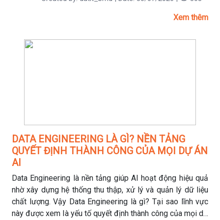
Xem thêm
DATA ENGINEERING LÀ GÌ? NỀN TẢNG
QUYẾT ĐỊNH THÀNH CÔNG CỦA MỌI DỰ ÁN
AI
Data Engineering là nền tảng giúp AI hoạt động hiệu quả
nhờ xây dựng hệ thống thu thập, xử lý và quản lý dữ liệu
chất lượng. Vậy Data Engineering là gì? Tại sao lĩnh vực
này được xem là yếu tố quyết định thành công của mọi dự