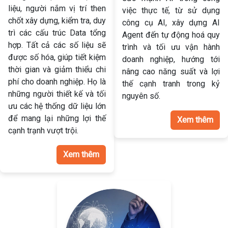
liệu, người nắm vị trí then
việc thực tế, từ sử dụng
chốt xây dựng, kiểm tra, duy
công cụ AI, xây dựng AI
trì các cấu trúc Data tổng
Agent đến tự động hoá quy
hợp. Tất cả các số liệu sẽ
trình và tối ưu vận hành
được số hóa, giúp tiết kiệm
doanh nghiệp, hướng tới
thời gian và giảm thiểu chi
nâng cao năng suất và lợi
phí cho doanh nghiệp. Họ là
thế cạnh tranh trong kỷ
những người thiết kế và tối
nguyên số.
ưu các hệ thống dữ liệu lớn
để mang lại những lợi thế
Xem thêm
cạnh trạnh vượt trội.
Xem thêm