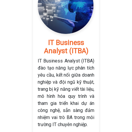
IT Business
Analyst (ITBA)
IT Business Analyst (ITBA)
đào tạo năng lực phân tích
yêu cầu, kết nối giữa doanh
nghiệp và đội ngũ kỹ thuật,
trang bị kỹ năng viết tài liệu,
mô hình hóa quy trình và
tham gia triển khai dự án
công nghệ, sẵn sàng đảm
nhiệm vai trò BA trong môi
trường IT chuyên nghiệp.