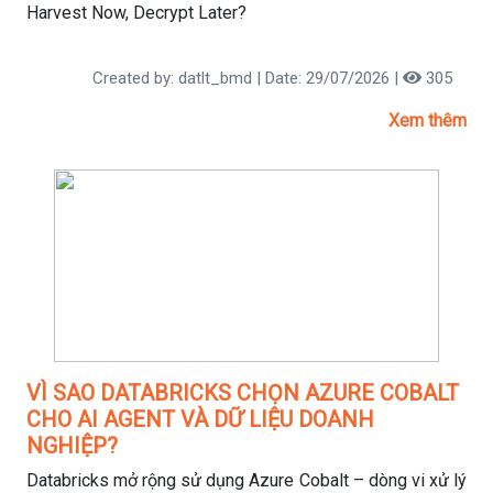
Harvest Now, Decrypt Later?
Created by: datlt_bmd | Date: 29/07/2026 |
305
Xem thêm
VÌ SAO DATABRICKS CHỌN AZURE COBALT
CHO AI AGENT VÀ DỮ LIỆU DOANH
NGHIỆP?
Databricks mở rộng sử dụng Azure Cobalt – dòng vi xử lý