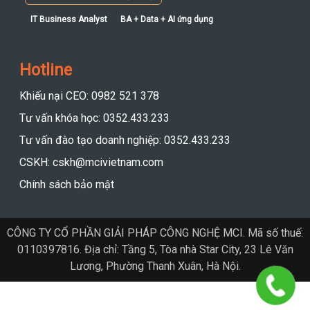
IT Business Analyst
BA + Data + AI ứng dụng
Hotline
Khiếu nại CEO: 0982 521 378
Tư vấn khóa học: 0352.433.233
Tư vấn đào tạo doanh nghiệp: 0352.433.233
CSKH: cskh@mcivietnam.com
Chính sách bảo mật
CÔNG TY CỔ PHẦN GIẢI PHÁP CÔNG NGHỆ MCI. Mã số thuế:
0110397816. Địa chỉ: Tầng 5, Tòa nhà Star City, 23 Lê Văn
Lương, Phường Thanh Xuân, Hà Nội.