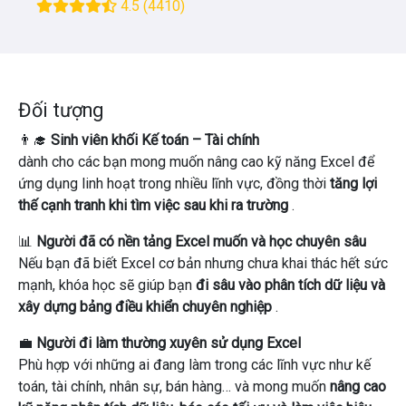
4.5
(4410)
Đối tượng
👨‍🎓
Sinh viên khối Kế toán – Tài chính
dành cho các bạn mong muốn nâng cao kỹ năng Excel để
ứng dụng linh hoạt trong nhiều lĩnh vực, đồng thời
tăng lợi
thế cạnh tranh khi tìm việc sau khi ra trường
.
📊
Người đã có nền tảng Excel muốn và học chuyên sâu
Nếu bạn đã biết Excel cơ bản nhưng chưa khai thác hết sức
mạnh, khóa học sẽ giúp bạn
đi sâu vào phân tích dữ liệu và
xây dựng bảng điều khiển chuyên nghiệp
.
💼
Người đi làm thường xuyên sử dụng Excel
Phù hợp với những ai đang làm trong các lĩnh vực như kế
toán, tài chính, nhân sự, bán hàng… và mong muốn
nâng cao