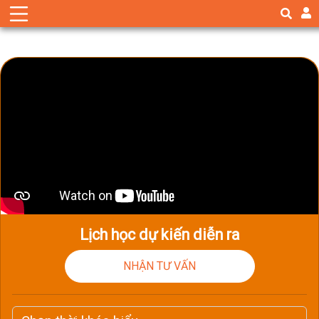
Lịch học dự kiến diễn ra
NHẬN TƯ VẤN