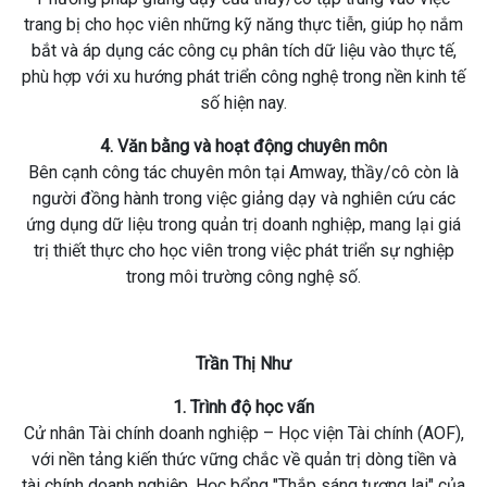
trang bị cho học viên những kỹ năng thực tiễn, giúp họ nắm
bắt và áp dụng các công cụ phân tích dữ liệu vào thực tế,
phù hợp với xu hướng phát triển công nghệ trong nền kinh tế
số hiện nay.
4. Văn bằng và hoạt động chuyên môn
Bên cạnh công tác chuyên môn tại Amway, thầy/cô còn là
người đồng hành trong việc giảng dạy và nghiên cứu các
ứng dụng dữ liệu trong quản trị doanh nghiệp, mang lại giá
trị thiết thực cho học viên trong việc phát triển sự nghiệp
trong môi trường công nghệ số.
Trần Thị Như
1. Trình độ học vấn
Cử nhân Tài chính doanh nghiệp – Học viện Tài chính (AOF),
với nền tảng kiến thức vững chắc về quản trị dòng tiền và
tài chính doanh nghiệp. Học bổng "Thắp sáng tương lai" của