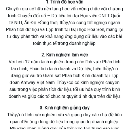
1. Trình độ học vấn
Chuyên gia sở hữu nền tảng học vấn vững chắc với chương
trình Chuyển đổi số – Dữ liệu lớn tại Học viện CNTT Quốc
tế NIIT, Ấn Độ. Đồng thời, thầy/cô cũng tốt nghiệp ngành
Phân tích dữ liệu và Lập trình tại Đại học Hoa Sen, mang lại
tư duy phân tích và khả năng ứng dụng dữ liệu vào các bài
toán thực tế trong doanh nghiệp.
2. Kinh nghiệm làm việc
Với hơn 12 năm kinh nghiệm trong các lĩnh vực Phân tích
tài chính, Phân tích kinh doanh và Dữ liệu, hiện thầy/cô
đang giữ vai trò Giám sát Phân tích Kinh doanh tại Tập
đoàn Amway Việt Nam. Thầy/cô có kinh nghiệm chuyên
sâu trong việc phân tích dữ liệu, tối ưu hóa quy trình kinh
doanh và giúp các tổ chức ra quyết định dựa trên dữ liệu.
3. Kinh nghiệm giảng dạy
Thầy/cô tích cực nghiên cứu và giảng dạy các chủ đề liên
quan đến ứng dụng dữ liệu trong quản trị doanh nghiệp.
Phương pháp giảng dạy của thầy/cô tập trung vào việc