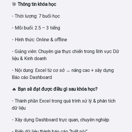
🎯
Thông tin khóa học
- Thời lượng:
7 buổi học
- Mỗi buổi:
2.5 – 3 tiếng
- Hình thức:
Online & offline
- Giảng viên:
Chuyên gia thực chiến trong lĩnh vực Dữ
liệu & Kinh doanh
- Nội dung:
Excel từ cơ sở → nâng cao + xây dựng
Báo cáo Dashboard
🔥
Bạn sẽ đạt được điều gì sau khóa học?
- Thành phần Excel trong quá trình xử lý & phân tích
dữ liệu
- Xây dựng Dashboard trực quan, chuyên nghiệp
- Biến dữ liệu thành báo cáo “biết nói”