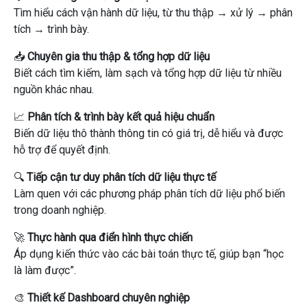
Tìm hiểu cách vận hành dữ liệu, từ thu thập → xử lý → phân
tích → trình bày.
📥
Chuyên gia thu thập & tổng hợp dữ liệu
Biết cách tìm kiếm, làm sạch và tổng hợp dữ liệu từ nhiều
nguồn khác nhau.
📈
Phân tích & trình bày kết quả hiệu chuẩn
Biến dữ liệu thô thành thông tin có giá trị, dễ hiểu và được
hỗ trợ để quyết định.
🔍
Tiếp cận tư duy phân tích dữ liệu thực tế
Làm quen với các phương pháp phân tích dữ liệu phổ biến
trong doanh nghiệp.
🚀
Thực hành qua điển hình thực chiến
Áp dụng kiến ​​thức vào các bài toán thực tế, giúp bạn “học
là làm được”.
🎨
Thiết kế Dashboard chuyên nghiệp