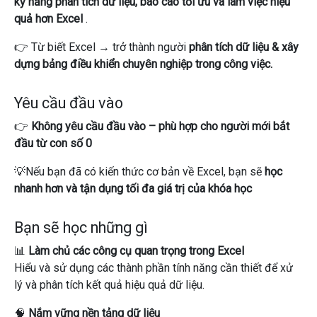
kỹ năng phân tích dữ liệu, báo cáo tối ưu và làm việc hiệu
quả hơn Excel
.
👉 Từ biết Excel → trở thành người
phân tích dữ liệu & xây
dựng bảng điều khiển chuyên nghiệp trong công việc.
Yêu cầu đầu vào
👉
Không yêu cầu đầu vào – phù hợp cho người mới bắt
đầu từ con số 0
💡N
ếu bạn đã có kiến ​​thức cơ bản về Excel, bạn sẽ
học
nhanh hơn và tận dụng tối đa giá trị của khóa học
Bạn sẽ học những gì
📊
Làm chủ các công cụ quan trọng trong Excel
Hiểu và sử dụng các thành phần tính năng cần thiết để xử
lý và phân tích kết quả hiệu quả dữ liệu.
🧠
Nắm vững nền tảng dữ liệu