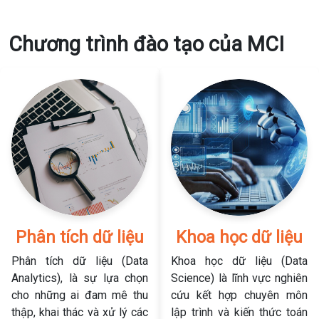
Chương trình đào tạo của MCI
Phân tích dữ liệu
Khoa học dữ liệu
Phân tích dữ liệu (Data
Khoa học dữ liệu (Data
Analytics), là sự lựa chọn
Science) là lĩnh vực nghiên
cho những ai đam mê thu
cứu kết hợp chuyên môn
thập, khai thác và xử lý các
lập trình và kiến thức toán