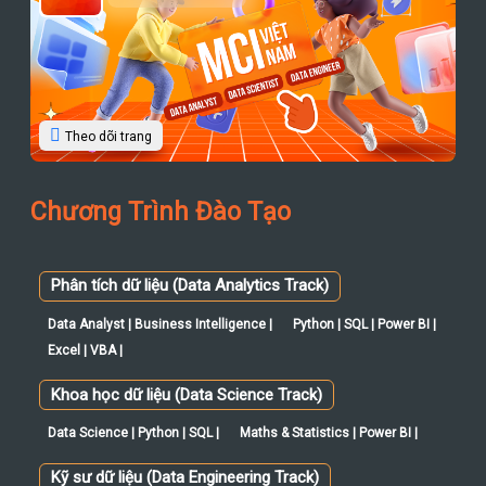
Theo dõi trang
Chương Trình Đào Tạo
Phân tích dữ liệu (Data Analytics Track)
Data Analyst | Business Intelligence |
Python | SQL | Power BI |
Excel | VBA |
Khoa học dữ liệu (Data Science Track)
Data Science | Python | SQL |
Maths & Statistics | Power BI |
Kỹ sư dữ liệu (Data Engineering Track)