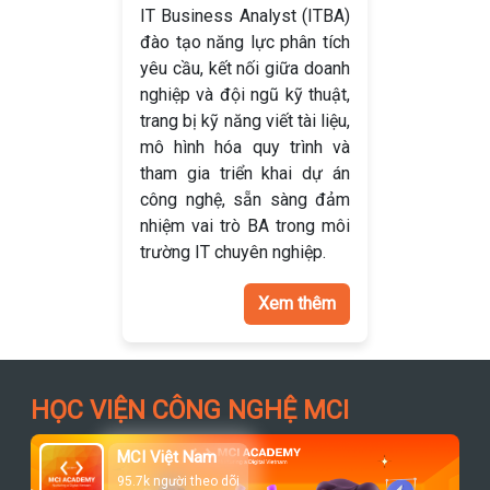
IT Business Analyst (ITBA)
đào tạo năng lực phân tích
yêu cầu, kết nối giữa doanh
nghiệp và đội ngũ kỹ thuật,
trang bị kỹ năng viết tài liệu,
mô hình hóa quy trình và
tham gia triển khai dự án
công nghệ, sẵn sàng đảm
nhiệm vai trò BA trong môi
trường IT chuyên nghiệp.
Xem thêm
HỌC VIỆN CÔNG NGHỆ MCI
MCI Việt Nam
95.7k người theo dõi