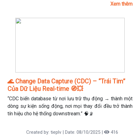
Xem thêm
🌊 Change Data Capture (CDC) – “Trái Tim”
Của Dữ Liệu Real-time 🧭💥
“CDC biến database từ nơi lưu trữ thụ động → thành một
dòng sự kiện sống động, nơi mọi thay đổi đều trở thành
tín hiệu cho hệ thống downstream.” 🧠📡
Created by: tieplv | Date: 08/10/2025 |
416