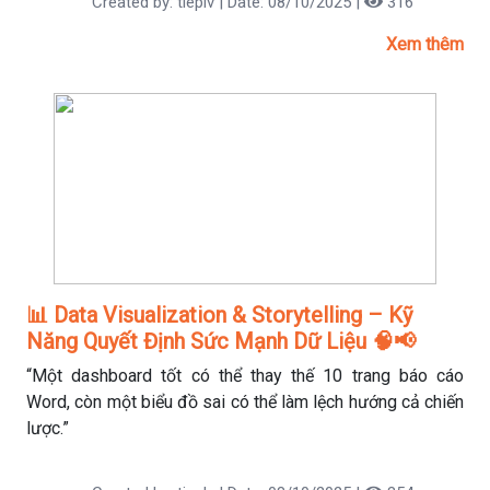
Created by: tieplv | Date: 08/10/2025 |
316
Xem thêm
📊 Data Visualization & Storytelling – Kỹ
Năng Quyết Định Sức Mạnh Dữ Liệu 🧠📢
“Một dashboard tốt có thể thay thế 10 trang báo cáo
Word, còn một biểu đồ sai có thể làm lệch hướng cả chiến
lược.”