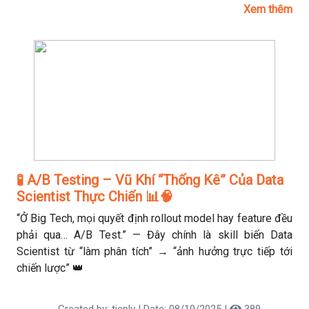
Xem thêm
🧪 A/B Testing – Vũ Khí “Thống Kê” Của Data
Scientist Thực Chiến 📊🧠
“Ở Big Tech, mọi quyết định rollout model hay feature đều
phải qua… A/B Test.” — Đây chính là skill biến Data
Scientist từ “làm phân tích” → “ảnh hưởng trực tiếp tới
chiến lược” 👑