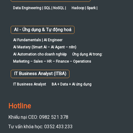
Data Engineering | SQL | NoSQL |
Hadoop | Spark |
AI - Ứng dụng & Tự động hoá
AI Fundamentals | AI Engineer
AI Mastery (Smart AI – AI Agent – n8n)
AI Automation cho doanh nghiệp
Ứng dụng AI trong:
Marketing – Sales – HR – Finance – Operations
IT Business Analyst (ITBA)
IT Business Analyst
BA + Data + AI ứng dụng
Hotline
Khiếu nại CEO: 0982 521 378
Tư vấn khóa học: 0352.433.233