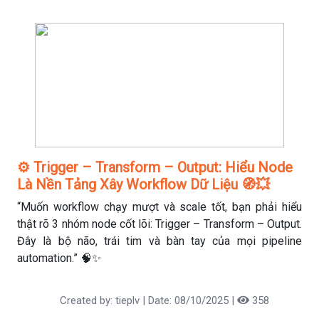
⚙️ Trigger – Transform – Output: Hiểu Node
Là Nền Tảng Xây Workflow Dữ Liệu 🧭💥
“Muốn workflow chạy mượt và scale tốt, bạn phải hiểu
thật rõ 3 nhóm node cốt lõi: Trigger – Transform – Output.
Đây là bộ não, trái tim và bàn tay của mọi pipeline
automation.” 🧠✨
Created by: tieplv | Date: 08/10/2025 |
358