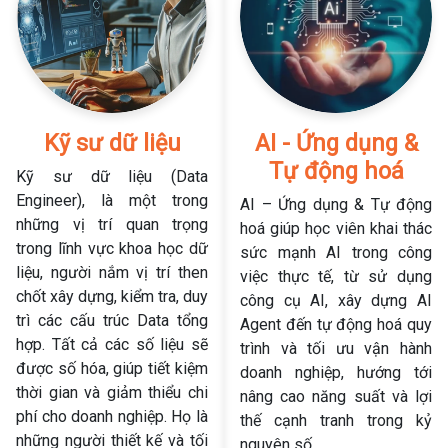
Kỹ sư dữ liệu
AI - Ứng dụng &
Tự động hoá
Kỹ sư dữ liệu (Data
Engineer), là một trong
AI – Ứng dụng & Tự động
những vị trí quan trọng
hoá giúp học viên khai thác
trong lĩnh vực khoa học dữ
sức mạnh AI trong công
liệu, người nắm vị trí then
việc thực tế, từ sử dụng
chốt xây dựng, kiểm tra, duy
công cụ AI, xây dựng AI
trì các cấu trúc Data tổng
Agent đến tự động hoá quy
hợp. Tất cả các số liệu sẽ
trình và tối ưu vận hành
được số hóa, giúp tiết kiệm
doanh nghiệp, hướng tới
thời gian và giảm thiểu chi
nâng cao năng suất và lợi
phí cho doanh nghiệp. Họ là
thế cạnh tranh trong kỷ
những người thiết kế và tối
nguyên số.