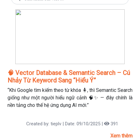
🧠 Vector Database & Semantic Search – Cú
Nhảy Từ Keyword Sang “Hiểu Ý”
“Khi Google tìm kiếm theo từ khóa 🧍, thì Semantic Search
giống như một người hiểu ngữ cảnh 🧠✨ — đây chính là
nền tảng cho thế hệ ứng dụng AI mới.”
Created by: tieplv | Date: 09/10/2025 |
391
Xem thêm