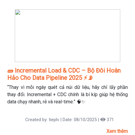
🧱 Incremental Load & CDC – Bộ Đôi Hoàn
Hảo Cho Data Pipeline 2025 ⚡📡
“Thay vì mỗi ngày quét cả núi dữ liệu, hãy chỉ lấy phần
thay đổi. Incremental + CDC chính là bí kíp giúp hệ thống
data chạy nhanh, rẻ và real-time.” 🧠✨
Created by: tieplv | Date: 08/10/2025 |
371
Xem thêm