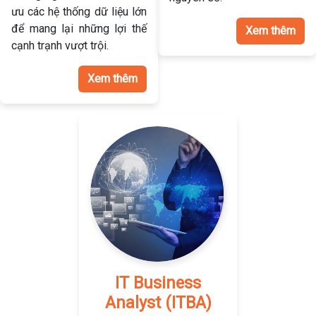
ưu các hệ thống dữ liệu lớn
để mang lại những lợi thế
Xem thêm
cạnh trạnh vượt trội.
Xem thêm
IT Business
Analyst (ITBA)