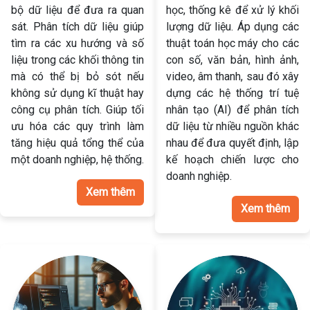
bộ dữ liệu để đưa ra quan
học, thống kê để xử lý khối
sát. Phân tích dữ liệu giúp
lượng dữ liệu. Áp dụng các
tìm ra các xu hướng và số
thuật toán học máy cho các
liệu trong các khối thông tin
con số, văn bản, hình ảnh,
mà có thể bị bỏ sót nếu
video, âm thanh, sau đó xây
không sử dụng kĩ thuật hay
dựng các hệ thống trí tuệ
công cụ phân tích. Giúp tối
nhân tạo (AI) để phân tích
ưu hóa các quy trình làm
dữ liệu từ nhiều nguồn khác
tăng hiệu quả tổng thể của
nhau để đưa quyết định, lập
một doanh nghiệp, hệ thống.
kế hoạch chiến lược cho
doanh nghiệp.
Xem thêm
Xem thêm