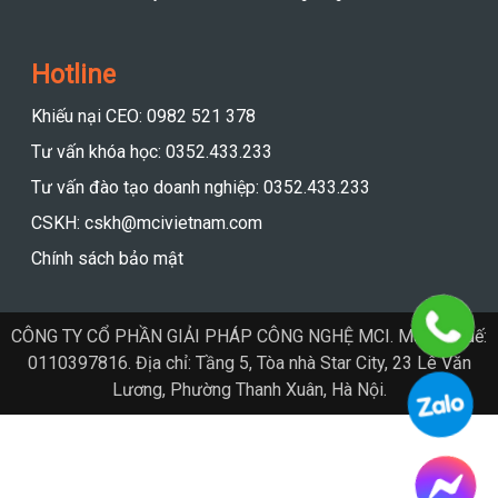
Hotline
Khiếu nại CEO: 0982 521 378
Tư vấn khóa học: 0352.433.233
Tư vấn đào tạo doanh nghiệp: 0352.433.233
CSKH: cskh@mcivietnam.com
Chính sách bảo mật
CÔNG TY CỔ PHẦN GIẢI PHÁP CÔNG NGHỆ MCI. Mã số thuế:
0110397816. Địa chỉ: Tầng 5, Tòa nhà Star City, 23 Lê Văn
Lương, Phường Thanh Xuân, Hà Nội.