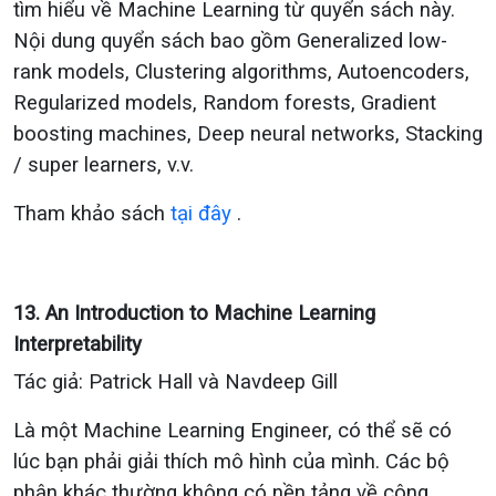
tìm hiểu về Machine Learning từ quyển sách này.
Nội dung quyển sách bao gồm
Generalized low-
rank models, Clustering algorithms, Autoencoders,
Regularized models, Random forests, Gradient
boosting machines, Deep neural networks, Stacking
/ super learners
, v.v.
Tham khảo sách
tại đây
.
13. An Introduction to Machine Learning
Interpretability
Tác giả: Patrick Hall và Navdeep Gill
Là một
Machine Learning Engineer
, có thể sẽ có
lúc bạn phải giải thích mô hình của mình. Các bộ
phận khác thường không có nền tảng về công