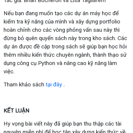
Tác giả: Brian Bocheron và Lisa Tagliaferri
Nếu bạn đang muốn tạo các dự án máy học để
kiểm tra kỹ năng của mình và xây dựng portfolio
hoàn chỉnh cho các vòng phỏng vấn sau này thì
đừng bỏ quên quyển sách này trong kho sách. Các
dự án được đề cập trong sách sẽ giúp bạn học hỏi
thêm nhiều kiến thức chuyên ngành, thành thạo sử
dụng công cụ Python và nâng cao kỹ năng làm
việc.
Tham khảo sách
tại đây
.
KẾT LUẬN
Hy vọng bài viết này đã giúp bạn thu thập các tài
nguyên miễn phí để học tập xây dựng kiến ​​thức về