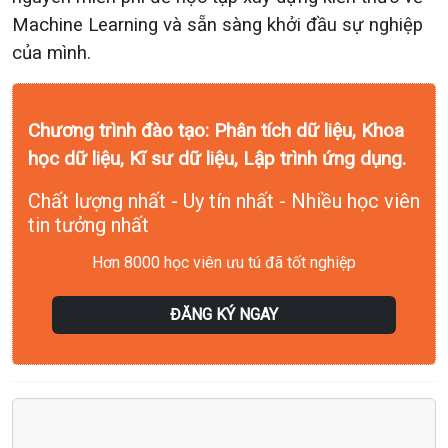
Machine Learning và sẵn sàng khởi đầu sự nghiệp
của mình.
Chương trình đào tạo: Phân tích dữ liệu, Khoa
học dữ liệu, Kĩ sư dữ liệu, Lập trình ứng dụng.
Chất lượng nhất - Uy tín nhất - Nhiều học viên
tin tưởng nhất
Hơn 8000 học viên ưu tú đã tốt nghiệp
ĐĂNG KÝ NGAY