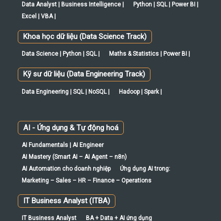
Khoa học dữ liệu (Data Science Track)
Data Science | Python | SQL |
Maths & Statistics | Power BI |
Kỹ sư dữ liệu (Data Engineering Track)
Data Engineering | SQL | NoSQL |
Hadoop | Spark |
AI - Ứng dụng & Tự động hoá
AI Fundamentals | AI Engineer
AI Mastery (Smart AI – AI Agent – n8n)
AI Automation cho doanh nghiệp
Ứng dụng AI trong:
Marketing – Sales – HR – Finance – Operations
IT Business Analyst (ITBA)
IT Business Analyst
BA + Data + AI ứng dụng