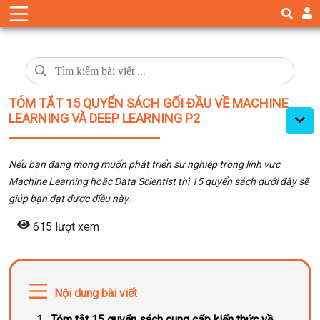
TÓM TẮT 15 QUYỂN SÁCH GỐI ĐẦU VỀ MACHINE
LEARNING VÀ DEEP LEARNING P2
Nếu bạn đang mong muốn phát triển sự nghiệp trong lĩnh vực
Machine Learning hoặc Data Scientist thì 15 quyển sách dưới đây sẽ
giúp bạn đạt được điều này.
615 lượt xem
Nội dung bài viết
Tóm tắt 15 quyển sách cung cấp kiến thức về