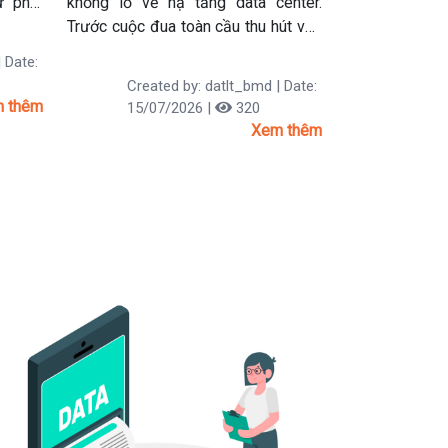
ừ phát
khổng lồ về hạ tầng data center.
iệu đến
Trước cuộc đua toàn cầu thu hút vốn
on đều
AI, Australia vừa công bố loạt chính
 Date:
 nhiều
sách mới, nổi bật nhất là thành lập
Created by: datlt_bmd | Date:
có thể
cơ quan điều phối AI và cam kết đẩy
 thêm
15/07/2026 |
320
g khám
nhanh phê duyệt các dự án AI, bao
Xem thêm
ổi bật
gồm cả data center, trên phạm vi
 đây.
toàn quốc.