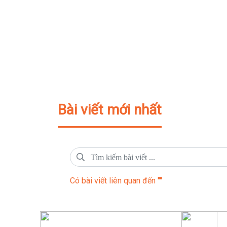
Bài viết mới nhất
Có
bài viết liên quan đến
""