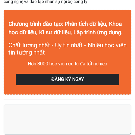
công nghệ và đào tạo nhân sự nội bộ công ty.
Chương trình đào tạo: Phân tích dữ liệu, Khoa
học dữ liệu, Kĩ sư dữ liệu, Lập trình ứng dụng.
Chất lượng nhất - Uy tín nhất - Nhiều học viên
tin tưởng nhất
Hơn 8000 học viên ưu tú đã tốt nghiệp
ĐĂNG KÝ NGAY