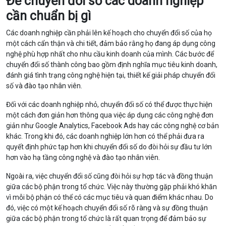
Để chuyển đổi số các doanh nghiệp
cần chuẩn bị gì
Các doanh nghiệp cần phải lên kế hoạch cho chuyển đổi số của họ
một cách cẩn thận và chi tiết, đảm bảo rằng họ đang áp dụng công
nghệ phù hợp nhất cho nhu cầu kinh doanh của mình. Các bước để
chuyển đổi số thành công bao gồm định nghĩa mục tiêu kinh doanh,
đánh giá tình trạng công nghệ hiện tại, thiết kế giải pháp chuyển đổi
số và đào tạo nhân viên.
Đối với các doanh nghiệp nhỏ, chuyển đổi số có thể được thực hiện
một cách đơn giản hơn thông qua việc áp dụng các công nghệ đơn
giản như Google Analytics, Facebook Ads hay các công nghệ cơ bản
khác. Trong khi đó, các doanh nghiệp lớn hơn có thể phải đưa ra
quyết định phức tạp hơn khi chuyển đổi số do đòi hỏi sự đầu tư lớn
hơn vào hạ tầng công nghệ và đào tạo nhân viên.
Ngoài ra, việc chuyển đổi số cũng đòi hỏi sự hợp tác và đồng thuận
giữa các bộ phận trong tổ chức. Việc này thường gặp phải khó khăn
vì mỗi bộ phận có thể có các mục tiêu và quan điểm khác nhau. Do
đó, việc có một kế hoạch chuyển đổi số rõ ràng và sự đồng thuận
giữa các bộ phận trong tổ chức là rất quan trọng để đảm bảo sự