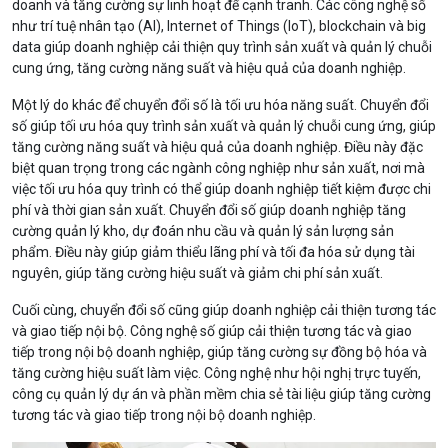
doanh và tăng cường sự linh hoạt để cạnh tranh. Các công nghệ số
như trí tuệ nhân tạo (AI), Internet of Things (IoT), blockchain và big
data giúp doanh nghiệp cải thiện quy trình sản xuất và quản lý chuỗi
cung ứng, tăng cường năng suất và hiệu quả của doanh nghiệp.
Một lý do khác để chuyển đổi số là tối ưu hóa năng suất. Chuyển đổi
số giúp tối ưu hóa quy trình sản xuất và quản lý chuỗi cung ứng, giúp
tăng cường năng suất và hiệu quả của doanh nghiệp. Điều này đặc
biệt quan trọng trong các ngành công nghiệp như sản xuất, nơi mà
việc tối ưu hóa quy trình có thể giúp doanh nghiệp tiết kiệm được chi
phí và thời gian sản xuất. Chuyển đổi số giúp doanh nghiệp tăng
cường quản lý kho, dự đoán nhu cầu và quản lý sản lượng sản
phẩm. Điều này giúp giảm thiểu lãng phí và tối đa hóa sử dụng tài
nguyên, giúp tăng cường hiệu suất và giảm chi phí sản xuất.
Cuối cùng, chuyển đổi số cũng giúp doanh nghiệp cải thiện tương tác
và giao tiếp nội bộ. Công nghệ số giúp cải thiện tương tác và giao
tiếp trong nội bộ doanh nghiệp, giúp tăng cường sự đồng bộ hóa và
tăng cường hiệu suất làm việc. Công nghệ như hội nghị trực tuyến,
công cụ quản lý dự án và phần mềm chia sẻ tài liệu giúp tăng cường
tương tác và giao tiếp trong nội bộ doanh nghiệp.