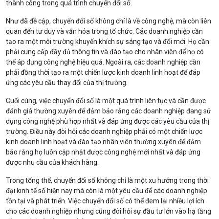
thành công trong quá trình chuyển đổi số.
Như đã đề cập, chuyển đổi số không chỉ là về công nghệ, mà còn liên
quan đến tư duy và văn hóa trong tổ chức. Các doanh nghiệp cần
tạo ra một môi trường khuyến khích sự sáng tạo và đổi mới. Họ cần
phải cung cấp đầy đủ thông tin và đào tạo cho nhân viên để họ có
thể áp dụng công nghệ hiệu quả. Ngoài ra, các doanh nghiệp cần
phải đồng thời tạo ra một chiến lược kinh doanh linh hoạt để đáp
ứng các yêu cầu thay đổi của thị trường.
Cuối cùng, việc chuyển đổi số là một quá trình liên tục và cần được
đánh giá thường xuyên để đảm bảo rằng các doanh nghiệp đang sử
dụng công nghệ phù hợp nhất và đáp ứng được các yêu cầu của thị
trường. Điều này đòi hỏi các doanh nghiệp phải có một chiến lược
kinh doanh linh hoạt và đào tạo nhân viên thường xuyên để đảm
bảo rằng họ luôn cập nhật được công nghệ mới nhất và đáp ứng
được nhu cầu của khách hàng.
Trong tổng thể, chuyển đổi số không chỉ là một xu hướng trong thời
đại kinh tế số hiện nay mà còn là một yêu cầu để các doanh nghiệp
tồn tại và phát triển. Việc chuyển đổi số có thể đem lại nhiều lợi ích
cho các doanh nghiệp nhưng cũng đòi hỏi sự đầu tư lớn vào hạ tầng