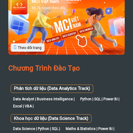
Theo dõi trang
Chương Trình Đào Tạo
Phân tích dữ liệu (Data Analytics Track)
Data Analyst | Business Intelligence |
Python | SQL | Power BI |
Excel | VBA |
Khoa học dữ liệu (Data Science Track)
Data Science | Python | SQL |
Maths & Statistics | Power BI |
Kỹ sư dữ liệu (Data Engineering Track)