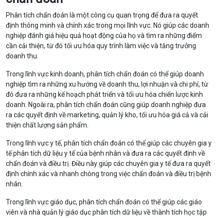
Phân tích chẩn đoán là một công cụ quan trọng để đưa ra quyết
định thông minh và chính xác trong mọi lĩnh vực. Nó giúp các doanh
nghiệp đánh giá hiệu quả hoạt động của họ và tìm ra những điểm
cần cải thiện, từ đó tối ưu hóa quy trình làm việc và tăng trưởng
doanh thu.
Trong lĩnh vực kinh doanh, phân tích chẩn đoán có thể giúp doanh
nghiệp tìm ra những xu hướng về doanh thu, lợi nhuận và chi phí, từ
đó đưa ra những kế hoạch phát triển và tối ưu hóa chiến lược kinh
doanh. Ngoài ra, phân tích chẩn đoán cũng giúp doanh nghiệp đưa
ra các quyết định về marketing, quản lý kho, tối ưu hóa giá cả và cải
thiện chất lượng sản phẩm.
Trong lĩnh vực y tế, phân tích chẩn đoán có thể giúp các chuyên gia y
tế phân tích dữ liệu y tế của bệnh nhân và đưa ra các quyết định về
chẩn đoán và điều trị. Điều này giúp các chuyên gia y tế đưa ra quyết
định chính xác và nhanh chóng trong việc chẩn đoán và điều trị bệnh
nhân.
Trong lĩnh vực giáo dục, phân tích chẩn đoán có thể giúp các giáo
viên và nhà quản lý giáo dục phân tích dữ liệu về thành tích học tập