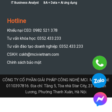
IT Business Analyst
BA + Data + AI ứng dụng
Hotline
Khiếu nại CEO: 0982 521 378
Tư vấn khóa học: 0352.433.233
Tư vấn đào tạo doanh nghiệp: 0352.433.233
CSKH: cskh@mcivietnam.com
Chính sách bảo mật
CÔNG TY CỔ PHẦN GIẢI PHÁP CÔNG NGHỆ MCI. Mã số thuế:
0110397816. Địa chỉ: Tầng 5, Tòa nhà Star City, 23 Lê Văn
Lương, Phường Thanh Xuân, Hà Nội.