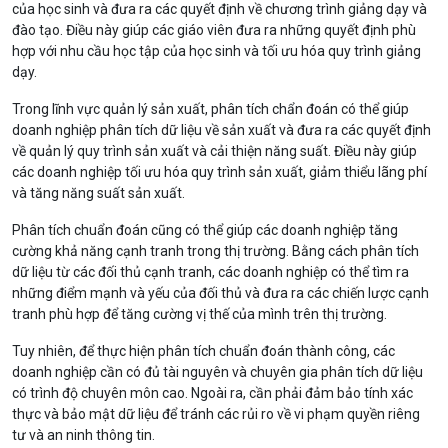
của học sinh và đưa ra các quyết định về chương trình giảng dạy và
đào tạo. Điều này giúp các giáo viên đưa ra những quyết định phù
hợp với nhu cầu học tập của học sinh và tối ưu hóa quy trình giảng
dạy.
Trong lĩnh vực quản lý sản xuất, phân tích chẩn đoán có thể giúp
doanh nghiệp phân tích dữ liệu về sản xuất và đưa ra các quyết định
về quản lý quy trình sản xuất và cải thiện năng suất. Điều này giúp
các doanh nghiệp tối ưu hóa quy trình sản xuất, giảm thiểu lãng phí
và tăng năng suất sản xuất.
Phân tích chuẩn đoán cũng có thể giúp các doanh nghiệp tăng
cường khả năng cạnh tranh trong thị trường. Bằng cách phân tích
dữ liệu từ các đối thủ cạnh tranh, các doanh nghiệp có thể tìm ra
những điểm mạnh và yếu của đối thủ và đưa ra các chiến lược cạnh
tranh phù hợp để tăng cường vị thế của mình trên thị trường.
Tuy nhiên, để thực hiện phân tích chuẩn đoán thành công, các
doanh nghiệp cần có đủ tài nguyên và chuyên gia phân tích dữ liệu
có trình độ chuyên môn cao. Ngoài ra, cần phải đảm bảo tính xác
thực và bảo mật dữ liệu để tránh các rủi ro về vi phạm quyền riêng
tư và an ninh thông tin.