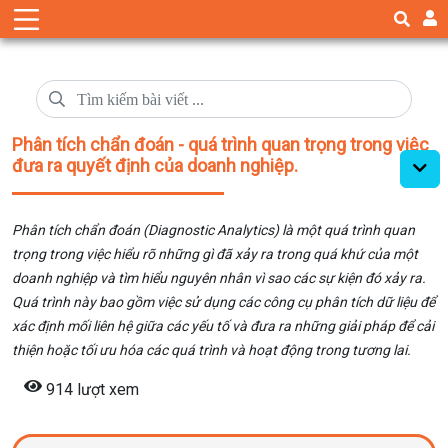
Phân tích chẩn đoán - quá trình quan trọng trong việc
đưa ra quyết định của doanh nghiệp.
Phân tích chẩn đoán (Diagnostic Analytics) là một quá trình quan
trọng trong việc hiểu rõ những gì đã xảy ra trong quá khứ của một
doanh nghiệp và tìm hiểu nguyên nhân vì sao các sự kiện đó xảy ra.
Quá trình này bao gồm việc sử dụng các công cụ phân tích dữ liệu để
xác định mối liên hệ giữa các yếu tố và đưa ra những giải pháp để cải
thiện hoặc tối ưu hóa các quá trình và hoạt động trong tương lai.
914 lượt xem