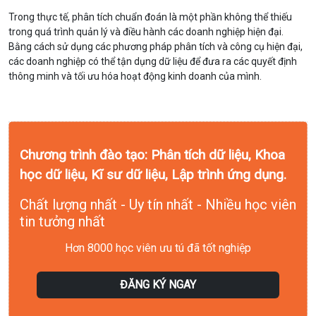
Trong thực tế, phân tích chuẩn đoán là một phần không thể thiếu
trong quá trình quản lý và điều hành các doanh nghiệp hiện đại.
Bằng cách sử dụng các phương pháp phân tích và công cụ hiện đại,
các doanh nghiệp có thể tận dụng dữ liệu để đưa ra các quyết định
thông minh và tối ưu hóa hoạt động kinh doanh của mình.
Chương trình đào tạo: Phân tích dữ liệu, Khoa
học dữ liệu, Kĩ sư dữ liệu, Lập trình ứng dụng.
Chất lượng nhất - Uy tín nhất - Nhiều học viên
tin tưởng nhất
Hơn 8000 học viên ưu tú đã tốt nghiệp
ĐĂNG KÝ NGAY