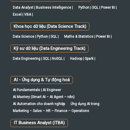
Data Analyst | Business Intelligence |
Python | SQL | Power BI |
Excel | VBA |
Khoa học dữ liệu (Data Science Track)
Data Science | Python | SQL |
Maths & Statistics | Power BI |
Kỹ sư dữ liệu (Data Engineering Track)
Data Engineering | SQL | NoSQL |
Hadoop | Spark |
AI - Ứng dụng & Tự động hoá
AI Fundamentals | AI Engineer
AI Mastery (Smart AI – AI Agent – n8n)
AI Automation cho doanh nghiệp
Ứng dụng AI trong:
Marketing – Sales – HR – Finance – Operations
IT Business Analyst (ITBA)