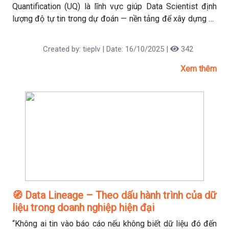
Quantification (UQ) là lĩnh vực giúp Data Scientist định
lượng độ tự tin trong dự đoán — nền tảng để xây dựng hệ
thống AI đáng tin cậy.
Created by: tieplv | Date: 16/10/2025 |
342
Xem thêm
🧭 Data Lineage – Theo dấu hành trình của dữ
liệu trong doanh nghiệp hiện đại
“Không ai tin vào báo cáo nếu không biết dữ liệu đó đến