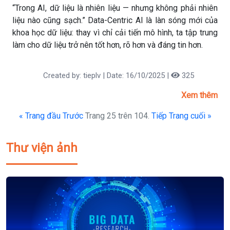
“Trong AI, dữ liệu là nhiên liệu — nhưng không phải nhiên
liệu nào cũng sạch.” Data-Centric AI là làn sóng mới của
khoa học dữ liệu: thay vì chỉ cải tiến mô hình, ta tập trung
làm cho dữ liệu trở nên tốt hơn, rõ hơn và đáng tin hơn.
Created by: tieplv | Date: 16/10/2025 |
325
Xem thêm
« Trang đầu
Trước
Trang 25 trên 104.
Tiếp
Trang cuối »
Thư viện ảnh