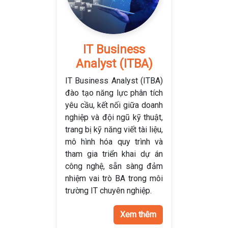
IT Business
Analyst (ITBA)
IT Business Analyst (ITBA)
đào tạo năng lực phân tích
yêu cầu, kết nối giữa doanh
nghiệp và đội ngũ kỹ thuật,
trang bị kỹ năng viết tài liệu,
mô hình hóa quy trình và
tham gia triển khai dự án
công nghệ, sẵn sàng đảm
nhiệm vai trò BA trong môi
trường IT chuyên nghiệp.
Xem thêm