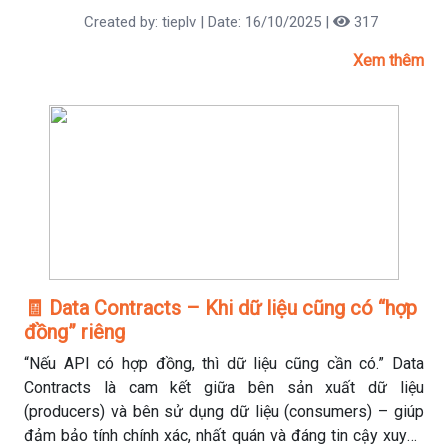
Created by: tieplv | Date: 16/10/2025 |
317
Xem thêm
🧾 Data Contracts – Khi dữ liệu cũng có “hợp
đồng” riêng
“Nếu API có hợp đồng, thì dữ liệu cũng cần có.” Data
Contracts là cam kết giữa bên sản xuất dữ liệu
(producers) và bên sử dụng dữ liệu (consumers) – giúp
đảm bảo tính chính xác, nhất quán và đáng tin cậy xuyên