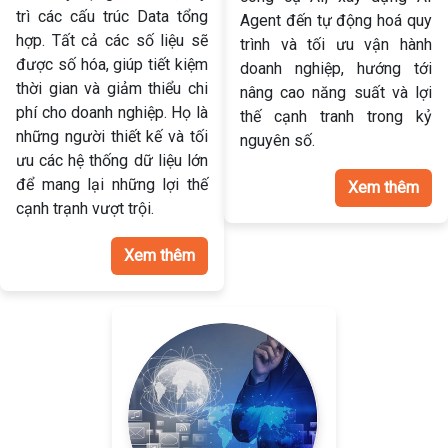
trì các cấu trúc Data tổng
Agent đến tự động hoá quy
hợp. Tất cả các số liệu sẽ
trình và tối ưu vận hành
được số hóa, giúp tiết kiệm
doanh nghiệp, hướng tới
thời gian và giảm thiểu chi
nâng cao năng suất và lợi
phí cho doanh nghiệp. Họ là
thế cạnh tranh trong kỷ
những người thiết kế và tối
nguyên số.
ưu các hệ thống dữ liệu lớn
để mang lại những lợi thế
Xem thêm
cạnh trạnh vượt trội.
Xem thêm