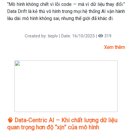
“Mô hình không chết vì lỗi code — mà vì dữ liệu thay đổi.”
Data Drift là kẻ thù vô hình trong mọi hệ thống AI vận hành
lâu dài: mô hình không sai, nhưng thế giới đã khác đi.
Created by: tieplv | Date: 16/10/2025 |
319
Xem thêm
🧠 Data-Centric AI – Khi chất lượng dữ liệu
quan trọng hơn độ “xịn” của mô hình