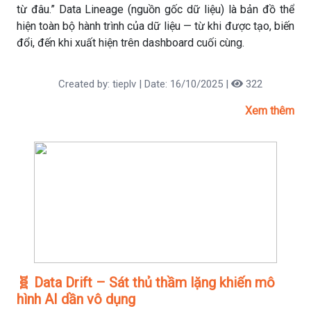
từ đâu.” Data Lineage (nguồn gốc dữ liệu) là bản đồ thể
hiện toàn bộ hành trình của dữ liệu — từ khi được tạo, biến
đổi, đến khi xuất hiện trên dashboard cuối cùng.
Created by: tieplv | Date: 16/10/2025 |
322
Xem thêm
🧬 Data Drift – Sát thủ thầm lặng khiến mô
hình AI dần vô dụng