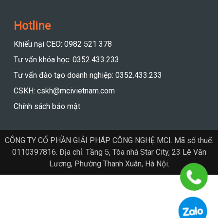
Hotline
Khiếu nại CEO: 0982 521 378
Tư vấn khóa học: 0352.433.233
Tư vấn đào tạo doanh nghiệp: 0352.433.233
CSKH: cskh@mcivietnam.com
Chính sách bảo mật
CÔNG TY CỔ PHẦN GIẢI PHÁP CÔNG NGHỆ MCI. Mã số thuế:
0110397816. Địa chỉ: Tầng 5, Tòa nhà Star City, 23 Lê Văn
Lương, Phường Thanh Xuân, Hà Nội.