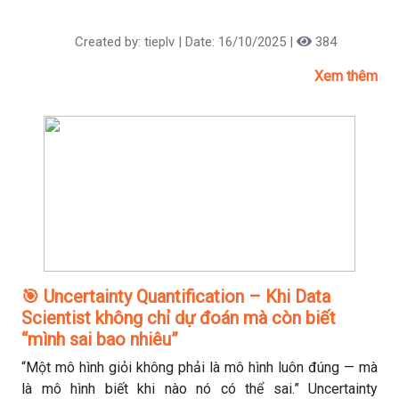
suốt hệ thống.
Created by: tieplv | Date: 16/10/2025 |
384
Xem thêm
🎯 Uncertainty Quantification – Khi Data
Scientist không chỉ dự đoán mà còn biết
“mình sai bao nhiêu”
“Một mô hình giỏi không phải là mô hình luôn đúng — mà
là mô hình biết khi nào nó có thể sai.” Uncertainty