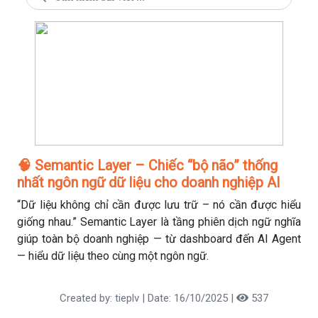
🧠 Semantic Layer – Chiếc “bộ não” thống
nhất ngôn ngữ dữ liệu cho doanh nghiệp AI
“Dữ liệu không chỉ cần được lưu trữ – nó cần được hiểu
giống nhau.” Semantic Layer là tầng phiên dịch ngữ nghĩa
giúp toàn bộ doanh nghiệp — từ dashboard đến AI Agent
— hiểu dữ liệu theo cùng một ngôn ngữ.
Created by: tieplv | Date: 16/10/2025 |
537