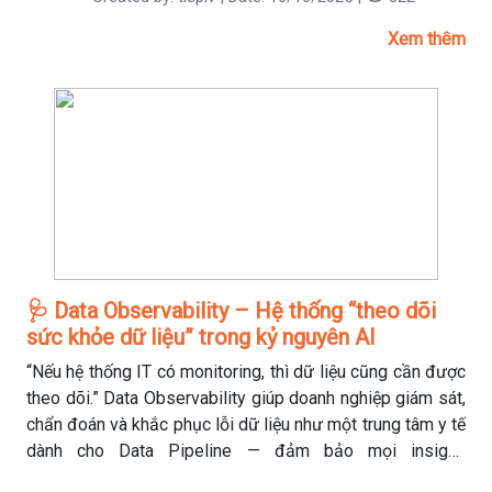
Xem thêm
🩺 Data Observability – Hệ thống “theo dõi
sức khỏe dữ liệu” trong kỷ nguyên AI
“Nếu hệ thống IT có monitoring, thì dữ liệu cũng cần được
theo dõi.” Data Observability giúp doanh nghiệp giám sát,
chẩn đoán và khắc phục lỗi dữ liệu như một trung tâm y tế
dành cho Data Pipeline — đảm bảo mọi insight,
dashboard và mô hình AI đều khỏe mạnh.