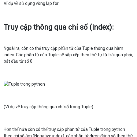
Ví dụ về sử dụng vòng lặp for
Truy cập thông qua chỉ số (index):
Ngoài ra, còn có thể truy cập phần tử của Tuple thông qua hàm
index. Các phần tử của Tuple sẽ sắp xếp theo thứ tự từ trái qua phải,
bắt đầu từ số 0
(Ví dụ về truy cập thông qua chỉ số trong Tuple)
Hơn thế nữa còn có thể truy cập phần tử của Tuple trong python
theo chỉ số âm (Negative index), các phần tử được đánh số theo thứ