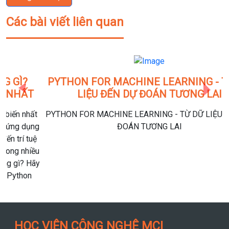
Các bài viết liên quan
Previous
Next
PYTHON FOR MACHINE LEARNING - TỪ DỮ
LIỆU ĐẾN DỰ ĐOÁN TƯƠNG LAI
PYTHON FOR MACHINE LEARNING - TỪ DỮ LIỆU ĐẾN DỰ
ĐOÁN TƯƠNG LAI
HỌC VIỆN CÔNG NGHỆ MCI
MCI Việt Nam
95.7k người theo dõi