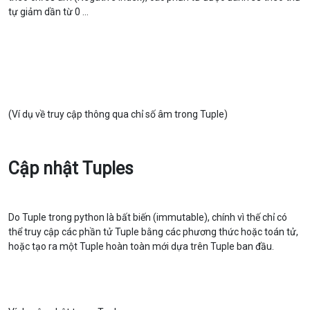
tự giảm dần từ 0 ...
(Ví dụ về truy cập thông qua chỉ số âm trong Tuple)
Cập nhật Tuples
Do Tuple trong python là bất biến (immutable), chính vì thế chỉ có
thể truy cập các phần tử Tuple bằng các phương thức hoặc toán tử,
hoặc tạo ra một Tuple hoàn toàn mới dựa trên Tuple ban đầu.