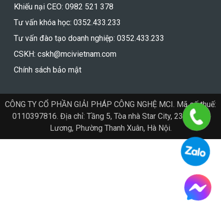
Chính sách bảo mật
CÔNG TY CỔ PHẦN GIẢI PHÁP CÔNG NGHỆ MCI. Mã số thuế:
0110397816. Địa chỉ: Tầng 5, Tòa nhà Star City, 23 Lê Văn
Lương, Phường Thanh Xuân, Hà Nội.