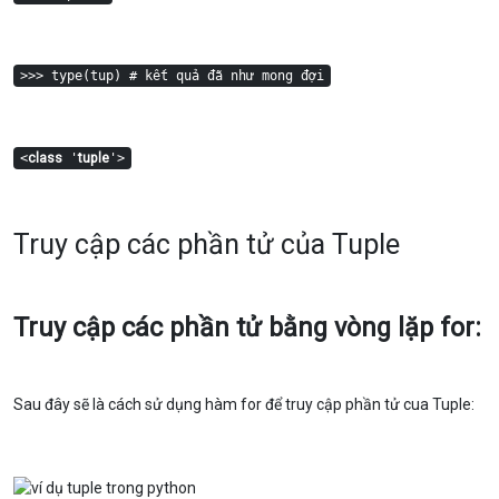
>>> type(tup) # kết quả đã như mong đợi
<
class
'
tuple
'>
Truy cập các phần tử của Tuple
Truy cập các phần tử bằng vòng lặp for:
Sau đây sẽ là cách sử dụng hàm for để truy cập phần tử cua Tuple: