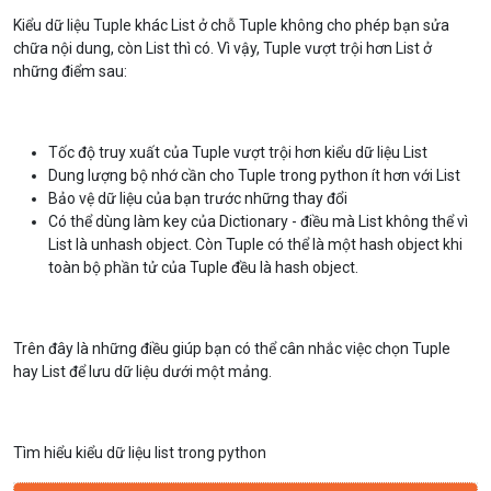
Kiểu dữ liệu Tuple khác List ở chỗ Tuple không cho phép bạn sửa
chữa nội dung, còn List thì có. Vì vậy, Tuple vượt trội hơn List ở
những điểm sau:
Tốc độ truy xuất của Tuple vượt trội hơn kiểu dữ liệu List
Dung lượng bộ nhớ cần cho Tuple trong python ít hơn với List
Bảo vệ dữ liệu của bạn trước những thay đổi
Có thể dùng làm key của Dictionary - điều mà List không thể vì
List là unhash object. Còn Tuple có thể là một hash object khi
toàn bộ phần tử của Tuple đều là hash object.
Trên đây là những điều giúp bạn có thể cân nhắc việc chọn Tuple
hay List để lưu dữ liệu dưới một mảng.
Tìm hiểu kiểu dữ liệu list trong python