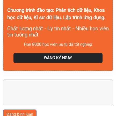
Chương trình đào tạo: Phân tích dữ liệu, Khoa
học dữ liệu, Kĩ sư dữ liệu, Lập trình ứng dụng.
Chất lượng nhất - Uy tín nhất - Nhiều học viên
tin tưởng nhất
Hơn 8000 học viên ưu tú đã tốt nghiệp
ĐĂNG KÝ NGAY
Đăng bình luận