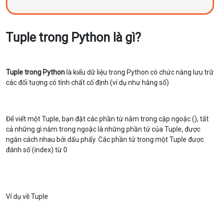
Tuple trong Python là gì?
Tuple trong Python
là kiểu dữ liệu trong Python có chức năng lưu trữ
các đối tượng có tính chất cố định (ví dụ như hằng số)
Để viết một Tuple, bạn đặt các phần từ nằm trong cặp ngoặc (), tất
cả những gì nằm trong ngoặc là những phần tử của Tuple, được
ngăn cách nhau bởi dấu phẩy. Các phần tử trong một Tuple được
đánh số (index) từ 0
Ví dụ về Tuple