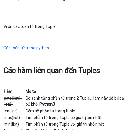
Ví dụ các toán tử trong Tuple
Các toán tử trong python
Các hàm liên quan đến Tuples
Hàm
Mô tả
cmp(list1,
So sánh từng phần tử trong 2 Tuple. Hàm này đã bị loại
list2)
bỏ khỏi
Python3
.
len(list)
Đếm số phần tử trong tuple
max(list)
Tìm phần tử trong Tuple có giá trị lớn nhất
min(list)
Tìm phần tử trong Tuple với giá trị nhỏ nhất