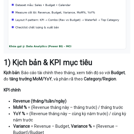
1) Kịch bản & KPI mục tiêu
Kịch bản
: Báo cáo tài chính theo tháng, xem tiến độ so với
Budget
,
đo
tăng trưởng MoM/YoY
, và phân rã theo
Category/Region
.
KPI chính
Revenue (tháng/tuần/ngày)
MoM %
= (Revenue tháng này – tháng trước) / tháng trước
YoY %
= (Revenue tháng này – cùng kỳ năm trước) / cùng kỳ
năm trước
Variance
= Revenue – Budget,
Variance %
= (Revenue –
Budget)/Budget