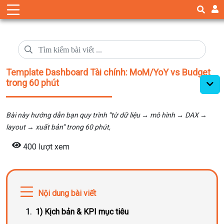
Template Dashboard Tài chính: MoM/YoY vs Budget
trong 60 phút
Bài này hướng dẫn bạn quy trình “từ dữ liệu → mô hình → DAX →
layout → xuất bản” trong 60 phút,
400 lượt xem
Nội dung bài viết
1) Kịch bản & KPI mục tiêu