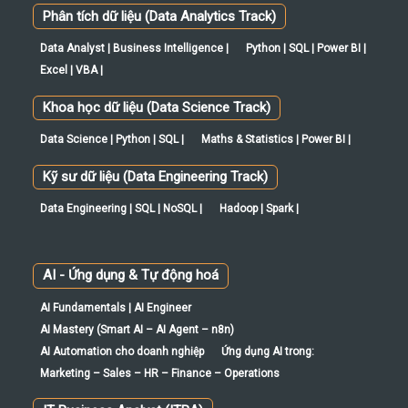
Phân tích dữ liệu (Data Analytics Track)
Data Analyst | Business Intelligence |
Python | SQL | Power BI |
Excel | VBA |
Khoa học dữ liệu (Data Science Track)
Data Science | Python | SQL |
Maths & Statistics | Power BI |
Kỹ sư dữ liệu (Data Engineering Track)
Data Engineering | SQL | NoSQL |
Hadoop | Spark |
AI - Ứng dụng & Tự động hoá
AI Fundamentals | AI Engineer
AI Mastery (Smart AI – AI Agent – n8n)
AI Automation cho doanh nghiệp
Ứng dụng AI trong:
Marketing – Sales – HR – Finance – Operations