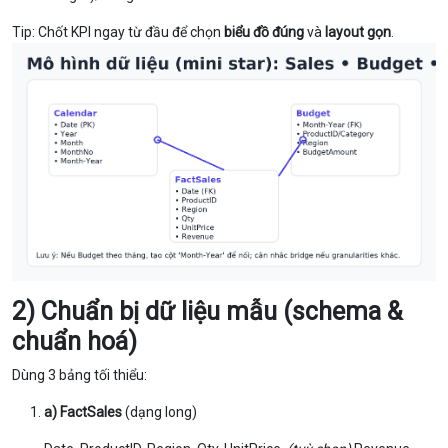
Tip: Chốt KPI ngay từ đầu để chọn
biểu đồ đúng
và
layout gọn
.
2) Chuẩn bị dữ liệu mẫu (schema &
chuẩn hoá)
Dùng 3 bảng tối thiểu:
a) FactSales
(dạng long)