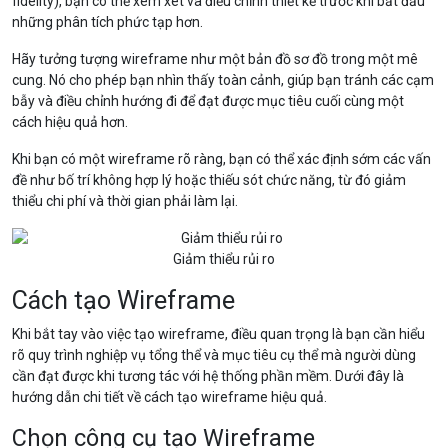
fidelity), bạn có thể xem xét và điều chỉnh thiết kế trước khi bắt đầu
những phân tích phức tạp hơn.
Hãy tưởng tượng wireframe như một bản đồ sơ đồ trong một mê
cung. Nó cho phép bạn nhìn thấy toàn cảnh, giúp bạn tránh các cạm
bẫy và điều chỉnh hướng đi để đạt được mục tiêu cuối cùng một
cách hiệu quả hơn.
Khi bạn có một wireframe rõ ràng, bạn có thể xác định sớm các vấn
đề như bố trí không hợp lý hoặc thiếu sót chức năng, từ đó giảm
thiểu chi phí và thời gian phải làm lại.
Giảm thiểu rủi ro
Cách tạo Wireframe
Khi bắt tay vào việc tạo wireframe, điều quan trọng là bạn cần hiểu
rõ quy trình nghiệp vụ tổng thể và mục tiêu cụ thể mà người dùng
cần đạt được khi tương tác với hệ thống phần mềm. Dưới đây là
hướng dẫn chi tiết về cách tạo wireframe hiệu quả.
Chọn công cụ tạo Wireframe