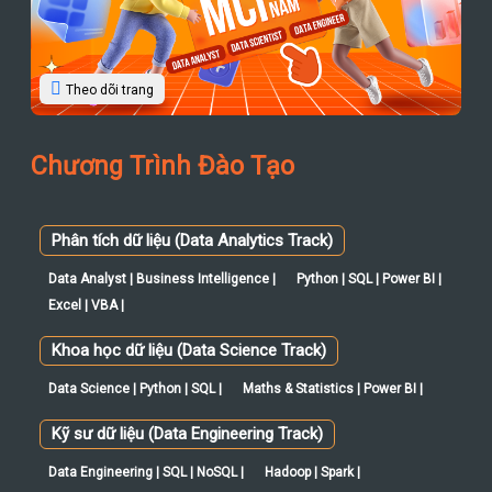
Theo dõi trang
Chương Trình Đào Tạo
Phân tích dữ liệu (Data Analytics Track)
Data Analyst | Business Intelligence |
Python | SQL | Power BI |
Excel | VBA |
Khoa học dữ liệu (Data Science Track)
Data Science | Python | SQL |
Maths & Statistics | Power BI |
Kỹ sư dữ liệu (Data Engineering Track)
Data Engineering | SQL | NoSQL |
Hadoop | Spark |