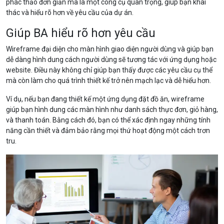
phác thảo đơn giản mà là một công cụ quan trọng, giúp bạn khai
thác và hiểu rõ hơn về yêu cầu của dự án.
Giúp BA hiểu rõ hơn yêu cầu
Wireframe đại diện cho màn hình giao diện người dùng và giúp bạn
dễ dàng hình dung cách người dùng sẽ tương tác với ứng dụng hoặc
website. Điều này không chỉ giúp bạn thấy được các yêu cầu cụ thể
mà còn làm cho quá trình thiết kế trở nên mạch lạc và dễ hiểu hơn.
Ví dụ, nếu bạn đang thiết kế một ứng dụng đặt đồ ăn, wireframe
giúp bạn hình dung các màn hình như danh sách thực đơn, giỏ hàng,
và thanh toán. Bằng cách đó, bạn có thể xác định ngay những tính
năng cần thiết và đảm bảo rằng mọi thứ hoạt động một cách trơn
tru.