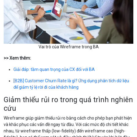
Vai trò của Wireframe trong BA
>> Xem thêm:
Giải đáp: tầm quan trọng của CX đối với BA
[B2B] Customer Churn Rate là gì? Ứng dụng phân tích dữ liệu
để giảm tỷ lệ rời đi của khách hàng
Giảm thiểu rủi ro trong quá trình nghiên
cứu
Wireframe giúp giảm thiểu rủi ro bằng cách cho phép bạn phát hiện
và khắc phục các vấn đề ngay từ đầu. Với các mức độ chi tiết khác
nhau, từ wireframe thấp (low-fidelity) đến wireframe cao (high-