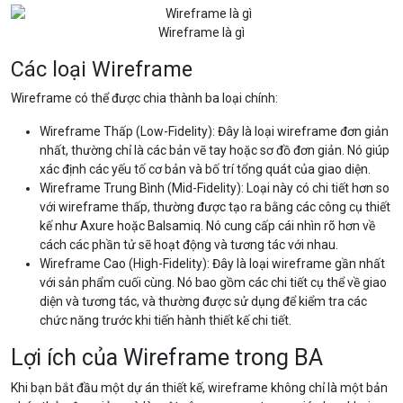
Wireframe là gì
Các loại Wireframe
Wireframe có thể được chia thành ba loại chính:
Wireframe Thấp (Low-Fidelity): Đây là loại wireframe đơn giản
nhất, thường chỉ là các bản vẽ tay hoặc sơ đồ đơn giản. Nó giúp
xác định các yếu tố cơ bản và bố trí tổng quát của giao diện.
Wireframe Trung Bình (Mid-Fidelity): Loại này có chi tiết hơn so
với wireframe thấp, thường được tạo ra bằng các công cụ thiết
kế như Axure hoặc Balsamiq. Nó cung cấp cái nhìn rõ hơn về
cách các phần tử sẽ hoạt động và tương tác với nhau.
Wireframe Cao (High-Fidelity): Đây là loại wireframe gần nhất
với sản phẩm cuối cùng. Nó bao gồm các chi tiết cụ thể về giao
diện và tương tác, và thường được sử dụng để kiểm tra các
chức năng trước khi tiến hành thiết kế chi tiết.
Lợi ích của Wireframe trong BA
Khi bạn bắt đầu một dự án thiết kế, wireframe không chỉ là một bản