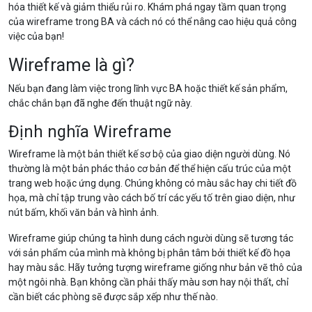
hóa thiết kế và giảm thiểu rủi ro. Khám phá ngay tầm quan trọng
của wireframe trong BA và cách nó có thể nâng cao hiệu quả công
việc của bạn!
Wireframe là gì?
Nếu bạn đang làm việc trong lĩnh vực BA hoặc thiết kế sản phẩm,
chắc chắn bạn đã nghe đến thuật ngữ này.
Định nghĩa Wireframe
Wireframe là một bản thiết kế sơ bộ của giao diện người dùng. Nó
thường là một bản phác thảo cơ bản để thể hiện cấu trúc của một
trang web hoặc ứng dụng. Chúng không có màu sắc hay chi tiết đồ
họa, mà chỉ tập trung vào cách bố trí các yếu tố trên giao diện, như
nút bấm, khối văn bản và hình ảnh.
Wireframe giúp chúng ta hình dung cách người dùng sẽ tương tác
với sản phẩm của mình mà không bị phân tâm bởi thiết kế đồ họa
hay màu sắc. Hãy tưởng tượng wireframe giống như bản vẽ thô của
một ngôi nhà. Bạn không cần phải thấy màu sơn hay nội thất, chỉ
cần biết các phòng sẽ được sắp xếp như thế nào.