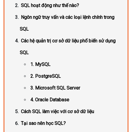
SQL hoạt động như thế nào?
Ngôn ngữ truy vấn và các loại lệnh chính trong
SQL
Các hệ quản trị cơ sở dữ liệu phổ biến sử dụng
SQL
1. MySQL
2. PostgreSQL
3. Microsoft SQL Server
4. Oracle Database
Cách SQL làm việc với cơ sở dữ liệu
Tại sao nên học SQL?