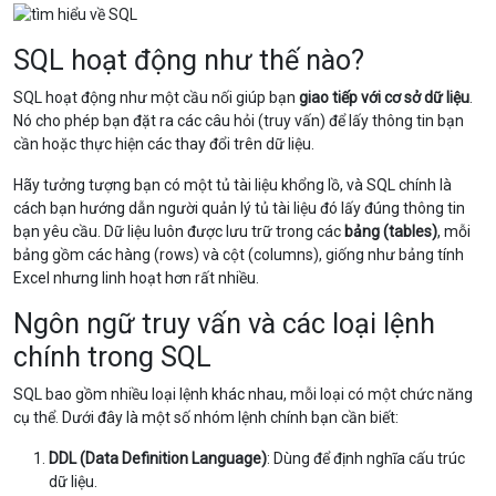
SQL hoạt động như thế nào?
SQL hoạt động như một cầu nối giúp bạn
giao tiếp với cơ sở dữ liệu
.
Nó cho phép bạn đặt ra các câu hỏi (truy vấn) để lấy thông tin bạn
cần hoặc thực hiện các thay đổi trên dữ liệu.
Hãy tưởng tượng bạn có một tủ tài liệu khổng lồ, và SQL chính là
cách bạn hướng dẫn người quản lý tủ tài liệu đó lấy đúng thông tin
bạn yêu cầu. Dữ liệu luôn được lưu trữ trong các
bảng (tables)
, mỗi
bảng gồm các hàng (rows) và cột (columns), giống như bảng tính
Excel nhưng linh hoạt hơn rất nhiều.
Ngôn ngữ truy vấn và các loại lệnh
chính trong SQL
SQL bao gồm nhiều loại lệnh khác nhau, mỗi loại có một chức năng
cụ thể. Dưới đây là một số nhóm lệnh chính bạn cần biết:
DDL (Data Definition Language)
: Dùng để định nghĩa cấu trúc
dữ liệu.