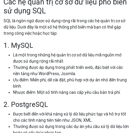
Các hệ quản trị cơ sở dữ liệu phổ biến
sử dụng SQL
SQL là ngôn ngữ được sử dụng rộng rãi trong các hệ quản trị cơ sở
dữ liệu. Dưới đây là một số hệ thống phổ biến mà bạn có thể gặp
trong công việc hoặc học tập:
1. MySQL
Là một trong những hệ quản trị cơ sở dữ liệu mã nguồn mở
được sử dụng rộng rãi nhất.
Thường được áp dụng trong phát triển web, đặc biệt với các
nền tảng như WordPress, Joomla.
Ưu điểm: Miễn phí, dễ cài đặt, phù hợp với dự án nhỏ đến trung
bình.
Nhược điểm: Một số tính năng cao cấp yêu cầu bản trả phí.
2. PostgreSQL
Được biết đến với khả năng xử lý dữ liệu phức tạp và hỗ trợ tốt
cho các tính năng tiên tiến như JSON, XML.
Thường được sử dụng trong các dự án yêu cầu xử lý dữ liệu lớn
hoặc có cấu trúc phức tạp.