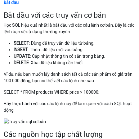
bắt đầu
Bắt đầu với các truy vấn cơ bản
Học SQL hiệu quả nhất là bắt đầu với các câu lệnh cơ bản. Đây là các
lệnh bạn sẽ sử dụng thường xuyên:
SELECT
: Dùng để truy vấn dữ liệu từ bảng.
INSERT
: Thêm dữ liệu mới vào bảng.
UPDATE
: Cập nhật thông tin có sẵn trong bảng.
DELETE
: Xóa dữ liệu không cần thiết.
Ví dụ, nếu bạn muốn lấy danh sách tất cả các sản phẩm có giá trên
100.000 đồng, bạn có thể viết câu lệnh như sau:
SELECT * FROM products WHERE price > 100000;
Hãy thực hành với các câu lệnh này để làm quen với cách SQL hoạt
động.
Các nguồn học tập chất lượng