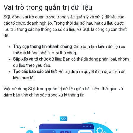
Vai trò trong quản trị dữ liệu
SQL đóng vai trò quan trọng trong việc quản lý và xử lý dữ liệu của
các tổ chức, doanh nghiệp. Trong thời đại số, hầu hết dữ liệu được
lưu trữ trong các hệ thống cơ sở dữ liệu, và SQL là công cụ cần thiết
để:
Truy cập thông tin nhanh chóng
: Giúp bạn tìm kiếm dữ liệu cụ
thể mà không phải lục lọi thủ công.
Sắp xếp và tổ chức dữ liệu
: Bạn có thể dễ dàng phân loại, nhóm
dữ liệu theo yêu cầu.
Tạo các báo cáo chi tiết
: Hỗ trợ đưa ra quyết định dựa trên dữ
liệu thực tế.
Việc sử dụng SQL trong quản trị dữ liệu giúp tiết kiệm thời gian và
đảm bảo tính chính xác trong xử lý thông tin.