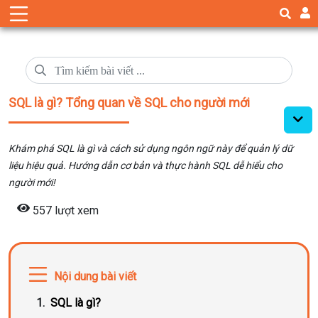
SQL là gì? Tổng quan về SQL cho người mới
Khám phá SQL là gì và cách sử dụng ngôn ngữ này để quản lý dữ
liệu hiệu quả. Hướng dẫn cơ bản và thực hành SQL dễ hiểu cho
người mới!
557 lượt xem
Nội dung bài viết
SQL là gì?