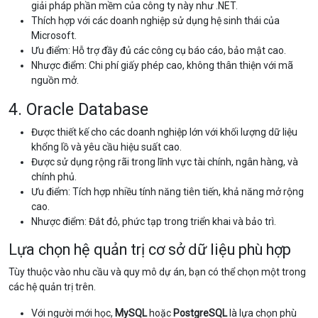
giải pháp phần mềm của công ty này như .NET.
Thích hợp với các doanh nghiệp sử dụng hệ sinh thái của
Microsoft.
Ưu điểm: Hỗ trợ đầy đủ các công cụ báo cáo, bảo mật cao.
Nhược điểm: Chi phí giấy phép cao, không thân thiện với mã
nguồn mở.
4. Oracle Database
Được thiết kế cho các doanh nghiệp lớn với khối lượng dữ liệu
khổng lồ và yêu cầu hiệu suất cao.
Được sử dụng rộng rãi trong lĩnh vực tài chính, ngân hàng, và
chính phủ.
Ưu điểm: Tích hợp nhiều tính năng tiên tiến, khả năng mở rộng
cao.
Nhược điểm: Đắt đỏ, phức tạp trong triển khai và bảo trì.
Lựa chọn hệ quản trị cơ sở dữ liệu phù hợp
Tùy thuộc vào nhu cầu và quy mô dự án, bạn có thể chọn một trong
các hệ quản trị trên.
Với người mới học,
MySQL
hoặc
PostgreSQL
là lựa chọn phù