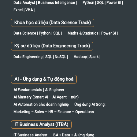
Data Analyst | Business Intelligence |
Python | SQL | Power BI |
Excel | VBA |
Khoa học dữ liệu (Data Science Track)
Data Science | Python | SQL |
Maths & Statistics | Power BI |
Kỹ sư dữ liệu (Data Engineering Track)
Data Engineering | SQL | NoSQL |
Hadoop | Spark |
AI - Ứng dụng & Tự động hoá
AI Fundamentals | AI Engineer
AI Mastery (Smart AI – AI Agent – n8n)
AI Automation cho doanh nghiệp
Ứng dụng AI trong:
Marketing – Sales – HR – Finance – Operations
IT Business Analyst (ITBA)
IT Business Analyst
BA + Data + AI ứng dụng