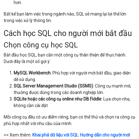
hơn.
Bất kể bạn làm việc trong ngành nào, SQL sẽ mang lại lợi thế lớn
trong việc xử lý thông tin.
Cách học SQL cho người mới bắt đầu
Chọn công cụ học SQL
Bắt đầu học SQL, bạn cần một công cụ thân thiện để thực hành.
Dưới đây là một số gợi ý:
MySQL Workbench
: Phù hợp với người mới bắt đầu, giao diện
dễ sử dụng.
SQL Server Management Studio (SSMS)
: Công cụ mạnh mẽ,
thường được dùng trong các doanh nghiệp lớn.
SQLite hoặc các công cụ online như DB Fiddle
: Lựa chọn nhẹ,
không cần cài đặt.
Mỗi công cụ đều có ưu điểm riêng, bạn có thể thử và chọn ra công cụ
phù hợp nhất với nhu cầu của mình.
>> Xem thêm:
Khai phá dữ liệu với SQL: Hướng dẫn cho người mới