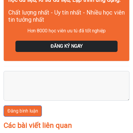
Chất lượng nhất - Uy tín nhất - Nhiều học viên
tin tưởng nhất
Hơn 8000 học viên ưu tú đã tốt nghiệp
ĐĂNG KÝ NGAY
Đăng bình luận
Các bài viết liên quan