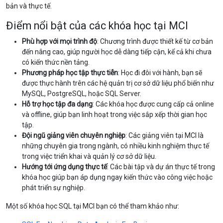
bản và thực tế.
Điểm nổi bật của các khóa học tại MCI
Phù hợp với mọi trình độ
: Chương trình được thiết kế từ cơ bản
đến nâng cao, giúp người học dễ dàng tiếp cận, kể cả khi chưa
có kiến thức nền tảng.
Phương pháp học tập thực tiễn
: Học đi đôi với hành, bạn sẽ
được thực hành trên các hệ quản trị cơ sở dữ liệu phổ biến như
MySQL, PostgreSQL, hoặc SQL Server.
Hỗ trợ học tập đa dạng
: Các khóa học được cung cấp cả online
và offline, giúp bạn linh hoạt trong việc sắp xếp thời gian học
tập.
Đội ngũ giảng viên chuyên nghiệp
: Các giảng viên tại MCI là
những chuyên gia trong ngành, có nhiều kinh nghiệm thực tế
trong việc triển khai và quản lý cơ sở dữ liệu.
Hướng tới ứng dụng thực tế
: Các bài tập và dự án thực tế trong
khóa học giúp bạn áp dụng ngay kiến thức vào công việc hoặc
phát triển sự nghiệp.
Một số khóa học SQL tại MCI bạn có thể tham khảo như: