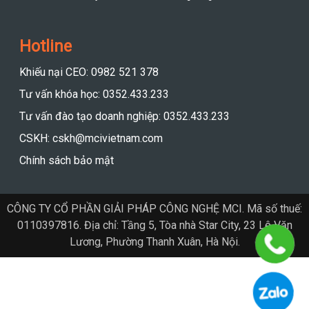
Hotline
Khiếu nại CEO: 0982 521 378
Tư vấn khóa học: 0352.433.233
Tư vấn đào tạo doanh nghiệp: 0352.433.233
CSKH: cskh@mcivietnam.com
Chính sách bảo mật
CÔNG TY CỔ PHẦN GIẢI PHÁP CÔNG NGHỆ MCI. Mã số thuế:
0110397816. Địa chỉ: Tầng 5, Tòa nhà Star City, 23 Lê Văn
Lương, Phường Thanh Xuân, Hà Nội.