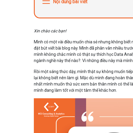
Nội dung bài viết
Xin chào các bạn!
Mình có một vài điều muốn chia sẻ nhưng không biết 
đặt bút viết bài blog này. Mình đã phân vân nhiều trước
mình không chắc mình có thật sự thích học Data Analys
ngành nghề này thế nào?. Vì những điều này mà mình 
Rồi một sáng thức dậy, mình thật sự không muốn tiếp
lại không biết nên làm gì. Mặc dù mình đang hoàn thàn
nhất mình muốn thử sức xem bản thân mình có thể làm
mình đang làm tốt với một tâm thế khác hơn.