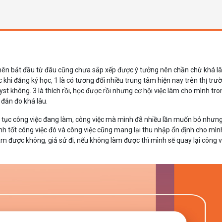
nên bắt đầu từ đâu cũng chưa sắp xếp được ý tưởng nên chần chừ khá l
 khi đăng ký học, 1 là có tương đối nhiều trung tâm hiện nay trên thị trườ
t không. 3 là thích rồi, học được rồi nhưng cơ hội việc làm cho mình tro
đắn đo khá lâu.
 tục công việc đang làm, công việc mà mình đã nhiều lần muốn bỏ nhưng
h tốt công việc đó và công việc cũng mang lại thu nhập ổn định cho mình
 được không, giả sử đi, nếu không làm được thì mình sẽ quay lại công 