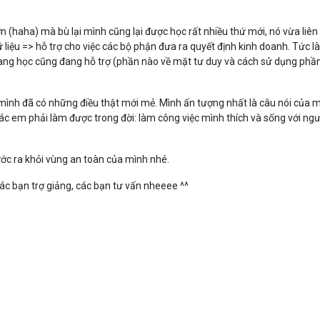
n (haha) mà bù lại mình cũng lại được học rất nhiều thứ mới, nó vừa liê
 liệu => hỗ trợ cho việc các bộ phận đưa ra quyết định kinh doanh. Tức l
 đang học cũng đang hỗ trợ (phần nào về mặt tư duy và cách sử dụng ph
 mình đã có những điều thật mới mẻ. Mình ấn tượng nhất là câu nói của 
các em phải làm được trong đời: làm công việc mình thích và sống với ng
ớc ra khỏi vùng an toàn của mình nhé.
ác bạn trợ giảng, các bạn tư vấn nheeee ^^