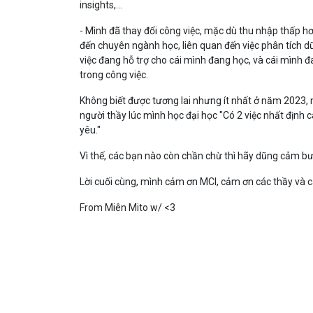
insights,...
- Mình đã thay đổi công việc, mặc dù thu nhập thấp hơ
đến chuyên ngành học, liên quan đến việc phân tích dữ
việc đang hỗ trợ cho cái mình đang học, và cái mình
trong công việc.
Không biết được tương lai nhưng ít nhất ở năm 2023,
người thầy lúc mình học đại học "Có 2 việc nhất định 
yêu."
Vì thế, các bạn nào còn chần chừ thì hãy dũng cảm bư
Lời cuối cùng, mình cảm ơn MCI, cảm ơn các thầy và c
From Miên Mito w/ <3