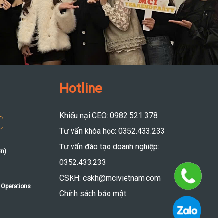
Hotline
Khiếu nại CEO: 0982 521 378
Tư vấn khóa học: 0352.433.233
Tư vấn đào tạo doanh nghiệp:
8n)
0352.433.233
CSKH: cskh@mcivietnam.com
 Operations
Chính sách bảo mật