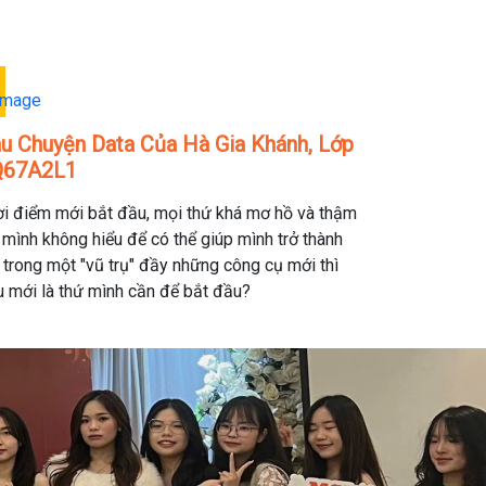
u Chuyện Data Của Hà Gia Khánh, Lớp
Q67A2L1
i điểm mới bắt đầu, mọi thứ khá mơ hồ và thậm
 mình không hiểu để có thể giúp mình trở thành
trong một "vũ trụ" đầy những công cụ mới thì
 mới là thứ mình cần để bắt đầu?