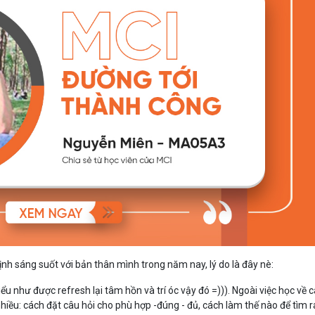
nh sáng suốt với bản thân mình trong năm nay, lý do là đây nè:
ểu như được refresh lại tâm hồn và trí óc vậy đó =))). Ngoài việc học về 
iều: cách đặt câu hỏi cho phù hợp -đúng - đủ, cách làm thế nào để tìm 