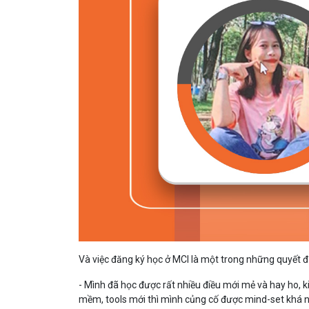
Và việc đăng ký học ở MCI là một trong những quyết đị
- Mình đã học được rất nhiều điều mới mẻ và hay ho, ki
mềm, tools mới thì mình củng cố được mind-set khá nh