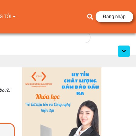
G TÔI
Đăng nhập
bỏ rồi