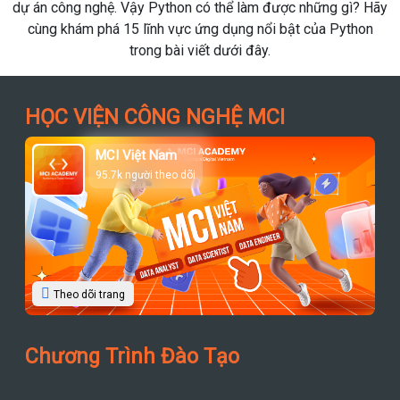
dự án công nghệ. Vậy Python có thể làm được những gì? Hãy
cùng khám phá 15 lĩnh vực ứng dụng nổi bật của Python
trong bài viết dưới đây.
HỌC VIỆN CÔNG NGHỆ MCI
MCI Việt Nam
95.7k người theo dõi
Theo dõi trang
Chương Trình Đào Tạo