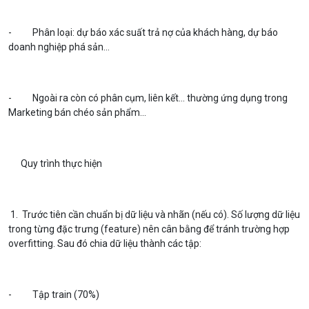
- Phân loại: dự báo xác suất trả nợ của khách hàng, dự báo
doanh nghiệp phá sản…
- Ngoài ra còn có phân cụm, liên kết… thường ứng dụng trong
Marketing bán chéo sản phẩm...
Quy trình thực hiện
1. Trước tiên cần chuẩn bị dữ liệu và nhãn (nếu có). Số lượng dữ liệu
trong từng đặc trưng (feature) nên cân bằng để tránh trường hợp
overfitting. Sau đó chia dữ liệu thành các tập:
- Tập train (70%)