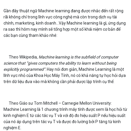
Gần đây thuật ngữ Machine learning đang được nhắc đến rất rộng
rãi không chỉ trong lĩnh vực công nghệ mà còn trong dịch vụ tài
chính, marketing, kinh doanh…Vậy Machine learning là gì, ứng dụng
ra sao thì hôm nay mình sẽ tổng hợp một số khái niệm cơ bản để
các bạn cùng tham khảo nhé:
Theo Wikipedia,
Machine learning is the subfield of computer
science that “gives computers the ability to learn without being
explicitly programmed”
. Hay nói đơn giản, Machine Learning là một
lĩnh vực nhỏ của Khoa Học Máy Tính, nó có khả năng tự học hỏi dựa
trên dữ liệu đưa vào mà không cần phải được lập trình cụ thể.
Theo Giáo sư Tom Mitchell – Carnegie Mellon University:
Machine Learning là 1 chương trình máy tính được xem là học hỏi từ
kinh nghiệm E từ các tác vụ T và với độ đo hiệu suất P nếu hiệu suất
của nó áp dụng trên tác vụ T và được đo lường bởi P tăng từ kinh
nghiệm E.