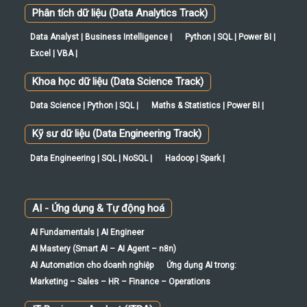
Phân tích dữ liệu (Data Analytics Track)
Data Analyst | Business Intelligence |
Python | SQL | Power BI |
Excel | VBA |
Khoa học dữ liệu (Data Science Track)
Data Science | Python | SQL |
Maths & Statistics | Power BI |
Kỹ sư dữ liệu (Data Engineering Track)
Data Engineering | SQL | NoSQL |
Hadoop | Spark |
AI - Ứng dụng & Tự động hoá
AI Fundamentals | AI Engineer
AI Mastery (Smart AI – AI Agent – n8n)
AI Automation cho doanh nghiệp
Ứng dụng AI trong:
Marketing – Sales – HR – Finance – Operations