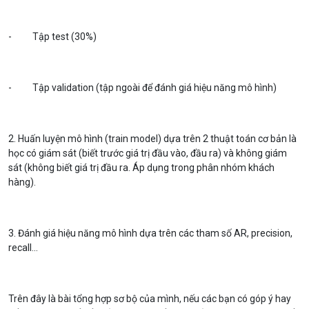
- Tập test (30%)
- Tập validation (tập ngoài để đánh giá hiệu năng mô hình)
2. Huấn luyện mô hình (train model) dựa trên 2 thuật toán cơ bản là
học có giám sát (biết trước giá trị đầu vào, đầu ra) và không giám
sát (không biết giá trị đầu ra. Áp dụng trong phân nhóm khách
hàng).
3. Đánh giá hiệu năng mô hình dựa trên các tham số AR, precision,
recall...
Trên đây là bài tổng hợp sơ bộ của mình, nếu các bạn có góp ý hay