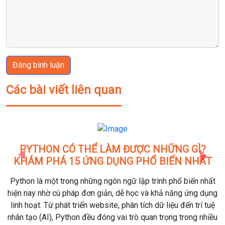
Đăng bình luận
Các bài viết liên quan
PYTHON CÓ THỂ LÀM ĐƯỢC NHỮNG GÌ?
KHÁM PHÁ 15 ỨNG DỤNG PHỔ BIẾN NHẤT
Previous
Next
Python là một trong những ngôn ngữ lập trình phổ biến nhất
hiện nay nhờ cú pháp đơn giản, dễ học và khả năng ứng dụng
linh hoạt. Từ phát triển website, phân tích dữ liệu đến trí tuệ
nhân tạo (AI), Python đều đóng vai trò quan trọng trong nhiều