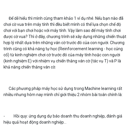
Để dễ hiểu thì mình cùng tham khảo 1 ví dụ nhé. Nếu bạn nào đã
chơi cờ vua trên máy tính thì đều biết mình có thể lựa chọn chế độ
chơi với bạn chơi hoặc với máy tính. Vậy làm sao để máy tính chơi
được cờ vua? Thì ở đây, chương trình sẽ xây dựng những chiến thuật
hợp lý nhất dựa trên những ván cờ trước đó của con người. Chương
trình cũng có khả năng tự học (Reinforcement learning - học củng
cố) từ kinh nghiệm chơi cờ trước đó của máy tính hoặc con người
(kinh nghiệm E) với nhiệm vụ chiến thắng ván cờ (tác vụ T) và P là
khả năng chiến thắng ván cờ.
Các phương pháp máy học sử dụng trong Machine learning rất
nhiều nhưng hôm nay mình chỉ giới thiệu 2 nhóm bài toán chính là:
- Hồi quy: ứng dụng dự báo doanh thu doanh nghiệp, đánh giá
hiệu quả hoạt động doanh nghiệp…