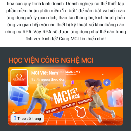
 trình kinh doanh. Doanh nghiệp có thể thiết lập
oặc phần mềm “rô bốt” để nắm bắt và hiểu các
 lý giao dịch, thao tác thông tin, kích hoạt phản
o tiếp với các thiết bị kỹ thuật số khác bằng các
A. Vậy RPA sẽ được ứng dụng như thế nào trong
ĩnh vực kinh tế? Cùng MCI tìm hiểu nhé!
HỌC VIỆN CÔNG NGHỆ MCI
MCI Việt Nam
95.7k người theo dõi
Theo dõi trang