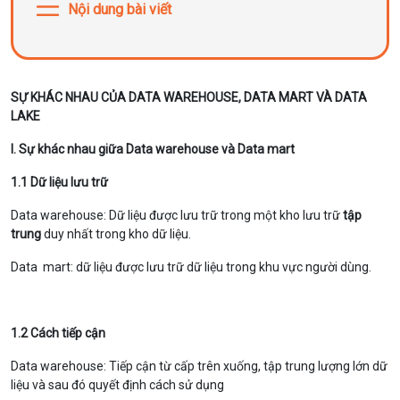
Nội dung bài viết
SỰ KHÁC NHAU CỦA DATA WAREHOUSE, DATA MART VÀ DATA
LAKE
I. Sự khác nhau giữa Data warehouse và Data mart
1.1 Dữ liệu lưu trữ
Data warehouse:
Dữ liệu được lưu trữ trong một kho lưu trữ
tập
trung
duy nhất trong kho dữ liệu.
Data mart: dữ liệu được lưu trữ dữ liệu trong khu vực người dùng.
1.2 Cách tiếp cận
Data warehouse: Tiếp cận từ cấp trên xuống, tập trung lượng lớn dữ
liệu và sau đó quyết định cách sử dụng