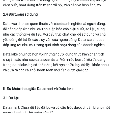
cảm biến, hoạt động trên mạng xã hội, văn bản và hình ảnh, v.v.
2.4 Đối tượng sử dụng
Data warehouse quen thuộc với các doanh nghiệp và người dùng,
dễ dàng đáp ứng nhu cầu như lập báo cáo hiệu suất, số liệu, cũng
như các thống kê dữ liệu. Với cấu trúc chặt chẽ, dễ sử dụng và chủ
yếu dùng để trả lời các truy vấn của người dùng, Data warehouse
đáp ứng tốt nhu cầu trong quá trình hoạt động của doanh nghiệp.
Data lake phù hợp hơn với những người dùng thực hiện phân tích
chuyên sâu như các data scientists. Với nhiều loại dữ liệu đa dạng
trong data lake, họ có khả năng kết hợp nhiều loại dữ liệu khác nhau
và đưa ra các câu hỏi hoàn toàn mới cần được giải đáp.
III. Sự khác nhau giữa Data mart và Data lake
3.1 Dữ liệu
Data mart: Chứa dữ liệu đã lọc và có cấu trúc được chuẩn bị cho một
chức năng hoặc bộ phận nào đó