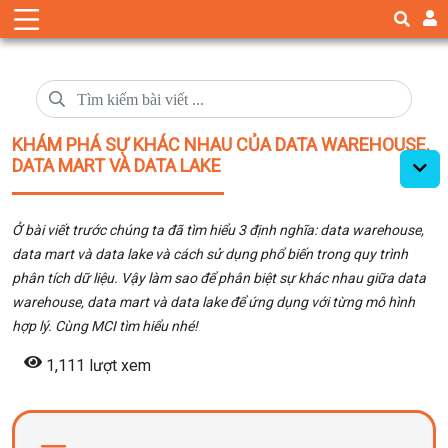
KHÁM PHÁ SỰ KHÁC NHAU CỦA DATA WAREHOUSE,
DATA MART VÀ DATA LAKE
Ở bài viết trước chúng ta đã tìm hiểu 3 định nghĩa: data warehouse,
data mart và data lake và cách sử dụng phổ biến trong quy trình
phân tích dữ liệu. Vậy làm sao để phân biệt sự khác nhau giữa data
warehouse, data mart và data lake để ứng dụng với từng mô hình
hợp lý. Cùng MCI tìm hiểu nhé!
1,111 lượt xem