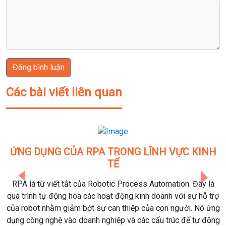
Đăng bình luận
Các bài viết liên quan
NG CỦA RPA TRONG LĨNH VỰC KINH
LỊCH 
TẾ
Mời bạn tham k
Previous
Next
viết tắt của Robotic Process Automation. Đây là
 động hóa các hoạt động kinh doanh với sự hỗ trợ
hằm giảm bớt sự can thiệp của con người. Nó ứng
ghệ vào doanh nghiệp và các cấu trúc để tự động