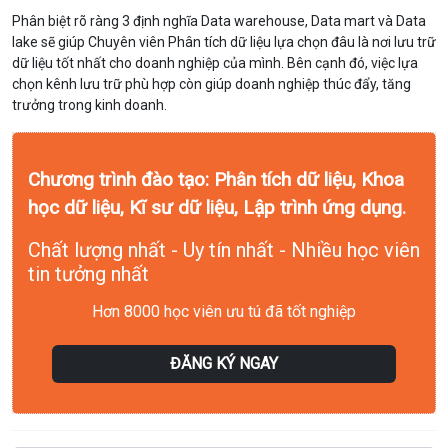
Phân biệt rõ ràng 3 định nghĩa Data warehouse, Data mart và Data
lake sẽ giúp Chuyên viên Phân tích dữ liệu lựa chọn đâu là nơi lưu trữ
dữ liệu tốt nhất cho doanh nghiệp của mình. Bên cạnh đó, việc lựa
chọn kênh lưu trữ phù hợp còn giúp doanh nghiệp thúc đẩy, tăng
trưởng trong kinh doanh.
Chương trình đào tạo: Phân tích dữ liệu, Khoa
học dữ liệu, Kĩ sư dữ liệu, Lập trình ứng dụng.
Chất lượng nhất - Uy tín nhất - Nhiều học viên
tin tưởng nhất
Hơn 8000 học viên ưu tú đã tốt nghiệp
ĐĂNG KÝ NGAY