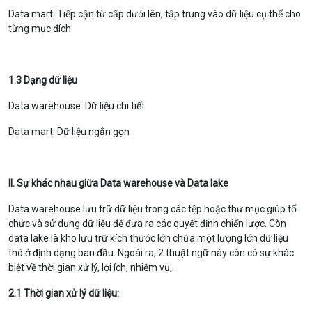
Data mart: Tiếp cận từ cấp dưới lên, tập trung vào dữ liệu cụ thể cho
từng mục đích
1.3 Dạng dữ liệu
Data warehouse: Dữ liệu chi tiết
Data mart: Dữ liệu ngắn gọn
II. Sự khác nhau giữa Data warehouse và Data lake
Data warehouse
lưu trữ dữ liệu trong các tệp hoặc thư mục giúp tổ
chức và sử dụng dữ liệu để đưa ra các quyết định chiến lược. Còn
data lake là kho lưu trữ kích thước lớn chứa một lượng lớn dữ liệu
thô ở định dạng ban đầu. Ngoài ra, 2 thuật ngữ này còn có sự khác
biệt về thời gian xử lý, lợi ích, nhiệm vụ,..
2.1 Thời gian xử lý dữ liệu: