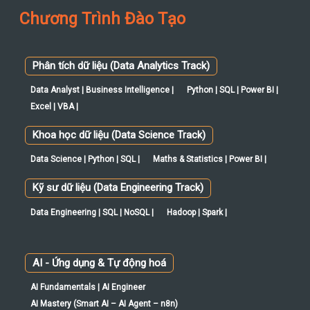
Chương Trình Đào Tạo
Phân tích dữ liệu (Data Analytics Track)
Data Analyst | Business Intelligence |
Python | SQL | Power BI |
Excel | VBA |
Khoa học dữ liệu (Data Science Track)
Data Science | Python | SQL |
Maths & Statistics | Power BI |
Kỹ sư dữ liệu (Data Engineering Track)
Data Engineering | SQL | NoSQL |
Hadoop | Spark |
AI - Ứng dụng & Tự động hoá
AI Fundamentals | AI Engineer
AI Mastery (Smart AI – AI Agent – n8n)