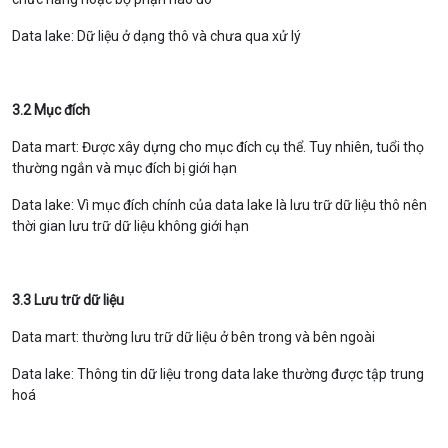
Data lake: Dữ liệu ở dạng thô và chưa qua xử lý
3.2 Mục đích
Data mart: Được xây dựng cho mục đích cụ thể. Tuy nhiên, tuổi thọ
thường ngắn và mục đích bị giới hạn
Data lake: Vì mục đích chính của data lake là lưu trữ dữ liệu thô nên
thời gian lưu trữ dữ liệu không giới hạn
3.3 Lưu trữ dữ liệu
Data mart: thường lưu trữ dữ liệu ở bên trong và bên ngoài
Data lake: Thông tin dữ liệu trong data lake thường được tập trung
hoá