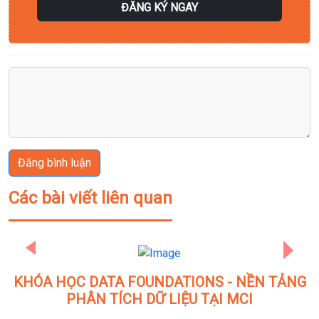
ĐĂNG KÝ NGAY
Đăng bình luận
Các bài viết liên quan
Previous
Next
KHÓA HỌC DATA FOUNDATIONS - NỀN TẢNG
D
PHÂN TÍCH DỮ LIỆU TẠI MCI