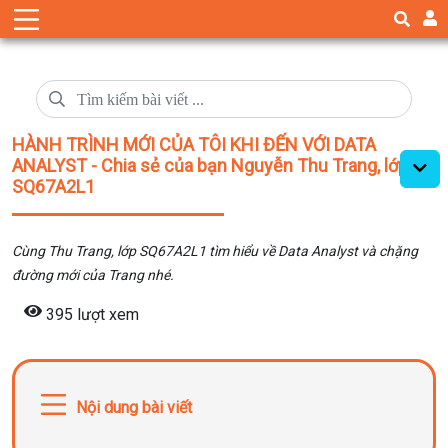
HÀNH TRÌNH MỚI CỦA TÔI KHI ĐẾN VỚI DATA
ANALYST - Chia sẻ của bạn Nguyễn Thu Trang, lớp
SQ67A2L1
Cùng Thu Trang, lớp SQ67A2L1 tìm hiểu về Data Analyst và chặng
đường mới của Trang nhé.
395 lượt xem
Nội dung bài viết