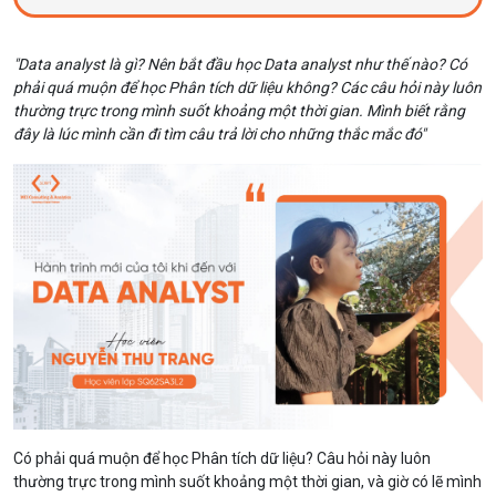
"Data analyst là gì? Nên bắt đầu học Data analyst như thế nào? Có
phải quá muộn để học Phân tích dữ liệu không? Các câu hỏi này luôn
thường trực trong mình suốt khoảng một thời gian. Mình biết rằng
đây là lúc mình cần đi tìm câu trả lời cho những thắc mắc đó"
Có phải quá muộn để học Phân tích dữ liệu? Câu hỏi này luôn
thường trực trong mình suốt khoảng một thời gian, và giờ có lẽ mình