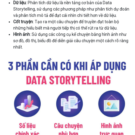
Dữ liệu
: Phân tích dữ liệu là nền tảng cơ bản của Data
Storytelling, sử dụng các phương pháp như phân tích dự đoán
và phân tích mô tả để đạt cái nhìn chi tiết hơn về dữ liệu.
Cốt truyện
: Tạo ra một câu chuyện để truyền đạt toàn bộ
những hiểu biết mà người tiếp thị có thể rút ra từ dữ liệu.
Hình ảnh
: Sử dụng các công cụ kể chuyện bằng hình ảnh như
sơ đồ, đồ thị, biểu đồ để diễn giải câu chuyện một cách rõ ràng
nhất.