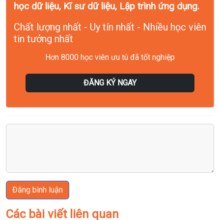
học dữ liệu, Kĩ sư dữ liệu, Lập trình ứng dụng.
Chất lượng nhất - Uy tín nhất - Nhiều học viên
tin tưởng nhất
Hơn 8000 học viên ưu tú đã tốt nghiệp
ĐĂNG KÝ NGAY
Đăng bình luận
Các bài viết liên quan