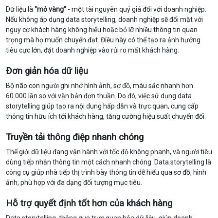
Dữ liệu là
"mỏ vàng"
- một tài nguyên quý giá đối với doanh nghiệp.
Nếu không áp dụng data storytelling, doanh nghiệp sẽ đối mặt với
nguy cơ khách hàng không hiểu hoặc bỏ lỡ nhiều thông tin quan
trọng mà họ muốn chuyển đạt. Điều này có thể tạo ra ảnh hưởng
tiêu cực lớn, đặt doanh nghiệp vào rủi ro mất khách hàng.
Đơn giản hóa dữ liệu
Bộ não con người ghi nhớ hình ảnh, sơ đồ, màu sắc nhanh hơn
60.000 lần so với văn bản đơn thuần. Do đó, việc sử dụng data
storytelling giúp tạo ra nội dung hấp dẫn và trực quan, cung cấp
thông tin hữu ích tới khách hàng, tăng cường hiệu suất chuyển đổi.
Truyền tải thông điệp nhanh chóng
Thế giới dữ liệu đang vận hành với tốc độ không phanh, và người tiêu
dùng tiếp nhận thông tin một cách nhanh chóng. Data storytelling là
công cụ giúp nhà tiếp thị trình bày thông tin dễ hiểu qua sơ đồ, hình
ảnh, phù hợp với đa dạng đối tượng mục tiêu.
Hỗ trợ quyết định tốt hơn của khách hàng
Data storytelling, thông qua trực quan hóa dữ liệu, giúp doanh