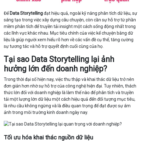
Để
Data Storytelling
đạt hiệu quả, ngoài kỹ năng phân tích dữ liệu, sự
sáng tạo trong việc xây dựng câu chuyện, còn cần sự hỗ trợ từ phần
mềm phân tích để truyền tải insight một cách sống động nhất trong
các lĩnh vực khác nhau. Mục tiêu chính của việc kể chuyện bằng dữ
liệu là giúp người xem hiểu rõ hơn về các vấn đề cụ thể, tăng cường
sự tương tác và hỗ trợ quyết định cuối cùng của họ.
Tại sao Data Storytelling lại ảnh
hưởng lớn đến doanh nghiệp?
Trong thời đại số hiện nay, việc thu thập và khai thác dữ liệu trở nên
đơn giản hơn nhờ sự hỗ trợ của công nghệ hiện đại. Tuy nhiên, thách
thức lớn đối với doanh nghiệp là làm thế nào để phân tích và truyền
tải một lượng lớn dữ liệu một cách hiệu quả đến đối tượng mục tiêu,
là nhu cầu không ngừng và là điều quan trọng để đạt được sự ám
ảnh trong môi trường kinh doanh ngày nay.
Tối ưu hóa khai thác nguồn dữ liệu