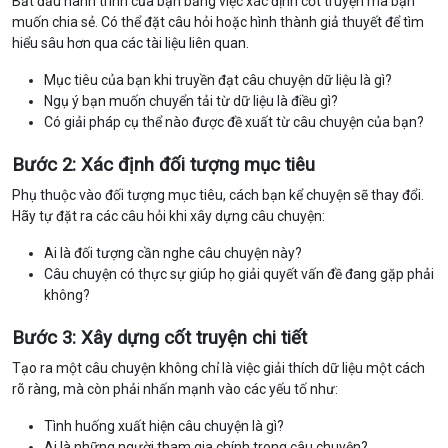
Bắt đầu hành trình của bạn bằng việc xác định cốt truyện mà bạn
muốn chia sẻ. Có thể đặt câu hỏi hoặc hình thành giả thuyết để tìm
hiểu sâu hơn qua các tài liệu liên quan.
Mục tiêu của bạn khi truyền đạt câu chuyện dữ liệu là gì?
Ngụ ý bạn muốn chuyển tải từ dữ liệu là điều gì?
Có giải pháp cụ thể nào được đề xuất từ câu chuyện của bạn?
Bước 2: Xác định đối tượng mục tiêu
Phụ thuộc vào đối tượng mục tiêu, cách bạn kể chuyện sẽ thay đổi.
Hãy tự đặt ra các câu hỏi khi xây dựng câu chuyện:
Ai là đối tượng cần nghe câu chuyện này?
Câu chuyện có thực sự giúp họ giải quyết vấn đề đang gặp phải
không?
Bước 3: Xây dựng cốt truyện chi tiết
Tạo ra một câu chuyện không chỉ là việc giải thích dữ liệu một cách
rõ ràng, mà còn phải nhấn mạnh vào các yếu tố như:
Tình huống xuất hiện câu chuyện là gì?
Ai là những người tham gia chính trong câu chuyện?