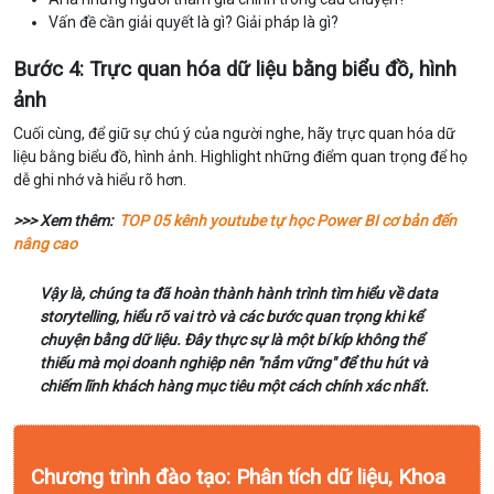
Vấn đề cần giải quyết là gì? Giải pháp là gì?
Bước 4: Trực quan hóa dữ liệu bằng biểu đồ, hình
ảnh
Cuối cùng, để giữ sự chú ý của người nghe, hãy trực quan hóa dữ
liệu bằng biểu đồ, hình ảnh. Highlight những điểm quan trọng để họ
dễ ghi nhớ và hiểu rõ hơn.
>>> Xem thêm:
TOP 05 kênh youtube tự học Power BI cơ bản đến
nâng cao
Vậy là, chúng ta đã hoàn thành hành trình tìm hiểu về data
storytelling, hiểu rõ vai trò và các bước quan trọng khi kể
chuyện bằng dữ liệu. Đây thực sự là một bí kíp không thể
thiếu mà mọi doanh nghiệp nên "nắm vững" để thu hút và
chiếm lĩnh khách hàng mục tiêu một cách chính xác nhất.
Chương trình đào tạo: Phân tích dữ liệu, Khoa