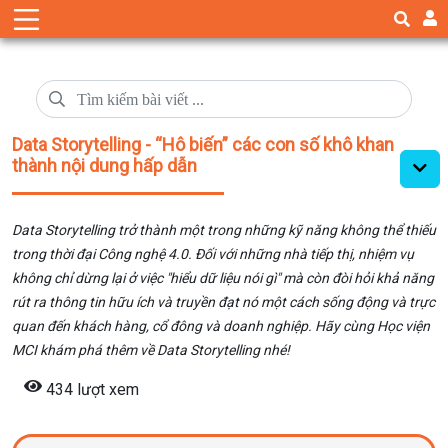
Data Storytelling - “Hô biến” các con số khô khan
thành nội dung hấp dẫn
Data Storytelling trở thành một trong những kỹ năng không thể thiếu
trong thời đại Công nghệ 4.0. Đối với những nhà tiếp thị, nhiệm vụ
không chỉ dừng lại ở việc "hiểu dữ liệu nói gì" mà còn đòi hỏi khả năng
rút ra thông tin hữu ích và truyền đạt nó một cách sống động và trực
quan đến khách hàng, cổ đông và doanh nghiệp. Hãy cùng Học viện
MCI khám phá thêm về Data Storytelling nhé!
434 lượt xem