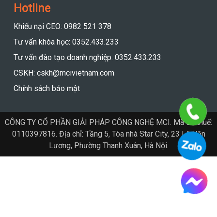
Khiếu nại CEO: 0982 521 378
Tư vấn khóa học: 0352.433.233
Tư vấn đào tạo doanh nghiệp: 0352.433.233
CSKH: cskh@mcivietnam.com
Chính sách bảo mật
CÔNG TY CỔ PHẦN GIẢI PHÁP CÔNG NGHỆ MCI. Mã số thuế:
0110397816. Địa chỉ: Tầng 5, Tòa nhà Star City, 23 Lê Văn
Lương, Phường Thanh Xuân, Hà Nội.