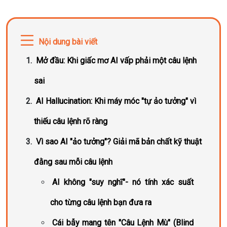
Nội dung bài viết
Mở đầu: Khi giấc mơ AI vấp phải một câu lệnh
sai
AI Hallucination: Khi máy móc "tự ảo tưởng" vì
thiếu câu lệnh rõ ràng
Vì sao AI "ảo tưởng"? Giải mã bản chất kỹ thuật
đằng sau mỗi câu lệnh
AI không "suy nghĩ"- nó tính xác suất
cho từng câu lệnh bạn đưa ra
Cái bẫy mang tên "Câu Lệnh Mù" (Blind