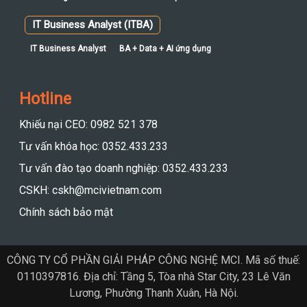
IT Business Analyst (ITBA)
IT Business Analyst
BA + Data + AI ứng dụng
Hotline
Khiếu nại CEO: 0982 521 378
Tư vấn khóa học: 0352.433.233
Tư vấn đào tạo doanh nghiệp: 0352.433.233
CSKH: cskh@mcivietnam.com
Chính sách bảo mật
CÔNG TY CỔ PHẦN GIẢI PHÁP CÔNG NGHỆ MCI. Mã số thuế:
0110397816. Địa chỉ: Tầng 5, Tòa nhà Star City, 23 Lê Văn
Lương, Phường Thanh Xuân, Hà Nội.