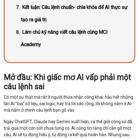
Kết luận: Câu lệnh chuẩn- chìa khóa để AI thực sự
tạo ra giá trị
Làm chủ kỹ năng viết câu lệnh cùng MCI
Academy
Mở đầu: Khi giấc mơ AI vấp phải một
câu lệnh sai
Có một sự thật mà rất ít người thừa nhận công khai: hầu hết những
lần AI "bịa" số liệu, sai logic, hay trả lời sáo rỗng, lỗi không nằm ở AI-
mà nằm ở chính câu lệnh bạn gõ vào.
Ngày ChatGPT, Claude hay Gemini xuất hiện, cả thế giới công sở đã
trải qua một cơn sốt chưa từng có. Ai cũng tin rằng chỉ cần gõ một
câu, AI sẽ tự động hiểu ý, tự động ra kết quả hoàn hảo. Nhưng sau