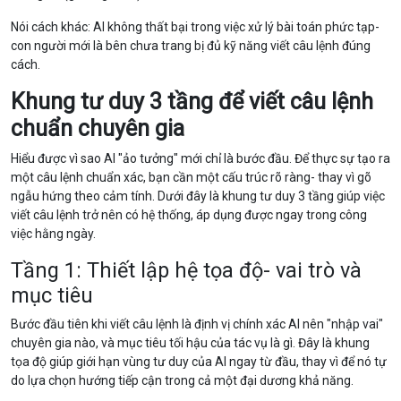
Nói cách khác: AI không thất bại trong việc xử lý bài toán phức tạp-
con người mới là bên chưa trang bị đủ kỹ năng viết câu lệnh đúng
cách.
Khung tư duy 3 tầng để viết câu lệnh
chuẩn chuyên gia
Hiểu được vì sao AI "ảo tưởng" mới chỉ là bước đầu. Để thực sự tạo ra
một câu lệnh chuẩn xác, bạn cần một cấu trúc rõ ràng- thay vì gõ
ngẫu hứng theo cảm tính. Dưới đây là khung tư duy 3 tầng giúp việc
viết câu lệnh trở nên có hệ thống, áp dụng được ngay trong công
việc hằng ngày.
Tầng 1: Thiết lập hệ tọa độ- vai trò và
mục tiêu
Bước đầu tiên khi viết câu lệnh là định vị chính xác AI nên "nhập vai"
chuyên gia nào, và mục tiêu tối hậu của tác vụ là gì. Đây là khung
tọa độ giúp giới hạn vùng tư duy của AI ngay từ đầu, thay vì để nó tự
do lựa chọn hướng tiếp cận trong cả một đại dương khả năng.