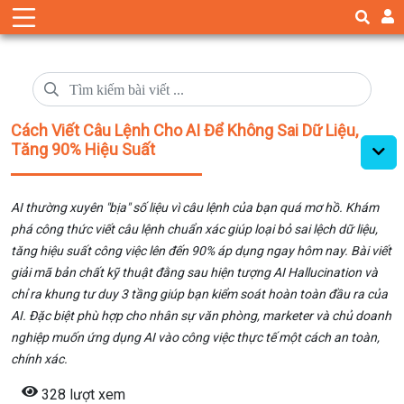
Cách Viết Câu Lệnh Cho AI Để Không Sai Dữ Liệu,
Tăng 90% Hiệu Suất
AI thường xuyên "bịa" số liệu vì câu lệnh của bạn quá mơ hồ. Khám
phá công thức viết câu lệnh chuẩn xác giúp loại bỏ sai lệch dữ liệu,
tăng hiệu suất công việc lên đến 90% áp dụng ngay hôm nay. Bài viết
giải mã bản chất kỹ thuật đằng sau hiện tượng AI Hallucination và
chỉ ra khung tư duy 3 tầng giúp bạn kiểm soát hoàn toàn đầu ra của
AI. Đặc biệt phù hợp cho nhân sự văn phòng, marketer và chủ doanh
nghiệp muốn ứng dụng AI vào công việc thực tế một cách an toàn,
chính xác.
328 lượt xem