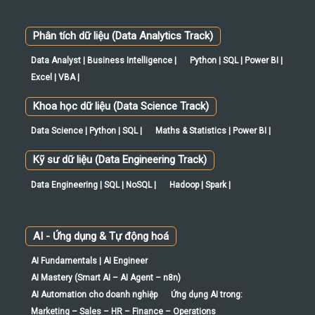
Phân tích dữ liệu (Data Analytics Track)
Data Analyst | Business Intelligence |
Python | SQL | Power BI |
Excel | VBA |
Khoa học dữ liệu (Data Science Track)
Data Science | Python | SQL |
Maths & Statistics | Power BI |
Kỹ sư dữ liệu (Data Engineering Track)
Data Engineering | SQL | NoSQL |
Hadoop | Spark |
AI - Ứng dụng & Tự động hoá
AI Fundamentals | AI Engineer
AI Mastery (Smart AI – AI Agent – n8n)
AI Automation cho doanh nghiệp
Ứng dụng AI trong:
Marketing – Sales – HR – Finance – Operations