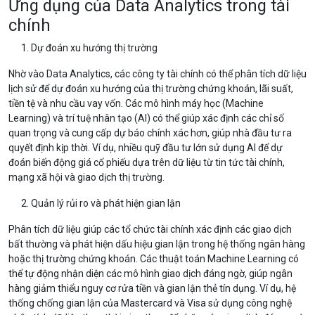
Ứng dụng của Data Analytics trong tài
chính
Dự đoán xu hướng thị trường
Nhờ vào Data Analytics, các công ty tài chính có thể phân tích dữ liệu
lịch sử để dự đoán xu hướng của thị trường chứng khoán, lãi suất,
tiền tệ và nhu cầu vay vốn. Các mô hình máy học (Machine
Learning) và trí tuệ nhân tạo (AI) có thể giúp xác định các chỉ số
quan trọng và cung cấp dự báo chính xác hơn, giúp nhà đầu tư ra
quyết định kịp thời. Ví dụ, nhiều quỹ đầu tư lớn sử dụng AI để dự
đoán biến động giá cổ phiếu dựa trên dữ liệu từ tin tức tài chính,
mạng xã hội và giao dịch thị trường.
Quản lý rủi ro và phát hiện gian lận
Phân tích dữ liệu giúp các tổ chức tài chính xác định các giao dịch
bất thường và phát hiện dấu hiệu gian lận trong hệ thống ngân hàng
hoặc thị trường chứng khoán. Các thuật toán Machine Learning có
thể tự động nhận diện các mô hình giao dịch đáng ngờ, giúp ngân
hàng giảm thiểu nguy cơ rửa tiền và gian lận thẻ tín dụng. Ví dụ, hệ
thống chống gian lận của Mastercard và Visa sử dụng công nghệ