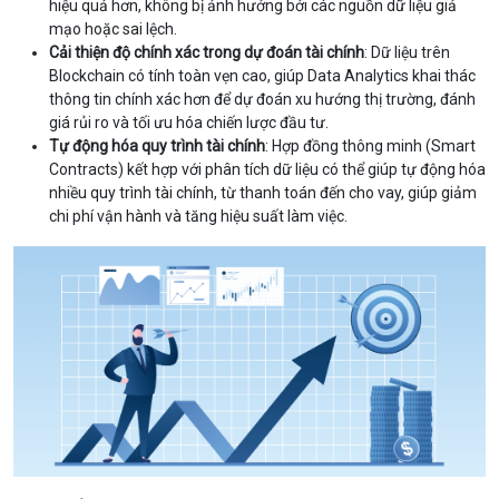
hiệu quả hơn, không bị ảnh hưởng bởi các nguồn dữ liệu giả
mạo hoặc sai lệch.
Cải thiện độ chính xác trong dự đoán tài chính
: Dữ liệu trên
Blockchain có tính toàn vẹn cao, giúp Data Analytics khai thác
thông tin chính xác hơn để dự đoán xu hướng thị trường, đánh
giá rủi ro và tối ưu hóa chiến lược đầu tư.
Tự động hóa quy trình tài chính
: Hợp đồng thông minh (Smart
Contracts) kết hợp với phân tích dữ liệu có thể giúp tự động hóa
nhiều quy trình tài chính, từ thanh toán đến cho vay, giúp giảm
chi phí vận hành và tăng hiệu suất làm việc.