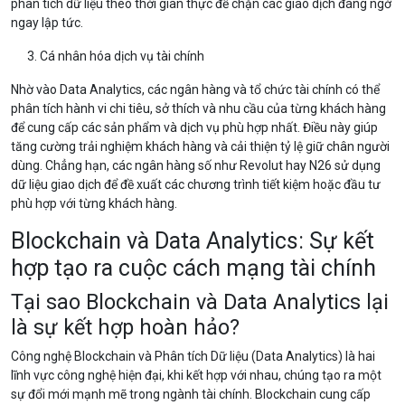
phân tích dữ liệu theo thời gian thực để chặn các giao dịch đáng ngờ
ngay lập tức.
Cá nhân hóa dịch vụ tài chính
Nhờ vào Data Analytics, các ngân hàng và tổ chức tài chính có thể
phân tích hành vi chi tiêu, sở thích và nhu cầu của từng khách hàng
để cung cấp các sản phẩm và dịch vụ phù hợp nhất. Điều này giúp
tăng cường trải nghiệm khách hàng và cải thiện tỷ lệ giữ chân người
dùng. Chẳng hạn, các ngân hàng số như Revolut hay N26 sử dụng
dữ liệu giao dịch để đề xuất các chương trình tiết kiệm hoặc đầu tư
phù hợp với từng khách hàng.
Blockchain và Data Analytics: Sự kết
hợp tạo ra cuộc cách mạng tài chính
Tại sao Blockchain và Data Analytics lại
là sự kết hợp hoàn hảo?
Công nghệ Blockchain và Phân tích Dữ liệu (Data Analytics) là hai
lĩnh vực công nghệ hiện đại, khi kết hợp với nhau, chúng tạo ra một
sự đổi mới mạnh mẽ trong ngành tài chính. Blockchain cung cấp