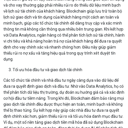
và cho vay thường gặp phải nhiều rủi ro do thiếu dữ liệu minh bạch
về lịch sử tài chính của khách hàng. Blockchain giúp lưu trữ toàn bộ
lịch sử giao dịch và tín dụng của khách hàng một cách an toàn và
minh bạch, giúp các tổ chức tài chính dễ dàng truy cập và xác minh
thông tin mà không cần thông qua nhiều bên trung gian. Khi kết hợp
với Data Analytics, ngân hàng có thể phân tích lịch sử tài chính, hành
vi chi tiêu và khả năng hoàn trả nợ của khách hàng để đưa ra quyết
định cho vay chính xác và nhanh chóng hơn. Điều này giúp giảm
thiểu rủi ro nợ xấu và tăng hiệu quả trong quy trình xét duyệt tín
dụng.
Tối ưu hóa đầu tư và giao dịch tài chính
Các tổ chức tài chính và nhà đầu tư ngày càng dựa vào dữ liệu để
đưa ra quyết định giao dịch và đầu tư. Nhờ vào Data Analytics, họ có
thể phân tích dữ liệu thị trường, dự đoán xu hướng giá cả và xác định
cơ hội đầu tư tiềm năng. Trong khi đó, Blockchain đảm bảo rằng mọi
giao dịch tài chính đều được thực hiện an toàn, minh bạch và không
thể bị thao túng. Sự kết hợp này giúp các nhà đầu tư đưa ra quyết
định chính xác hơn, giảm thiểu rủi ro và tối ưu hóa danh mục đầu tư.
Ví dụ, một số nền tảng giao dịch tiền mã hóa đã sử dụng Blockchain