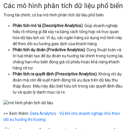
Các mô hình phân tích dữ liệu phổ biến
Trong tài chính, có ba mô hình phân tích dữ liệu phổ biến:
Phân tích mô tả (Descriptive Analytics)
: Giúp doanh nghiệp
hiểu rõ những gì đã xảy ra bằng cách tổng hợp và trực quan
hóa dữ liệu lịch sử. Ví dụ, các ngân hàng sử dụng mô hình này
để theo dõi xu hướng giao dịch của khách hàng.
Phân tích dự đoán (Predictive Analytics)
: Dùng thuật toán và
trí tuệ nhân tạo để dự đoán xu hướng tài chính trong tương lai,
chẳng hạn như biến động giá cổ phiếu hoặc khả năng khách
hàng vỡ nợ.
Phân tích ra quyết định (Prescriptive Analytics)
: Không chỉ dự
đoán mà còn đề xuất hành động tối ưu dựa trên dữ liệu thu
thập được. Điều này đặc biệt hữu ích trong các quyết định đầu
tư và quản lý danh mục rủi ro.
>> Xem thêm:
Data Analytics - Vũ khí cho doanh nghiệp nhỏ theo
dõi xu hướng thị trường