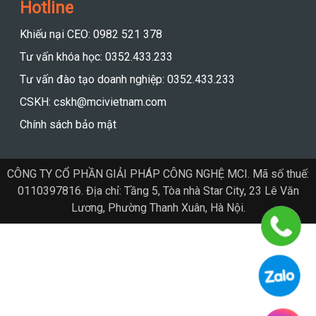
Hotline
Khiếu nại CEO: 0982 521 378
Tư vấn khóa học: 0352.433.233
Tư vấn đào tạo doanh nghiệp: 0352.433.233
CSKH: cskh@mcivietnam.com
Chính sách bảo mật
CÔNG TY CỔ PHẦN GIẢI PHÁP CÔNG NGHỆ MCI. Mã số thuế:
0110397816. Địa chỉ: Tầng 5, Tòa nhà Star City, 23 Lê Văn
Lương, Phường Thanh Xuân, Hà Nội.