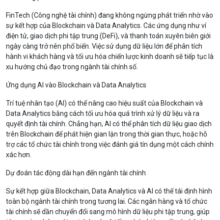
FinTech (Công nghệ tài chính) đang không ngừng phát triển nhờ vào
sự kết hợp của Blockchain và Data Analytics. Các ứng dụng như ví
điện tử, giao dịch phi tập trung (DeFi), và thanh toán xuyên biên giới
ngày càng trở nên phổ biến. Việc sử dụng dữ liệu lớn để phân tích
hành vi khách hàng và tối ưu hóa chiến lược kinh doanh sẽ tiếp tục là
xu hướng chủ đạo trong ngành tài chính số.
Ứng dụng AI vào Blockchain và Data Analytics
Trí tuệ nhân tạo (AI) có thể nâng cao hiệu suất của Blockchain và
Data Analytics bằng cách tối ưu hóa quá trình xử lý dữ liệu và ra
quyết định tài chính. Chẳng hạn, AI có thể phân tích dữ liệu giao dịch
trên Blockchain để phát hiện gian lận trong thời gian thực, hoặc hỗ
trợ các tổ chức tài chính trong việc đánh giá tín dụng một cách chính
xác hơn.
Dự đoán tác động dài hạn đến ngành tài chính
Sự kết hợp giữa Blockchain, Data Analytics và AI có thể tái định hình
toàn bộ ngành tài chính trong tương lai. Các ngân hàng và tổ chức
tài chính sẽ dần chuyển đổi sang mô hình dữ liệu phi tập trung, giúp