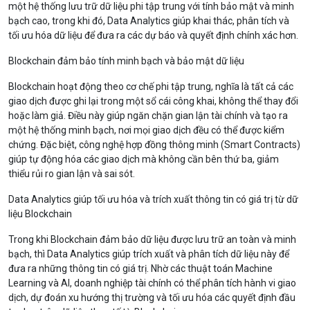
một hệ thống lưu trữ dữ liệu phi tập trung với tính bảo mật và minh
bạch cao, trong khi đó, Data Analytics giúp khai thác, phân tích và
tối ưu hóa dữ liệu để đưa ra các dự báo và quyết định chính xác hơn.
Blockchain đảm bảo tính minh bạch và bảo mật dữ liệu
Blockchain hoạt động theo cơ chế phi tập trung, nghĩa là tất cả các
giao dịch được ghi lại trong một sổ cái công khai, không thể thay đổi
hoặc làm giả. Điều này giúp ngăn chặn gian lận tài chính và tạo ra
một hệ thống minh bạch, nơi mọi giao dịch đều có thể được kiểm
chứng. Đặc biệt, công nghệ hợp đồng thông minh (Smart Contracts)
giúp tự động hóa các giao dịch mà không cần bên thứ ba, giảm
thiểu rủi ro gian lận và sai sót.
Data Analytics giúp tối ưu hóa và trích xuất thông tin có giá trị từ dữ
liệu Blockchain
Trong khi Blockchain đảm bảo dữ liệu được lưu trữ an toàn và minh
bạch, thì Data Analytics giúp trích xuất và phân tích dữ liệu này để
đưa ra những thông tin có giá trị. Nhờ các thuật toán Machine
Learning và AI, doanh nghiệp tài chính có thể phân tích hành vi giao
dịch, dự đoán xu hướng thị trường và tối ưu hóa các quyết định đầu