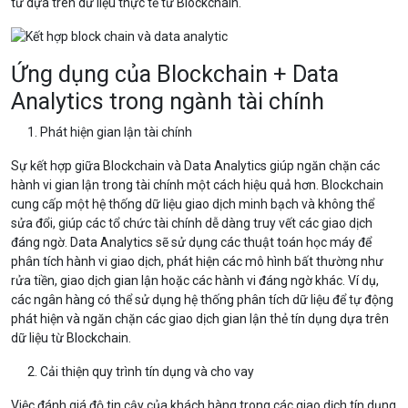
tư dựa trên dữ liệu thực tế từ Blockchain.
Ứng dụng của Blockchain + Data
Analytics trong ngành tài chính
Phát hiện gian lận tài chính
Sự kết hợp giữa Blockchain và Data Analytics giúp ngăn chặn các
hành vi gian lận trong tài chính một cách hiệu quả hơn. Blockchain
cung cấp một hệ thống dữ liệu giao dịch minh bạch và không thể
sửa đổi, giúp các tổ chức tài chính dễ dàng truy vết các giao dịch
đáng ngờ. Data Analytics sẽ sử dụng các thuật toán học máy để
phân tích hành vi giao dịch, phát hiện các mô hình bất thường như
rửa tiền, giao dịch gian lận hoặc các hành vi đáng ngờ khác. Ví dụ,
các ngân hàng có thể sử dụng hệ thống phân tích dữ liệu để tự động
phát hiện và ngăn chặn các giao dịch gian lận thẻ tín dụng dựa trên
dữ liệu từ Blockchain.
Cải thiện quy trình tín dụng và cho vay
Việc đánh giá độ tin cậy của khách hàng trong các giao dịch tín dụng