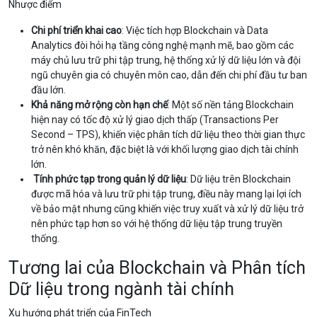
Nhược điểm
Chi phí triển khai cao
: Việc tích hợp Blockchain và Data
Analytics đòi hỏi hạ tầng công nghệ mạnh mẽ, bao gồm các
máy chủ lưu trữ phi tập trung, hệ thống xử lý dữ liệu lớn và đội
ngũ chuyên gia có chuyên môn cao, dẫn đến chi phí đầu tư ban
đầu lớn.
Khả năng mở rộng còn hạn chế
: Một số nền tảng Blockchain
hiện nay có tốc độ xử lý giao dịch thấp (Transactions Per
Second – TPS), khiến việc phân tích dữ liệu theo thời gian thực
trở nên khó khăn, đặc biệt là với khối lượng giao dịch tài chính
lớn.
Tính phức tạp trong quản lý dữ liệu
: Dữ liệu trên Blockchain
được mã hóa và lưu trữ phi tập trung, điều này mang lại lợi ích
về bảo mật nhưng cũng khiến việc truy xuất và xử lý dữ liệu trở
nên phức tạp hơn so với hệ thống dữ liệu tập trung truyền
thống.
Tương lai của Blockchain và Phân tích
Dữ liệu trong ngành tài chính
Xu hướng phát triển của FinTech