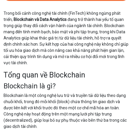
Trong bối cảnh công nghệ tài chính (FinTech) không ngừng phát
triển,
Blockchain và Data Analytics
đang trở thành hai yếu tố quan
trọng giúp thay đổi cách vận hành của ngành tài chính. Blockchain
mang đến tính minh bạch, bảo mật và phi tập trung, trong khi Data
Analytics giúp khai thác giá trị từ dữ liệu tài chính, hỗ trợ ra quyết
định chính xác hơn. Sự kết hợp của hai công nghệ này không chỉ giúp
tối ưu hóa giao dịch mà còn nâng cao khả năng phát hiện gian lận,
cải thiện quy trình tín dụng và mở ra nhiều cơ hội đổi mới trong lĩnh
vực tài chính.
Tổng quan về Blockchain
Blockchain là gì?
Blockchain là một công nghệ lưu trữ và truyền tải dữ liệu theo dạng
chuỗi khối, trong đó mỗi khối (block) chứa thông tin giao dịch và
được liên kết với khối trước đó theo một cơ chế mã hóa an toàn.
Công nghệ này hoạt động trên một mạng lưới phi tập trung
(decentralized), giúp loại bỏ sự phụ thuộc vào bên thứ ba trong các
giao dịch tài chính.