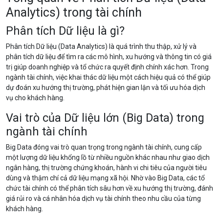
Analytics) trong tài chính
Phân tích Dữ liệu là gì?
Phân tích Dữ liệu (Data Analytics) là quá trình thu thập, xử lý và
phân tích dữ liệu để tìm ra các mô hình, xu hướng và thông tin có giá
trị giúp doanh nghiệp và tổ chức ra quyết định chính xác hơn. Trong
ngành tài chính, việc khai thác dữ liệu một cách hiệu quả có thể giúp
dự đoán xu hướng thị trường, phát hiện gian lận và tối ưu hóa dịch
vụ cho khách hàng.
Vai trò của Dữ liệu lớn (Big Data) trong
ngành tài chính
Big Data đóng vai trò quan trọng trong ngành tài chính, cung cấp
một lượng dữ liệu khổng lồ từ nhiều nguồn khác nhau như giao dịch
ngân hàng, thị trường chứng khoán, hành vi chi tiêu của người tiêu
dùng và thậm chí cả dữ liệu mạng xã hội. Nhờ vào Big Data, các tổ
chức tài chính có thể phân tích sâu hơn về xu hướng thị trường, đánh
giá rủi ro và cá nhân hóa dịch vụ tài chính theo nhu cầu của từng
khách hàng.