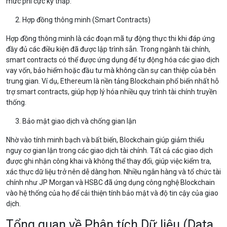
mức phí cực kỳ thấp.
Hợp đồng thông minh (Smart Contracts)
Hợp đồng thông minh là các đoạn mã tự động thực thi khi đáp ứng
đầy đủ các điều kiện đã được lập trình sẵn. Trong ngành tài chính,
smart contracts có thể được ứng dụng để tự động hóa các giao dịch
vay vốn, bảo hiểm hoặc đầu tư mà không cần sự can thiệp của bên
trung gian. Ví dụ, Ethereum là nền tảng Blockchain phổ biến nhất hỗ
trợ smart contracts, giúp hợp lý hóa nhiều quy trình tài chính truyền
thống.
Bảo mật giao dịch và chống gian lận
Nhờ vào tính minh bạch và bất biến, Blockchain giúp giảm thiểu
nguy cơ gian lận trong các giao dịch tài chính. Tất cả các giao dịch
được ghi nhận công khai và không thể thay đổi, giúp việc kiểm tra,
xác thực dữ liệu trở nên dễ dàng hơn. Nhiều ngân hàng và tổ chức tài
chính như JP Morgan và HSBC đã ứng dụng công nghệ Blockchain
vào hệ thống của họ để cải thiện tính bảo mật và độ tin cậy của giao
dịch.
Tổng quan về Phân tích Dữ liệu (Data