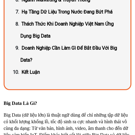
Hạ Tầng Dữ Liệu Trong Nước Đang Bứt Phá
Thách Thức Khi Doanh Nghiệp Việt Nam Ứng
Dụng Big Data
Doanh Nghiệp Cần Làm Gì Để Bắt Đầu Với Big
Data?
Kết Luận
Big Data Là Gì?
Big Data (dữ liệu lớn) là thuật ngữ dùng để chỉ những tập dữ liệu 
có khối lượng khổng lồ, tốc độ sinh ra cực nhanh và hình thái vô 
cùng đa dạng: Từ văn bản, hình ảnh, video, âm thanh cho đến dữ 
liệu cảm biến IoT. Điểm khác biệt cốt lõi giữa Big Data và dữ liệu 