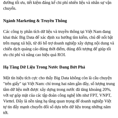
đường tối ưu, tiết kiệm đáng kể chi phí nhiên liệu và nhân sự vận 
chuyển.
Ngành Marketing & Truyền Thông
Các công ty phân tích dữ liệu và truyền thông tại Việt Nam đang 
khai thác Big Data để xác định xu hướng tìm kiếm, chủ đề nổi bật 
trên mạng xã hội, từ đó hỗ trợ doanh nghiệp xây dựng nội dung và 
chiến dịch quảng cáo đúng thời điểm, đúng đối tượng để giúp tối 
ưu chi phí và nâng cao hiệu quả ROI.
Hạ Tầng Dữ Liệu Trong Nước Đang Bứt Phá
Một tín hiệu tích cực cho thấy Big Data không còn là câu chuyện 
"trên giấy" tại Việt Nam: chỉ trong hai năm gần đây, số lượng trung 
tâm dữ liệu mới được xây dựng trong nước đã tăng khoảng 20%, 
với sự góp mặt của các tập đoàn công nghệ lớn như FPT, VNPT, 
Viettel. Đây là nền tảng hạ tầng quan trọng để doanh nghiệp Việt 
tự tin đẩy mạnh chuyển đổi số dựa trên dữ liệu trong những năm 
tới.