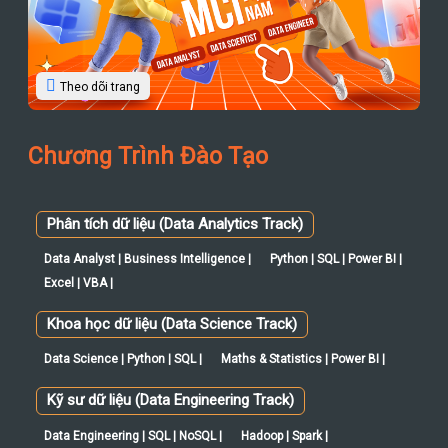
Theo dõi trang
Chương Trình Đào Tạo
Phân tích dữ liệu (Data Analytics Track)
Data Analyst | Business Intelligence |
Python | SQL | Power BI |
Excel | VBA |
Khoa học dữ liệu (Data Science Track)
Data Science | Python | SQL |
Maths & Statistics | Power BI |
Kỹ sư dữ liệu (Data Engineering Track)
Data Engineering | SQL | NoSQL |
Hadoop | Spark |