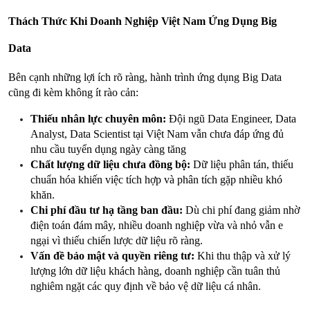
Thách Thức Khi Doanh Nghiệp Việt Nam Ứng Dụng Big 
Data
Bên cạnh những lợi ích rõ ràng, hành trình ứng dụng Big Data 
cũng đi kèm không ít rào cản:
Thiếu nhân lực chuyên môn:
 Đội ngũ Data Engineer, Data 
Analyst, Data Scientist tại Việt Nam vẫn chưa đáp ứng đủ 
nhu cầu tuyển dụng ngày càng tăng
Chất lượng dữ liệu chưa đồng bộ:
 Dữ liệu phân tán, thiếu 
chuẩn hóa khiến việc tích hợp và phân tích gặp nhiều khó 
khăn.
Chi phí đầu tư hạ tầng ban đầu:
 Dù chi phí đang giảm nhờ 
điện toán đám mây, nhiều doanh nghiệp vừa và nhỏ vẫn e 
ngại vì thiếu chiến lược dữ liệu rõ ràng.
Vấn đề bảo mật và quyền riêng tư:
 Khi thu thập và xử lý 
lượng lớn dữ liệu khách hàng, doanh nghiệp cần tuân thủ 
nghiêm ngặt các quy định về bảo vệ dữ liệu cá nhân.