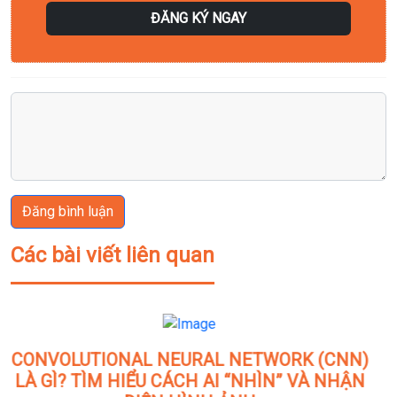
ĐĂNG KÝ NGAY
Đăng bình luận
Các bài viết liên quan
AZURE DATABRICKS THÁNG 6/2026: 10 CẬP
NHẬT QUAN TRỌNG DOANH NGHIỆP DATA &