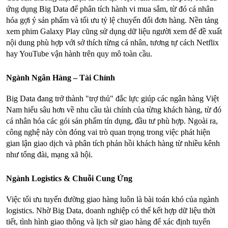
ứng dụng Big Data để phân tích hành vi mua sắm, từ đó cá nhân 
hóa gợi ý sản phẩm và tối ưu tỷ lệ chuyển đổi đơn hàng. Nền tảng 
xem phim Galaxy Play cũng sử dụng dữ liệu người xem để đề xuất 
nội dung phù hợp với sở thích từng cá nhân, tương tự cách Netflix 
hay YouTube vận hành trên quy mô toàn cầu.
Ngành Ngân Hàng – Tài Chính
Big Data đang trở thành "trợ thủ" đắc lực giúp các ngân hàng Việt 
Nam hiểu sâu hơn về nhu cầu tài chính của từng khách hàng, từ đó 
cá nhân hóa các gói sản phẩm tín dụng, đầu tư phù hợp. Ngoài ra, 
công nghệ này còn đóng vai trò quan trọng trong việc phát hiện 
gian lận giao dịch và phân tích phản hồi khách hàng từ nhiều kênh 
như tổng đài, mạng xã hội.
Ngành Logistics & Chuỗi Cung Ứng
Việc tối ưu tuyến đường giao hàng luôn là bài toán khó của ngành 
logistics. Nhờ Big Data, doanh nghiệp có thể kết hợp dữ liệu thời 
tiết, tình hình giao thông và lịch sử giao hàng để xác định tuyến 