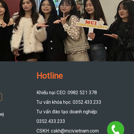
Hotline
Khiếu nại CEO: 0982 521 378
Tư vấn khóa học: 0352.433.233
Tư vấn đào tạo doanh nghiệp:
8n)
0352.433.233
CSKH: cskh@mcivietnam.com