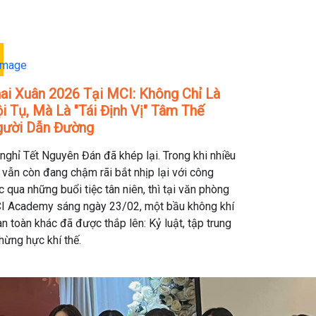
ai Xuân 2026 Tại MCI: Không Chỉ Là
i Tụ, Mà Là "Tái Định Vị" Tâm Thế
ười Dẫn Đường
nghỉ Tết Nguyên Đán đã khép lại. Trong khi nhiều
 vẫn còn đang chậm rãi bắt nhịp lại với công
c qua những buổi tiệc tân niên, thì tại văn phòng
I Academy sáng ngày 23/02, một bầu không khí
n toàn khác đã được thắp lên: Kỷ luật, tập trung
hừng hực khí thế.