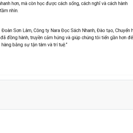
 nhanh hơn, mà còn học được
cách sống, cách nghĩ và cách hành
tầm nhìn.
 Đoàn Sơn Lâm
,
Công ty Nara Đọc Sách Nhanh, Đào tạo, Chuyển 
đã đồng hành, truyền cảm hứng và giúp chúng tôi tiến gần hơn đ
hàng bằng sự tận tâm và trí tuệ.”