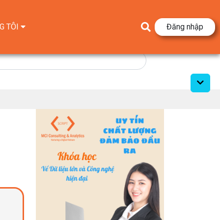
G TÔI
Đăng nhập