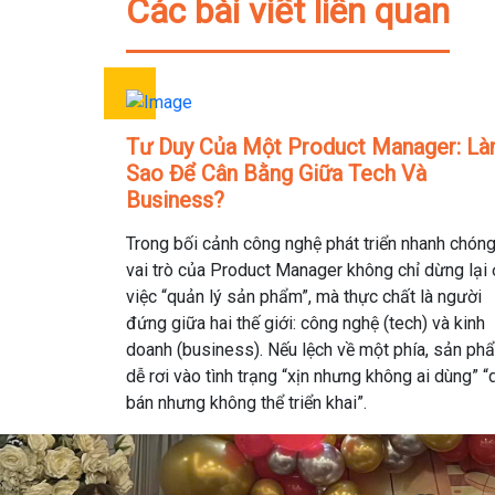
Các bài viết liên quan
Tư Duy Của Một Product Manager: L
Sao Để Cân Bằng Giữa Tech Và
Business?
Trong bối cảnh công nghệ phát triển nhanh chóng
vai trò của Product Manager không chỉ dừng lại 
việc “quản lý sản phẩm”, mà thực chất là người
đứng giữa hai thế giới: công nghệ (tech) và kinh
doanh (business). Nếu lệch về một phía, sản ph
dễ rơi vào tình trạng “xịn nhưng không ai dùng” “
bán nhưng không thể triển khai”.