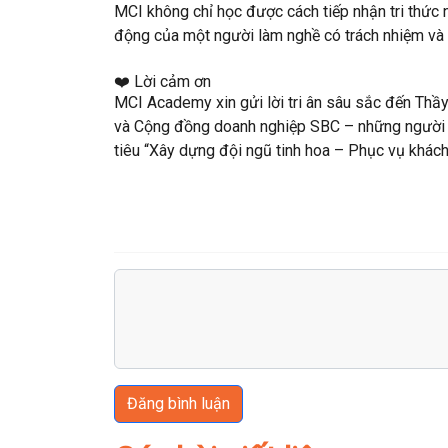
MCI không chỉ học được cách tiếp nhận tri thức
động
của một người làm nghề có trách nhiệm và 
❤️ Lời cảm ơn
MCI Academy xin gửi lời
tri ân sâu sắc
đến
Thầy
và
Cộng đồng doanh nghiệp SBC
– những người 
tiêu
“Xây dựng đội ngũ tinh hoa – Phục vụ khách 
Đăng bình luận