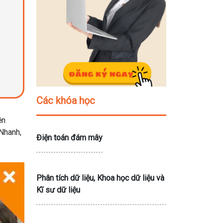
Các khóa học
ền
Nhanh,
Điện toán đám mây
Phân tích dữ liệu, Khoa học dữ liệu và
Kĩ sư dữ liệu