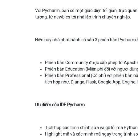
Với Pycharm, bạn có một giao diện tối giản, trực qua
tượng, từ newbies tới nhà lập trình chuyên nghiệp.
Hiện nay nhà phát hành có sẵn 3 phiên bản Pycharm
Phiên bản Community được cấp phép từ Apache
Phiên bản Education (Miễn phí đối với người dùn
Phiên bản Professional (Có phí) với phiên bản n
tích hợp như: Django, Flask, Google App, Engine, 
Ưu điểm của IDE Pycharm
Tích hợp các trình chỉnh sửa và gỡ lỗi mã Python
Highlight mã và xác minh mã ngay trong trình s