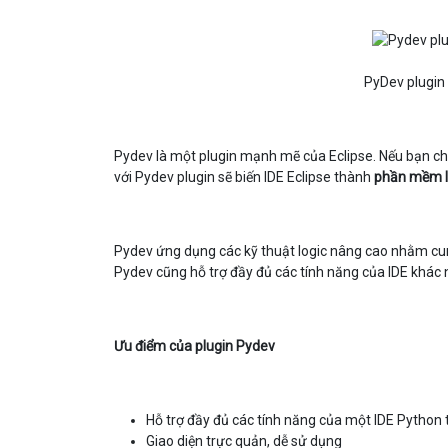
PyDev plugin
Pydev là một plugin mạnh mẽ của Eclipse. Nếu bạn chư
với Pydev plugin sẽ biến IDE Eclipse thành
phần mềm l
Pydev ứng dụng các kỹ thuật logic nâng cao nhằm cu
Pydev cũng hỗ trợ đầy đủ các tính năng của IDE khác n
Ưu điểm của plugin Pydev
Hỗ trợ đầy đủ các tính năng của một IDE Python 
Giao diện trực quản, dễ sử dụng