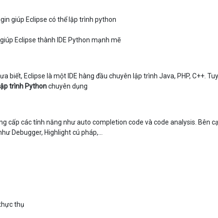
 giúp Eclipse thành IDE Python mạnh mẽ
a biết, Eclipse là một IDE hàng đầu chuyên lập trình Java, PHP, C++. Tu
ập trình Python
chuyên dụng
ng cấp các tính năng như auto completion code và code analysis. Bên c
hư Debugger, Highlight cú pháp,...
thực thụ