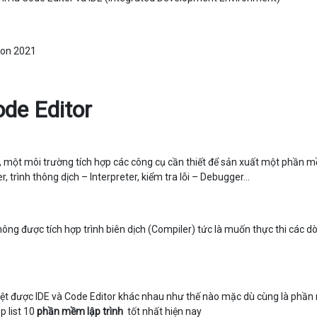
de Editor
, một môi trường tích hợp các công cụ cần thiết để sản xuất một phần 
er, trình thông dịch – Interpreter, kiểm tra lỗi – Debugger...
không được tích hợp trình biên dịch (Compiler) tức là muốn thực thi các d
biệt được IDE và Code Editor khác nhau như thế nào mặc dù cùng là phầ
p list 10
phần mềm lập trình
tốt nhất hiện nay