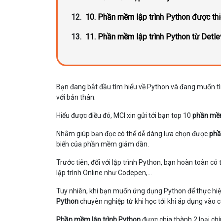
10. Phần mềm lập trình Python được thi
11. Phần mềm lập trình Python từ Detle
Bạn đang bắt đầu tìm hiểu về Python và đang muốn 
với bản thân.
Hiểu được điều đó, MCI xin gửi tới bạn top 10
phần mềm
Nhằm giúp bạn đọc có thể dễ dàng lựa chọn được
phầ
biến của phần mềm giảm dần.
Trước tiên, đối với lập trình Python, bạn hoàn toàn
lập trình Online như Codepen,...
Tuy nhiên, khi bạn muốn ứng dụng Python để thực hiện
Python
chuyên nghiệp từ khi học tới khi áp dụng vào 
Phần mềm lập trình Python
được chia thành 2 loại ch