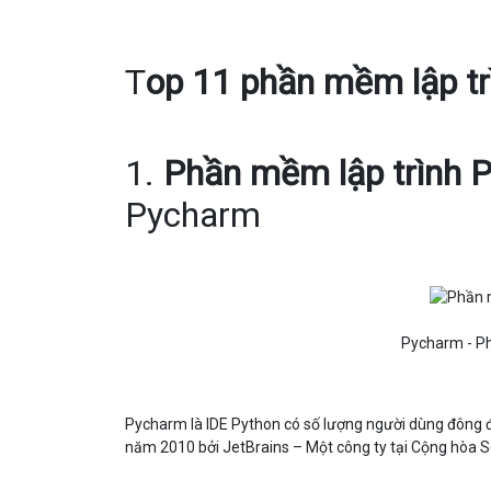
T
op 11 phần mềm lập tr
1.
Phần mềm lập trình 
Pycharm
Pycharm - Ph
Pycharm là IDE Python có số lượng người dùng đông đ
năm 2010 bởi JetBrains – Một công ty tại Cộng hòa 