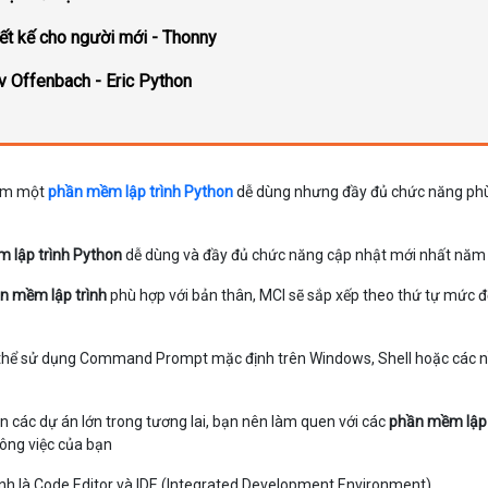
ết kế cho người mới - Thonny
v Offenbach - Eric Python
tìm một
phần mềm lập trình Python
dễ dùng nhưng đầy đủ chức năng ph
 lập trình Python
dễ dùng và đầy đủ chức năng cập nhật mới nhất năm
n mềm lập trình
phù hợp với bản thân, MCI sẽ sắp xếp theo thứ tự mức 
 có thể sử dụng Command Prompt mặc định trên Windows, Shell hoặc các 
 các dự án lớn trong tương lai, bạn nên làm quen với các
phần mềm lập 
công việc của bạn
ính là Code Editor và IDE (Integrated Development Environment)