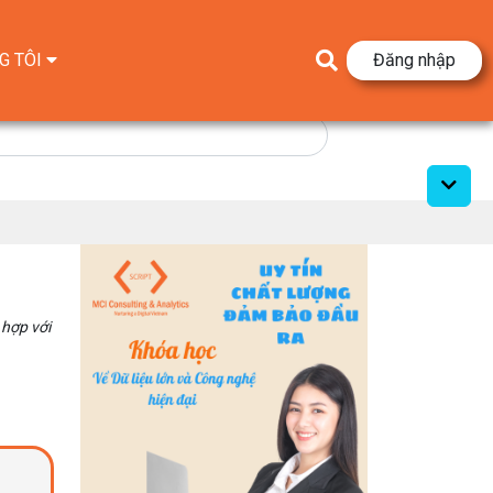
G TÔI
Đăng nhập
hợp với