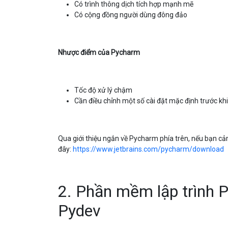
Có trình thông dịch tích hợp mạnh mẽ
Có cộng đồng người dùng đông đảo
Nhược điểm của Pycharm
Tốc độ xử lý chậm
Cần điều chỉnh một số cài đặt mặc định trước khi
Qua giới thiệu ngắn về Pycharm phía trên, nếu bạn c
đây:
https://www.jetbrains.com/pycharm/download
2. Phần mềm lập trình P
Pydev