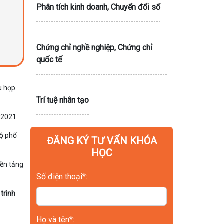
Phân tích kinh doanh, Chuyển đổi số
Chứng chỉ nghề nghiệp, Chứng chỉ
quốc tế
ù hợp
Trí tuệ nhân tạo
 2021.
độ phổ
ĐĂNG KÝ TƯ VẤN KHÓA
HỌC
nền tảng
Số điện thoại*:
trình
Họ và tên*: