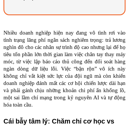
Nhiều doanh nghiệp hiện nay đang vô tình rơi vào 
tình trạng lãng phí ngân sách nghiêm trọng: trả lương 
nghìn đô cho các nhân sự trình độ cao nhưng lại để họ 
tiêu tốn phần lớn thời gian làm việc chân tay thay máy 
móc, từ việc lập báo cáo thủ công đến đối soát hàng 
ngàn dòng dữ liệu lỗi. Việc “bận rộn” vô ích này 
không chỉ vắt kiệt sức lực của đội ngũ mà còn khiến 
doanh nghiệp đánh mất các cơ hội chiến lược dài hạn 
và phải gánh chịu những khoản chi phí ẩn khổng lồ, 
một sai lầm chí mạng trong kỷ nguyên AI và tự động 
hóa toàn cầu.
Cái bẫy tâm lý: Chăm chỉ cơ học vs 