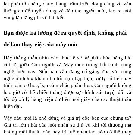
lại phải tốn hàng chục, hàng trăm triệu đồng cùng vô vàn 
thời gian để tuyển dụng và đào tạo người mới, tạo ra một 
vòng lặp lãng phí vô hồi kết.
Bạn được trả lương để ra quyết định, không phải 
để làm thay việc của máy móc
Hãy thẳng thắn nhìn vào thực tế về sự phân hóa năng lực 
cốt lõi giữa Con người và Máy móc trong bối cảnh công 
nghệ hiện nay. Nếu bạn vẫn đang cố gắng đua với công 
nghệ ở những khâu như tốc độ nhập liệu, xử lý số liệu hay 
tính toán cơ học, bạn cầm chắc phần thua. Con người không 
bao giờ có thể chiến thắng được sự chính xác tuyệt đối và 
tốc độ xử lý hàng triệu dữ liệu mỗi giây của các thuật toán 
hiện đại.
Vậy đâu mới là chỗ đứng và giá trị độc bản của chúng ta? 
Giá trị lớn nhất của một nhân sự thứ vũ khí tối thượng mà 
không một thuật toán hay trí tuệ nhân tạo nào có thể thay 