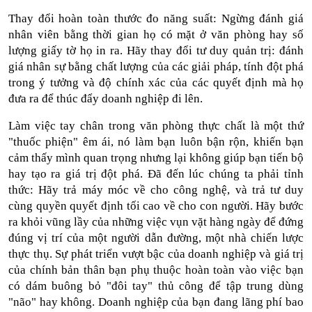
Thay đổi hoàn toàn thước đo năng suất: Ngừng đánh giá 
nhân viên bằng thời gian họ có mặt ở văn phòng hay số 
lượng giấy tờ họ in ra. Hãy thay đổi tư duy quản trị: đánh 
giá nhân sự bằng chất lượng của các giải pháp, tính đột phá 
trong ý tưởng và độ chính xác của các quyết định mà họ 
đưa ra để thúc đẩy doanh nghiệp đi lên.
Làm việc tay chân trong văn phòng thực chất là một thứ 
"thuốc phiện" êm ái, nó làm bạn luôn bận rộn, khiến bạn 
cảm thấy mình quan trọng nhưng lại không giúp bạn tiến bộ 
hay tạo ra giá trị đột phá. Đã đến lúc chúng ta phải tỉnh 
thức: Hãy trả máy móc về cho công nghệ, và trả tư duy 
cùng quyền quyết định tối cao về cho con người. Hãy bước 
ra khỏi vũng lầy của những việc vụn vặt hàng ngày để đứng 
đúng vị trí của một người dẫn đường, một nhà chiến lược 
thực thụ. Sự phát triển vượt bậc của doanh nghiệp và giá trị 
của chính bản thân bạn phụ thuộc hoàn toàn vào việc bạn 
có dám buông bỏ "đôi tay" thủ công để tập trung dùng 
"não" hay không. Doanh nghiệp của bạn đang lãng phí bao 