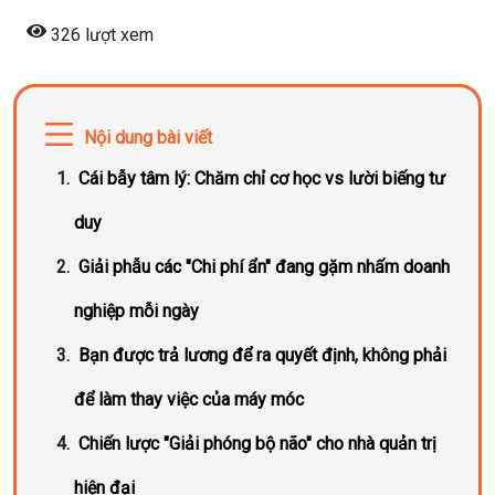
326 lượt xem
Nội dung bài viết
Cái bẫy tâm lý: Chăm chỉ cơ học vs lười biếng tư
duy
Giải phẫu các "Chi phí ẩn" đang gặm nhấm doanh
nghiệp mỗi ngày
Bạn được trả lương để ra quyết định, không phải
để làm thay việc của máy móc
Chiến lược "Giải phóng bộ não" cho nhà quản trị
hiện đại