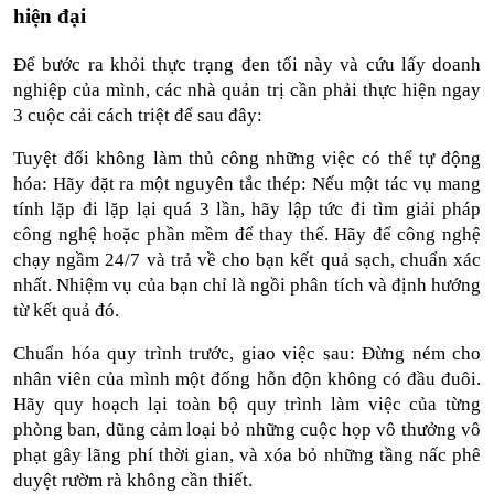
hiện đại
Để bước ra khỏi thực trạng đen tối này và cứu lấy doanh 
nghiệp của mình, các nhà quản trị cần phải thực hiện ngay 
3 cuộc cải cách triệt để sau đây:
Tuyệt đối không làm thủ công những việc có thể tự động 
hóa: Hãy đặt ra một nguyên tắc thép: Nếu một tác vụ mang 
tính lặp đi lặp lại quá 3 lần, hãy lập tức đi tìm giải pháp 
công nghệ hoặc phần mềm để thay thế. Hãy để công nghệ 
chạy ngầm 24/7 và trả về cho bạn kết quả sạch, chuẩn xác 
nhất. Nhiệm vụ của bạn chỉ là ngồi phân tích và định hướng 
từ kết quả đó.
Chuẩn hóa quy trình trước, giao việc sau: Đừng ném cho 
nhân viên của mình một đống hỗn độn không có đầu đuôi. 
Hãy quy hoạch lại toàn bộ quy trình làm việc của từng 
phòng ban, dũng cảm loại bỏ những cuộc họp vô thưởng vô 
phạt gây lãng phí thời gian, và xóa bỏ những tầng nấc phê 
duyệt rườm rà không cần thiết.