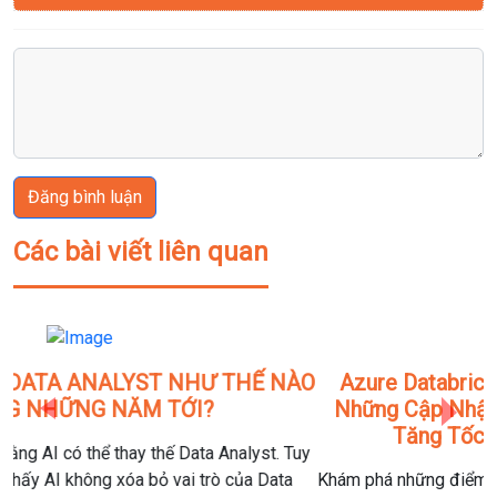
Đăng bình luận
Các bài viết liên quan
Previous
Next
Azure Databricks July 2026 Release Notes:
Những Cập Nhật Nổi Bật Giúp Doanh Nghiệp
Tăng Tốc AI Và Quản Trị Dữ Liệu
Khám phá những điểm mới trong Azure Databricks July 2026