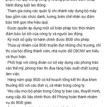
hành đúng luật lao động.
· Tham gia cùng các quản lý chi nhánh xây dựng bộ máy
bao gồm các chức danh, lương, biên chế nhân sự đảm
bảo tính gọn nhẹ hiệu quả.
· Được quyền áp dụng một số biện pháp tức thời nhằm
đảm bảo lợi ích của công ty và người lao động.
· Ký một số giấy tờ hành chính được BGĐ cho phép.
· Thừa uỷ nhiệm của BGĐ truyền đạt những chủ trương, chỉ
thị của hội đồng thành viên, nhà nước để CBCNV am hiểu
và thực hiện.
· Phối hợp với công đoàn cơ sở xây dựng các phong trào
văn thể mỹ, phong trào thi đua tăng hiệu suất chất lượng
làm việc.
· Hàng năm giúp BGĐ có kế hoạch tổng kết thi đua khen
thưởng đối với các đơn vị, cá nhân trong công ty.
· Yêu cầu mọi bộ phận trong Công ty báo cáo, thuyết minh,
cung cấp dữ liệu chính thức để Phòng hoàn thành nhiệm
vụ do BGĐ giao.