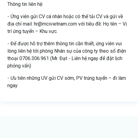
Thông tin liên hệ:
- Ứng viên gửi CV cá nhân hoặc có thể tải CV và gửi về
địa chỉ mail: hr@mcivietnam.com với tiêu đề: Họ tên – Vị
trí ứng tuyển – Khu vực.
- Để được hỗ trợ thêm thông tin cần thiết, ứng viên vui
lòng liên hệ tới phòng Nhân sự của công ty theo số điện
thoại 0706.306.961 (Mr. Đạt - Liên hệ ngay để đặt lịch
phỏng vấn)
- Ưu tiên những UV gửi CV sớm, PV trúng tuyển – đi làm
ngay.