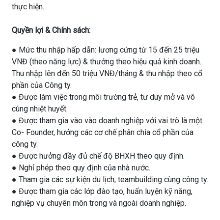
thực hiện.
Quyền lợi & Chính sách:
● Mức thu nhập hấp dẫn: lương cứng từ 15 đến 25 triệu
VNĐ (theo năng lực) & thưởng theo hiệu quả kinh doanh.
Thu nhập lên đến 50 triệu VNĐ/tháng & thu nhập theo cổ
phần của Công ty.
● Được làm việc trong môi trường trẻ, tư duy mở và vô
cùng nhiệt huyết.
● Được tham gia vào vào doanh nghiệp với vai trò là một
Co- Founder, hưởng các cơ chế phân chia cổ phần của
công ty.
● Được hưởng đầy đủ chế độ BHXH theo quy định.
● Nghỉ phép theo quy định của nhà nước.
● Tham gia các sự kiện du lịch, teambuilding cùng công ty.
● Được tham gia các lớp đào tạo, huấn luyện kỹ năng,
nghiệp vụ chuyên môn trong và ngoài doanh nghiệp.