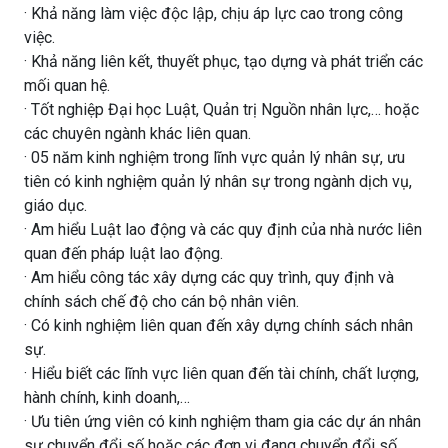
· Khả năng làm việc độc lập, chịu áp lực cao trong công
việc.
· Khả năng liên kết, thuyết phục, tạo dựng và phát triển các
mối quan hệ.
· Tốt nghiệp Đại học Luật, Quản trị Nguồn nhân lực,… hoặc
các chuyên ngành khác liên quan.
· 05 năm kinh nghiệm trong lĩnh vực quản lý nhân sự, ưu
tiên có kinh nghiệm quản lý nhân sự trong ngành dịch vụ,
giáo dục.
· Am hiểu Luật lao động và các quy định của nhà nước liên
quan đến pháp luật lao động.
· Am hiểu công tác xây dựng các quy trình, quy định và
chính sách chế độ cho cán bộ nhân viên.
· Có kinh nghiệm liên quan đến xây dựng chính sách nhân
sự.
· Hiểu biết các lĩnh vực liên quan đến tài chính, chất lượng,
hành chính, kinh doanh,…
· Ưu tiên ứng viên có kinh nghiệm tham gia các dự án nhân
sự chuyển đổi số hoặc các đơn vị đang chuyển đổi số.