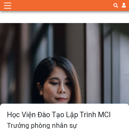
Học Viện Đào Tạo Lập Trình MCI
Trưởng phòng nhân sự