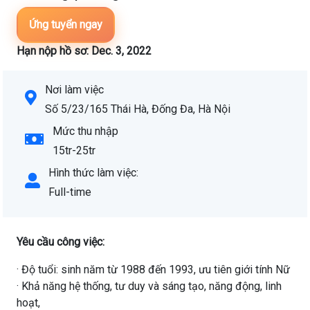
Ứng tuyển ngay
Hạn nộp hồ sơ: Dec. 3, 2022
Nơi làm việc
Số 5/23/165 Thái Hà, Đống Đa, Hà Nội
Mức thu nhập
15tr-25tr
Hình thức làm việc:
Full-time
Yêu cầu công việc:
· Độ tuổi: sinh năm từ 1988 đến 1993, ưu tiên giới tính Nữ
· Khả năng hệ thống, tư duy và sáng tạo, năng động, linh
hoạt,