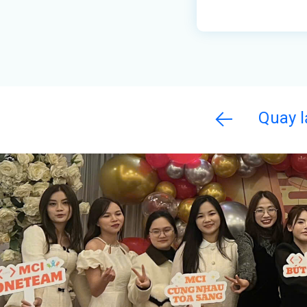
Quay l