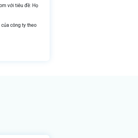
om với tiêu đề: Họ
ự của công ty theo