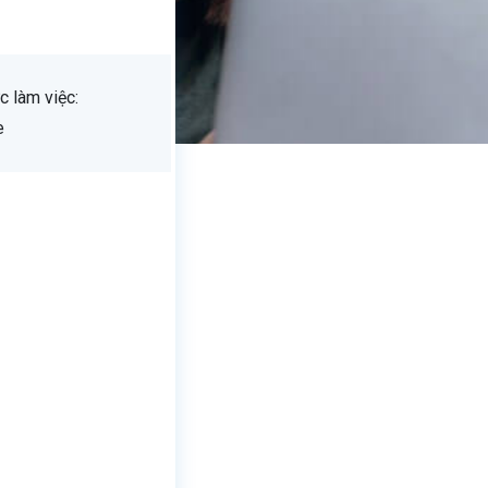
c làm việc:
e