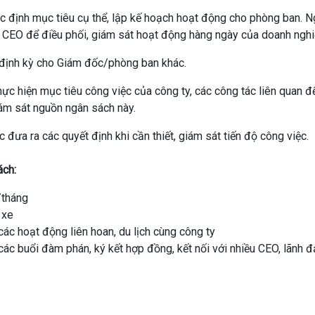
ác định mục tiêu cụ thể, lập kế hoạch hoạt động cho phòng ban. N
 CEO để điều phối, giám sát hoạt động hàng ngày của doanh nghi
 định kỳ cho Giám đốc/phòng ban khác.
hực hiện mục tiêu công việc của công ty, các công tác liên quan đ
ám sát nguồn ngân sách này.
 đưa ra các quyết định khi cần thiết, giám sát tiến độ công việc.
ách:
/tháng
 xe
ác hoạt động liên hoan, du lịch cùng công ty
ác buổi đàm phán, ký kết hợp đồng, kết nối với nhiều CEO, lãnh 