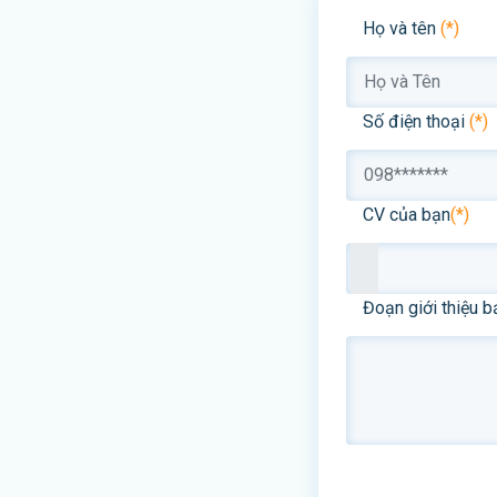
Họ và tên
(*)
Số điện thoại
(*)
CV của bạn
(*)
Đoạn giới thiệu b