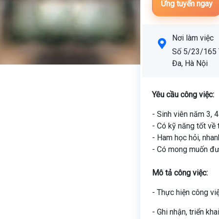
Ứng tuyển ngay
Nơi làm việc
Số 5/23/165 
Đa, Hà Nội
Yêu cầu công việc:
- Sinh viên năm 3, 4
- Có kỹ năng tốt về
- Ham học hỏi, nhan
- Có mong muốn được
Mô tả công việc:
- Thực hiện công vi
- Ghi nhận, triển kha