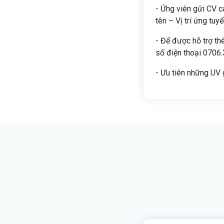
- Ứng viên gửi CV c
tên – Vị trí ứng tuy
- Để được hỗ trợ thê
số điện thoại 0706.
- Ưu tiên những UV 