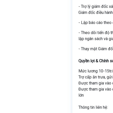
- Trợ lý giám đốc x
Giám đốc điều hành
- Lập báo cáo theo
- Theo dõi tiến độ t
lập ngân sách và gi
- Thay mặt Giám đốc
Quyền lợi & Chính s
Mức lương 10-15tr
Trợ cấp ăn trưa, gửi
Được tham gia vào c
Được tham gia vào c
lớn
Thông tin liên hệ: