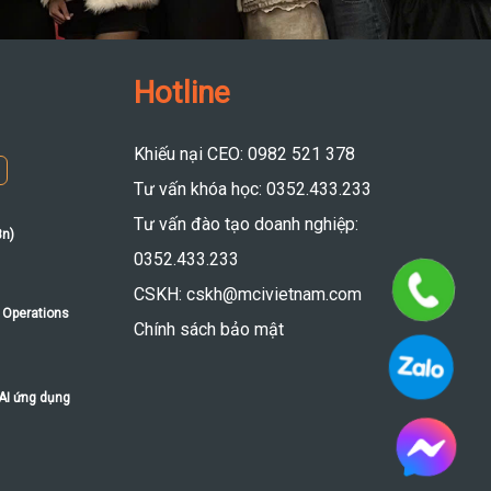
Hotline
Khiếu nại CEO: 0982 521 378
Tư vấn khóa học: 0352.433.233
Tư vấn đào tạo doanh nghiệp:
8n)
0352.433.233
CSKH: cskh@mcivietnam.com
 Operations
Chính sách bảo mật
 AI ứng dụng