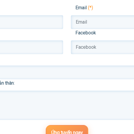
Email
(*)
Facebook
ản thân:
Ứng tuyển ngay