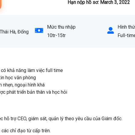
Hạn nộp hồ sơ: March 3, 2022
Mức thu nhập
Hình thứ
Thái Hà, Đống
10tr-15tr
Full-tim
 có khả năng làm việc full time
 tin học văn phòng
h nhẹn, ngoại hình khá
 phát triển bản thân và học hỏi
ệc hỗ trợ CEO, giám sát, quản lý theo yêu cầu của Giám đốc.
i các chỉ đạo từ cấp trên.