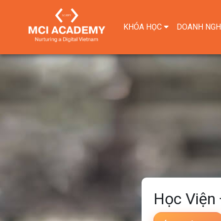
KHÓA HỌC
DOANH NGH
Học Viện 