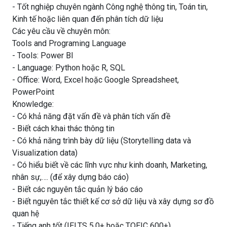
- Tốt nghiệp chuyên ngành Công nghệ thông tin, Toán tin,
Kinh tế hoặc liên quan đến phân tích dữ liệu
Các yêu cầu về chuyên môn:
Tools and Programing Language
- Tools: Power BI
- Language: Python hoặc R, SQL
- Office: Word, Excel hoặc Google Spreadsheet,
PowerPoint
Knowledge:
- Có khả năng đặt vấn đề và phân tích vấn đề
- Biết cách khai thác thông tin
- Có khả năng trình bày dữ liệu (Storytelling data và
Visualization data)
- Có hiểu biết về các lĩnh vực như kinh doanh, Marketing,
nhân sự,…. (để xây dựng báo cáo)
- Biết các nguyên tắc quản lý báo cáo
- Biết nguyên tắc thiết kế cơ sở dữ liệu và xây dựng sơ đồ
quan hệ
- Tiếng anh tốt (IELTS 5.0+ hoặc TOEIC 600+)