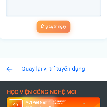
Ứng tuyển ngay
Quay lại vị trí tuyển dụng
HỌC VIỆN CÔNG NGHỆ MCI
MCI Việt Nam