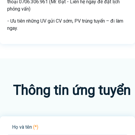
thoại 0706.306.961 (Mr. Đạt - Liên hệ ngay để đặt lịch
phỏng vấn)
- Ưu tiên những UV gửi CV sớm, PV trúng tuyển – đi làm
ngay.
Thông tin ứng tuyển
Họ và tên
(*)