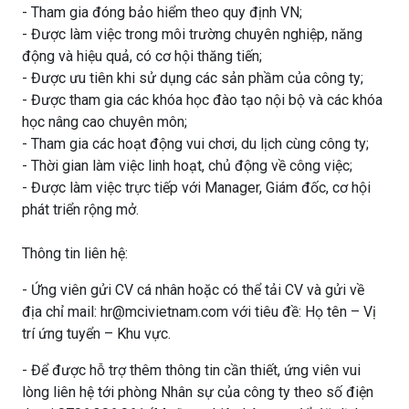
- Tham gia đóng bảo hiểm theo quy định VN;
- Được làm việc trong môi trường chuyên nghiệp, năng
động và hiệu quả, có cơ hội thăng tiến;
- Được ưu tiên khi sử dụng các sản phầm của công ty;
- Được tham gia các khóa học đào tạo nội bộ và các khóa
học nâng cao chuyên môn;
- Tham gia các hoạt động vui chơi, du lịch cùng công ty;
- Thời gian làm việc linh hoạt, chủ động về công việc;
- Được làm việc trực tiếp với Manager, Giám đốc, cơ hội
phát triển rộng mở.
Thông tin liên hệ:
- Ứng viên gửi CV cá nhân hoặc có thể tải CV và gửi về
địa chỉ mail: hr@mcivietnam.com với tiêu đề: Họ tên – Vị
trí ứng tuyển – Khu vực.
- Để được hỗ trợ thêm thông tin cần thiết, ứng viên vui
lòng liên hệ tới phòng Nhân sự của công ty theo số điện