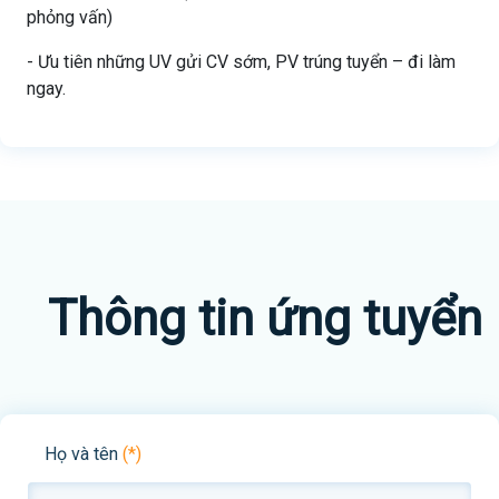
phỏng vấn)
- Ưu tiên những UV gửi CV sớm, PV trúng tuyển – đi làm
ngay.
Thông tin ứng tuyển
Họ và tên
(*)