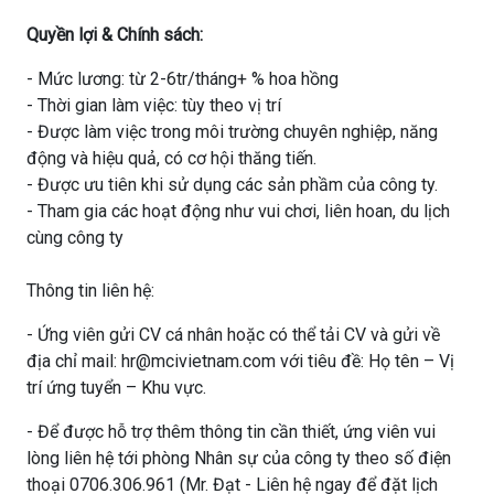
Quyền lợi & Chính sách:
- Mức lương: từ 2-6tr/tháng+ % hoa hồng
- Thời gian làm việc: tùy theo vị trí
- Được làm việc trong môi trường chuyên nghiệp, năng
động và hiệu quả, có cơ hội thăng tiến.
- Được ưu tiên khi sử dụng các sản phầm của công ty.
- Tham gia các hoạt động như vui chơi, liên hoan, du lịch
cùng công ty
Thông tin liên hệ:
- Ứng viên gửi CV cá nhân hoặc có thể tải CV và gửi về
địa chỉ mail: hr@mcivietnam.com với tiêu đề: Họ tên – Vị
trí ứng tuyển – Khu vực.
- Để được hỗ trợ thêm thông tin cần thiết, ứng viên vui
lòng liên hệ tới phòng Nhân sự của công ty theo số điện
thoại 0706.306.961 (Mr. Đạt - Liên hệ ngay để đặt lịch