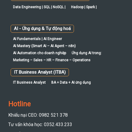
Data Engineering | SQL | NoSQL |
Hadoop | Spark |
AI - Ứng dụng & Tự động hoá
AI Fundamentals | AI Engineer
AI Mastery (Smart AI – AI Agent – n8n)
AI Automation cho doanh nghiệp
Ứng dụng AI trong:
Marketing – Sales – HR – Finance – Operations
IT Business Analyst (ITBA)
IT Business Analyst
BA + Data + AI ứng dụng
Hotline
Khiếu nại CEO: 0982 521 378
Tư vấn khóa học: 0352.433.233