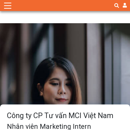
Công ty CP Tư vấn MCI Việt Nam
Nhân viên Marketing Intern