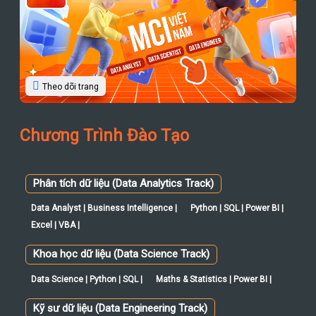
Theo dõi trang
Chương Trình Đào Tạo
Phân tích dữ liệu (Data Analytics Track)
Data Analyst | Business Intelligence |
Python | SQL | Power BI |
Excel | VBA |
Khoa học dữ liệu (Data Science Track)
Data Science | Python | SQL |
Maths & Statistics | Power BI |
Kỹ sư dữ liệu (Data Engineering Track)