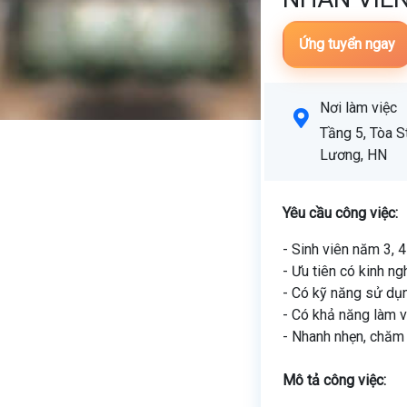
Ứng tuyển ngay
Nơi làm việc
Tầng 5, Tòa St
Lương, HN
Yêu cầu công việc:
- Sinh viên năm 3,
- Ưu tiên có kinh n
- Có kỹ năng sử dụ
- Có khả năng làm v
- Nhanh nhẹn, chăm 
Mô tả công việc: