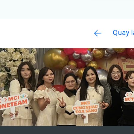
Quay l