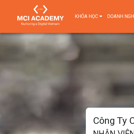
KHÓA HỌC
DOANH NGH
Công Ty 
NHÂN VIÊ