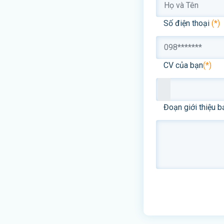
Số điện thoại
(*)
CV của bạn
(*)
Đoạn giới thiệu b