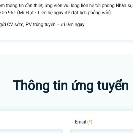
m thông tin cần thiết, ứng viên vui lòng liên hệ tới phòng Nhân s
306.961 (Mr. Đạt - Liên hệ ngay để đặt lịch phỏng vấn)
gửi CV sớm, PV trúng tuyển – đi làm ngay.
Thông tin ứng tuyển
Email
(*)