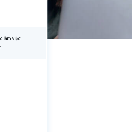
c làm việc:
e