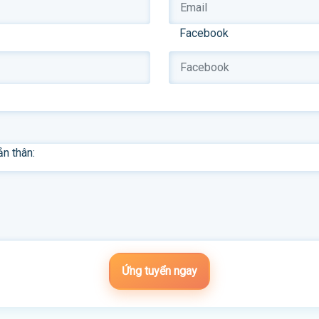
Facebook
ản thân:
Ứng tuyển ngay