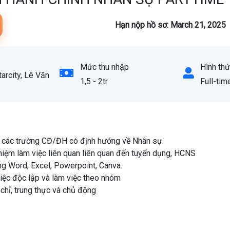
Hạn nộp hồ sơ: March 21, 2025
Mức thu nhập
Hình thứ
arcity, Lê Văn
1,5 - 2tr
Full-tim
 4 các trường CĐ/ĐH có định hướng về Nhân sự.
ghiệm làm việc liên quan liên quan đến tuyển dụng, HCNS
ng Word, Excel, Powerpoint, Canva.
iệc độc lập và làm việc theo nhóm
chỉ, trung thực và chủ động