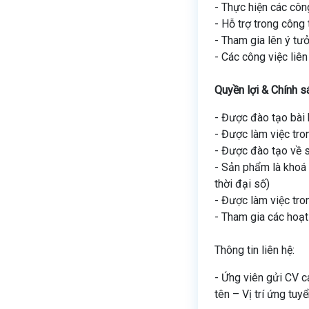
- Thực hiện các côn
- Hỗ trợ trong công
- Tham gia lên ý tư
- Các công việc liên
Quyền lợi & Chính s
- Được đào tạo bài
- Được làm việc tro
- Được đào tạo về 
- Sản phẩm là khoá h
thời đại số)
- Được làm việc tron
- Tham gia các hoạt
Thông tin liên hệ:
- Ứng viên gửi CV c
tên – Vị trí ứng tuy