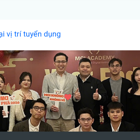
ại vị trí tuyển dụng