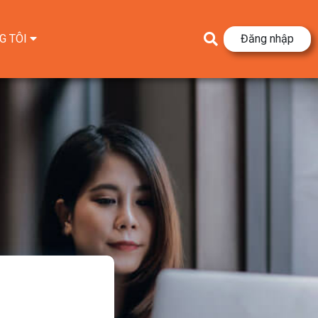
G TÔI
Đăng nhập