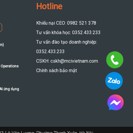
Hotline
Khiếu nại CEO: 0982 521 378
Tư vấn khóa học: 0352.433.233
Tư vấn đào tạo doanh nghiệp:
8n)
0352.433.233
CSKH: cskh@mcivietnam.com
 Operations
Chính sách bảo mật
 AI ứng dụng