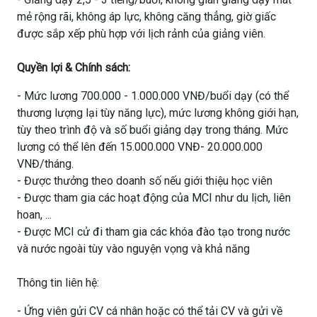
mẻ rộng rãi, không áp lực, không căng thẳng, giờ giấc
được sắp xếp phù hợp với lịch rảnh của giảng viên.
Quyền lợi & Chính sách:
- Mức lương 700.000 - 1.000.000 VNĐ/buổi dạy (có thể
thương lượng lại tùy năng lực), mức lương không giới hạn,
tùy theo trình độ và số buổi giảng dạy trong tháng. Mức
lương có thể lên đến 15.000.000 VNĐ- 20.000.000
VNĐ/tháng.
- Được thưởng theo doanh số nếu giới thiệu học viên
- Được tham gia các hoạt động của MCI như du lịch, liên
hoan, ...
- Được MCI cử đi tham gia các khóa đào tạo trong nước
và nước ngoài tùy vào nguyện vọng và khả năng
Thông tin liên hệ:
- Ứng viên gửi CV cá nhân hoặc có thể tải CV và gửi về