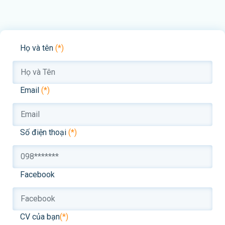
Họ và tên
(*)
Email
(*)
Số điện thoại
(*)
Facebook
CV của bạn
(*)