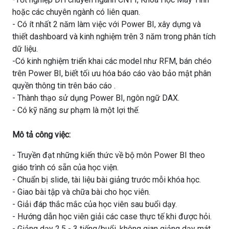
hoặc các chuyên ngành có liên quan.
- Có ít nhất 2 năm làm việc với Power BI, xây dựng và
thiết dashboard và kinh nghiệm trên 3 năm trong phân tích
dữ liệu.
-Có kinh nghiệm triển khai các model như RFM, bán chéo
trên Power BI, biết tối ưu hóa báo cáo vào bảo mật phân
quyền thông tin trên báo cáo .
- Thành thạo sử dụng Power BI, ngôn ngữ DAX.
- Có kỹ năng sư phạm là một lợi thế.
Mô tả công việc:
- Truyền đạt những kiến thức về bộ môn Power BI theo
giáo trình có sẵn của học viện.
- Chuẩn bị slide, tài liệu bài giảng trước mỗi khóa học.
- Giao bài tập và chữa bài cho học viên.
- Giải đáp thắc mắc của học viên sau buổi dạy.
- Hướng dẫn học viên giải các case thực tế khi được hỏi.
- Giảng dạy 2,5 - 3 tiếng/buổi, không gian giảng dạy mát