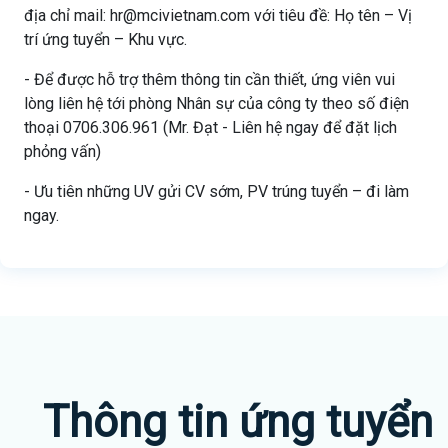
địa chỉ mail: hr@mcivietnam.com với tiêu đề: Họ tên – Vị
trí ứng tuyển – Khu vực.
- Để được hỗ trợ thêm thông tin cần thiết, ứng viên vui
lòng liên hệ tới phòng Nhân sự của công ty theo số điện
thoại 0706.306.961 (Mr. Đạt - Liên hệ ngay để đặt lịch
phỏng vấn)
- Ưu tiên những UV gửi CV sớm, PV trúng tuyển – đi làm
ngay.
Thông tin ứng tuyển