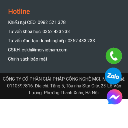
Hotline
Khiếu nại CEO: 0982 521 378
Tư vấn khóa học: 0352.433.233
Tư vấn đào tạo doanh nghiệp: 0352.433.233
CSKH: cskh@mcivietnam.com
Chính sách bảo mật
CÔNG TY CỔ PHẦN GIẢI PHÁP CÔNG NGHỆ MCI. Mã số thuế:
0110397816. Địa chỉ: Tầng 5, Tòa nhà Star City, 23 Lê Văn
Lương, Phường Thanh Xuân, Hà Nội.