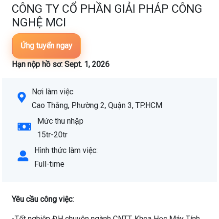
CÔNG TY CỔ PHẦN GIẢI PHÁP CÔNG
NGHỆ MCI
Ứng tuyển ngay
Hạn nộp hồ sơ: Sept. 1, 2026
Nơi làm việc
Cao Thắng, Phường 2, Quận 3, TP.HCM
Mức thu nhập
15tr-20tr
Hình thức làm việc:
Full-time
Yêu cầu công việc:
-Tốt nghiệp ĐH chuyên ngành CNTT, Khoa Học Máy Tính