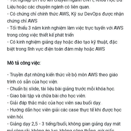
Liệu hoặc các chuyên ngành có liên quan.
- Có chứng chỉ chính thức AWS, Kỹ sư DevOps được nhận
chứng chỉ AWS
- Tối thiểu 3 năm kinh nghiệm làm việc trực tuyến với AWS
trong công việc thiết kế phát triển
- Có kinh nghiệm giảng dạy hoặc đào tạo kỹ thuật, đặc
biệt trong lĩnh vực điện toán đám mây hoặc AWS
Mô tả công việc:
- Truyền đạt những kiến thức về bộ môn AWS theo giáo
trình có sẵn của học viện.
- Chuẩn bị slide, tài liệu bài giảng trước mỗi khóa học.
- Giao bài tập và chữa bài cho học viên.
- Giải đáp thắc mắc của học viên sau buổi dạy.
- Hướng dẫn học viên giải các case thực tế khi được học
viên hỏi.
- Giảng dạy 2,5 - 3 tiếng/buổi, không gian giảng dạy mát
mẻ rộng rãi, không áp lực, không căng thẳng, giờ giấc