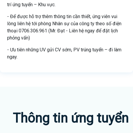
trí ứng tuyển – Khu vực.
- Để được hỗ trợ thêm thông tin cần thiết, ứng viên vui
lòng liên hệ tới phòng Nhân sự của công ty theo số điện
thoại 0706.306.961 (Mr. Đạt - Liên hệ ngay để đặt lịch
phỏng vấn)
- Ưu tiên những UV gửi CV sớm, PV trúng tuyển – đi làm
ngay.
Thông tin ứng tuyển