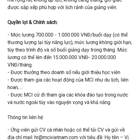
được sắp xếp phù hợp với lịch rảnh của giảng viên.
Quyền lợi & Chính sách:
- Mức lương 700.000 - 1.000.000 VNĐ/buổi dạy (có thể
thương lượng lại tùy năng lực), mức lương không giới hạn,
tùy theo trình độ và số buổi giảng dạy trong tháng. Mức
lương có thể lên đến 15.000.000 VNĐ- 20.000.000
VNĐ/tháng.
- Được thưởng theo doanh số nếu giới thiệu học viên
- Được tham gia các hoạt động của MCI như du lịch, liên
hoan, ...
- Được MCI cử đi tham gia các khóa đào tạo trong nước
và nước ngoài tùy vào nguyện vọng và khả năng
Thông tin liên hệ:
- Ứng viên gửi CV cá nhân hoặc có thể tải CV và gửi về
địa chỉ mail: hr@mcivietnam.com với tiêu đề: Họ tên – Vị