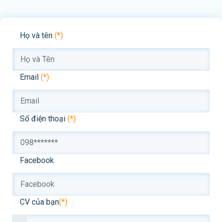
Họ và tên
(*)
Email
(*)
Số điện thoại
(*)
Facebook
CV của bạn
(*)