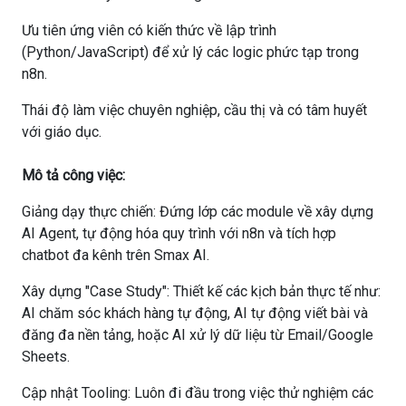
Ưu tiên ứng viên có kiến thức về lập trình
(Python/JavaScript) để xử lý các logic phức tạp trong
n8n.
Thái độ làm việc chuyên nghiệp, cầu thị và có tâm huyết
với giáo dục.
Mô tả công việc:
Giảng dạy thực chiến: Đứng lớp các module về xây dựng
AI Agent, tự động hóa quy trình với n8n và tích hợp
chatbot đa kênh trên Smax AI.
Xây dựng "Case Study": Thiết kế các kịch bản thực tế như:
AI chăm sóc khách hàng tự động, AI tự động viết bài và
đăng đa nền tảng, hoặc AI xử lý dữ liệu từ Email/Google
Sheets.
Cập nhật Tooling: Luôn đi đầu trong việc thử nghiệm các