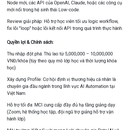
Node mới, các API của OpenAI, Claude, hoặc các công cụ
mới nổi trong hệ sinh thái Low-code.
Review giải pháp: Hỗ trợ học viên tối ưu logic workflow,
fix lỗi "loop" hoặc lỗi kết nối API trong quá trình thực hành.
Quyền lợi & Chính sách:
Thu nhập đột phá: Thù lao từ 5,000,000 – 10,000,000
VNĐ/khóa (tùy theo quy mô lớp học và thời lượng khóa
học).
Xây dựng Profile: Cơ hội định vị thương hiệu cá nhân là
chuyên gia đầu ngành trong lĩnh vực AI Automation tại
Việt Nam.
Hỗ trợ tối đa: MCI cung cấp đầy đủ hạ tầng giảng dạy
(Zoom, hệ thống học tập, đội ngũ trợ giảng hỗ trợ vận
hành lớp).