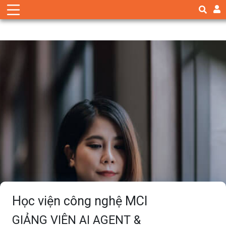
Học viện công nghệ MCI
GIẢNG VIÊN AI AGENT &