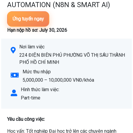
AUTOMATION (N8N & SMART AI)
Ứng tuyển ngay
Hạn nộp hồ sơ: July 30, 2026
Nơi làm việc
224 ĐIỆN BIÊN PHỦ PHƯỜNG VÕ THỊ SÁU THÀNH
PHỐ HỒ CHÍ MINH
Mức thu nhập
5,000,000 – 10,000,000 VNĐ/khóa
Hình thức làm việc:
Part-time
Yêu cầu công việc:
Học vấn: Tốt nghiệp Đại học trở lên các chuyên ngành