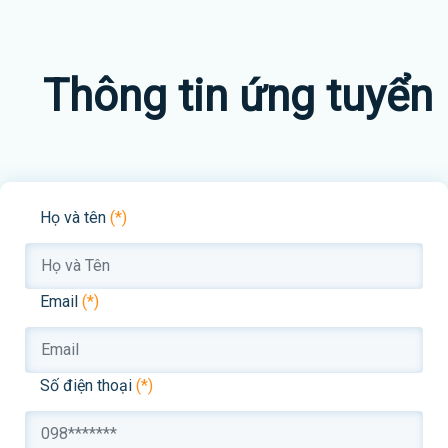
Thông tin ứng tuyển
Họ và tên
(*)
Email
(*)
Số điện thoại
(*)