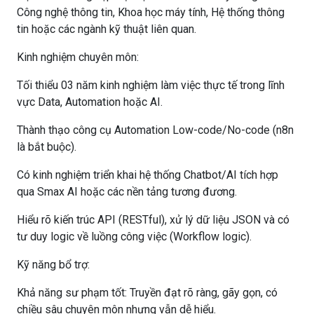
Công nghệ thông tin, Khoa học máy tính, Hệ thống thông
tin hoặc các ngành kỹ thuật liên quan.
Kinh nghiệm chuyên môn:
Tối thiểu 03 năm kinh nghiệm làm việc thực tế trong lĩnh
vực Data, Automation hoặc AI.
Thành thạo công cụ Automation Low-code/No-code (n8n
là bắt buộc).
Có kinh nghiệm triển khai hệ thống Chatbot/AI tích hợp
qua Smax AI hoặc các nền tảng tương đương.
Hiểu rõ kiến trúc API (RESTful), xử lý dữ liệu JSON và có
tư duy logic về luồng công việc (Workflow logic).
Kỹ năng bổ trợ:
Khả năng sư phạm tốt: Truyền đạt rõ ràng, gãy gọn, có
chiều sâu chuyên môn nhưng vẫn dễ hiểu.