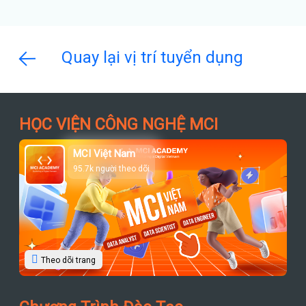
Quay lại vị trí tuyển dụng
HỌC VIỆN CÔNG NGHỆ MCI
MCI Việt Nam
95.7k người theo dõi
Theo dõi trang