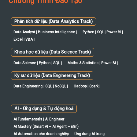
Chương Trình Đào Tạo
Phân tích dữ liệu (Data Analytics Track)
Data Analyst | Business Intelligence |
Python | SQL | Power BI |
Excel | VBA |
Khoa học dữ liệu (Data Science Track)
Data Science | Python | SQL |
Maths & Statistics | Power BI |
Kỹ sư dữ liệu (Data Engineering Track)
Data Engineering | SQL | NoSQL |
Hadoop | Spark |
AI - Ứng dụng & Tự động hoá
AI Fundamentals | AI Engineer
AI Mastery (Smart AI – AI Agent – n8n)
AI Automation cho doanh nghiệp
Ứng dụng AI trong: