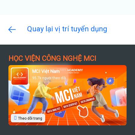
Quay lại vị trí tuyển dụng
HỌC VIỆN CÔNG NGHỆ MCI
MCI Việt Nam
95.7k người theo dõi
Theo dõi trang