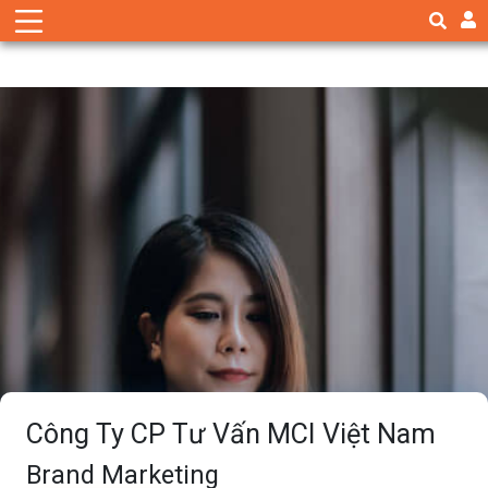
Công Ty CP Tư Vấn MCI Việt Nam
Brand Marketing