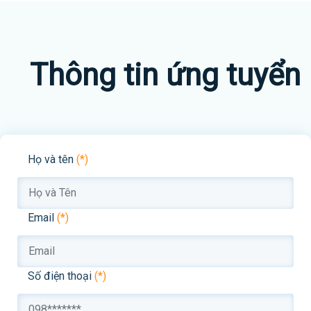
Thông tin ứng tuyển
Họ và tên
(*)
Email
(*)
Số điện thoại
(*)