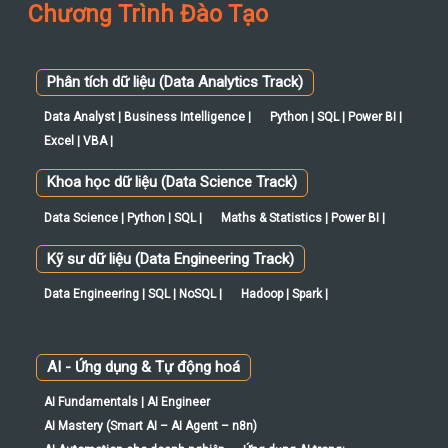
Chương Trình Đào Tạo
Phân tích dữ liệu (Data Analytics Track)
Data Analyst | Business Intelligence |
Python | SQL | Power BI |
Excel | VBA |
Khoa học dữ liệu (Data Science Track)
Data Science | Python | SQL |
Maths & Statistics | Power BI |
Kỹ sư dữ liệu (Data Engineering Track)
Data Engineering | SQL | NoSQL |
Hadoop | Spark |
AI - Ứng dụng & Tự động hoá
AI Fundamentals | AI Engineer
AI Mastery (Smart AI – AI Agent – n8n)