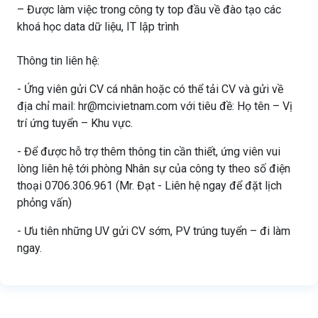
– Được làm việc trong công ty top đầu về đào tạo các
khoá học data dữ liệu, IT lập trình
Thông tin liên hệ:
- Ứng viên gửi CV cá nhân hoặc có thể tải CV và gửi về
địa chỉ mail: hr@mcivietnam.com với tiêu đề: Họ tên – Vị
trí ứng tuyển – Khu vực.
- Để được hỗ trợ thêm thông tin cần thiết, ứng viên vui
lòng liên hệ tới phòng Nhân sự của công ty theo số điện
thoại 0706.306.961 (Mr. Đạt - Liên hệ ngay để đặt lịch
phỏng vấn)
- Ưu tiên những UV gửi CV sớm, PV trúng tuyển – đi làm
ngay.