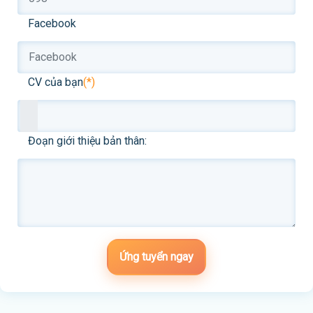
Facebook
CV của bạn
(*)
Đoạn giới thiệu bản thân:
Ứng tuyển ngay