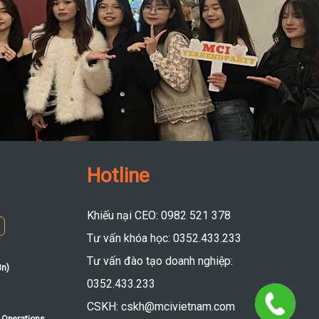
Hotline
Khiếu nại CEO: 0982 521 378
Tư vấn khóa học: 0352.433.233
Tư vấn đào tạo doanh nghiệp:
8n)
0352.433.233
CSKH: cskh@mcivietnam.com