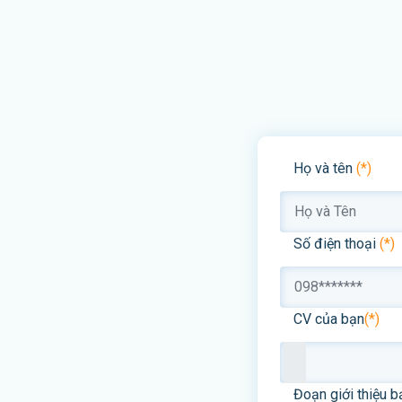
Họ và tên
(*)
Số điện thoại
(*)
CV của bạn
(*)
Đoạn giới thiệu b