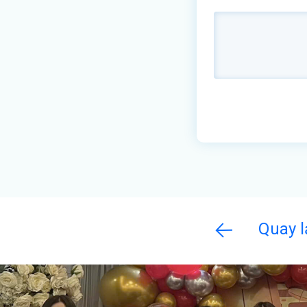
Quay l