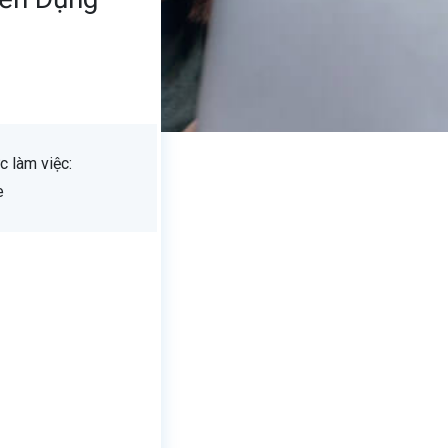
c làm việc:
e