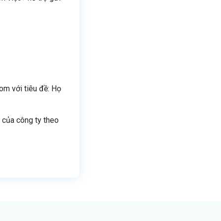
om với tiêu đề: Họ
ự của công ty theo