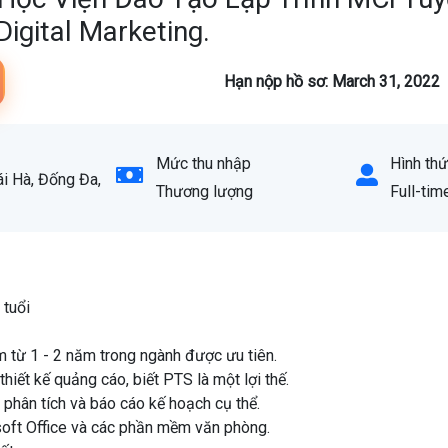
igital Marketing.
Hạn nộp hồ sơ: March 31, 2022
Mức thu nhập
Hình thứ
i Hà, Đống Đa,
Thương lượng
Full-tim
 tuổi
m từ 1 - 2 năm trong ngành được ưu tiên.
hiết kế quảng cáo, biết PTS là một lợi thế.
, phân tích và báo cáo kế hoạch cụ thể.
soft Office và các phần mềm văn phòng.