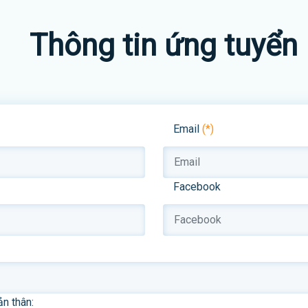
Thông tin ứng tuyển
Email
(*)
Facebook
ản thân: