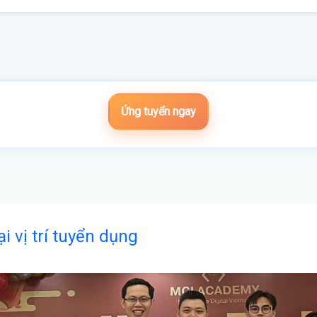
Ứng tuyển ngay
ại vị trí tuyển dụng