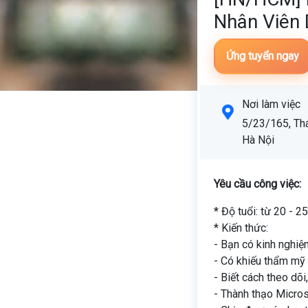
Nhân Viên D
Ứng tuyển ngay
Nơi làm việc
5/23/165, Thá
Hà Nội
Yêu cầu công việc:
* Độ tuổi: từ 20 - 25
* Kiến thức:
- Bạn có kinh nghiệ
- Có khiếu thẩm mỹ t
- Biết cách theo dõi
- Thành thạo Micro