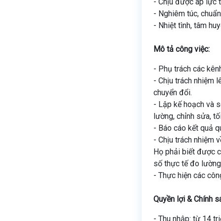
- Chịu được áp lực t
- Nghiêm túc, chuẩn
- Nhiệt tình, tâm h
Mô tả công việc:
- Phụ trách các kên
- Chịu trách nhiệm 
chuyển đổi.
- Lập kế hoạch và s
lường, chỉnh sửa, t
- Báo cáo kết quả q
- Chịu trách nhiệm 
Họ phải biết được c
số thực tế đo lường
- Thực hiện các côn
Quyền lợi & Chính s
- Thu nhập: từ 14 t