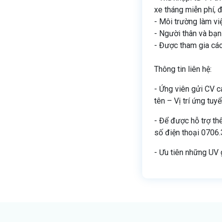
xe tháng miễn phí, 
- Môi trường làm việ
- Người thân và bạn
- Được tham gia các 
Thông tin liên hệ:
- Ứng viên gửi CV c
tên – Vị trí ứng tuy
- Để được hỗ trợ thê
số điện thoại 0706.
- Ưu tiên những UV 