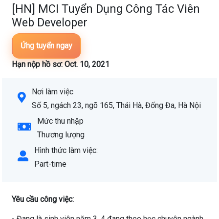
[HN] MCI Tuyển Dụng Công Tác Viên
Web Developer
Ứng tuyển ngay
Hạn nộp hồ sơ: Oct. 10, 2021
Nơi làm việc
Số 5, ngách 23, ngõ 165, Thái Hà, Đống Đa, Hà Nội
Mức thu nhập
Thương lượng
Hình thức làm việc:
Part-time
Yêu cầu công việc:
- Đang là sinh viên năm 3, 4 đang theo học chuyên ngành