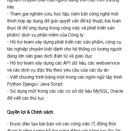
này.
- Tham gia nghiên cứu, học tập, nắm bắt công nghệ mới
thích hợp áp dụng để giải quyết vấn đề kỹ thuật, bài toán
thực tế để ứng dụng trong công việc và phát triển sản
phẩm/ dịch vụ phần mềm của Công ty.
- Hỗ trợ team xây dựng phát triển các sản phẩm, công cụ
tác nghiệp chuyên biệt dành cho hệ thống có lượng người
dùng lớn sàn giao dịch điện tử về giáo dục
- Hỗ trợ team xây dựng các API dữ liệu, các webservice
và các dịch vụ đặc thù theo yêu cầu của các dự án
- Viết chương trình bằng một trong các ngôn ngữ lập trình
Python Django/ Java Script
- Sử dụng một trong các các cơ sở dữ liệu MySQL, Oracle
để viết các thủ tục
Quyền lợi & Chính sách:
- Được đào tạo bài bản với các công việc IT, đồng thời
được hưởng lương hỗ trợ xứng đáng với năng lực (từ 1tr-