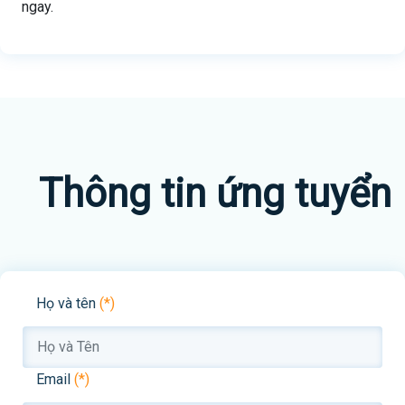
ngay.
Thông tin ứng tuyển
Họ và tên
(*)
Email
(*)