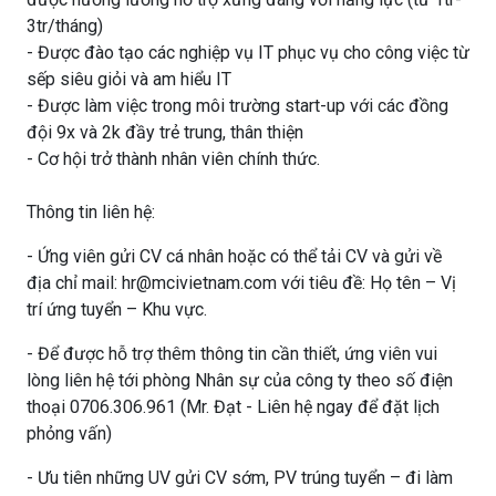
3tr/tháng)
- Được đào tạo các nghiệp vụ IT phục vụ cho công việc từ
sếp siêu giỏi và am hiểu IT
- Được làm việc trong môi trường start-up với các đồng
đội 9x và 2k đầy trẻ trung, thân thiện
- Cơ hội trở thành nhân viên chính thức.
Thông tin liên hệ:
- Ứng viên gửi CV cá nhân hoặc có thể tải CV và gửi về
địa chỉ mail: hr@mcivietnam.com với tiêu đề: Họ tên – Vị
trí ứng tuyển – Khu vực.
- Để được hỗ trợ thêm thông tin cần thiết, ứng viên vui
lòng liên hệ tới phòng Nhân sự của công ty theo số điện
thoại 0706.306.961 (Mr. Đạt - Liên hệ ngay để đặt lịch
phỏng vấn)
- Ưu tiên những UV gửi CV sớm, PV trúng tuyển – đi làm