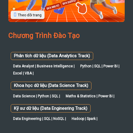
Theo dõi trang
Chương Trình Đào Tạo
Phân tích dữ liệu (Data Analytics Track)
Data Analyst | Business Intelligence |
Python | SQL | Power BI |
Excel | VBA |
Khoa học dữ liệu (Data Science Track)
Data Science | Python | SQL |
Maths & Statistics | Power BI |
Kỹ sư dữ liệu (Data Engineering Track)
Data Engineering | SQL | NoSQL |
Hadoop | Spark |