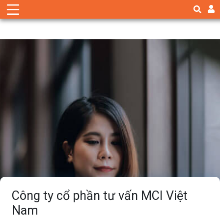
Công ty cổ phần tư vấn MCI Việt
Nam