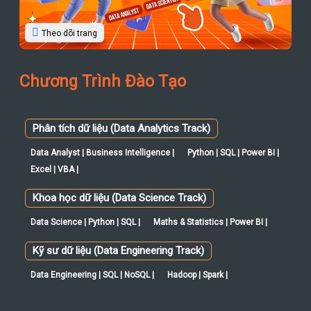
Theo dõi trang
Chương Trình Đào Tạo
Phân tích dữ liệu (Data Analytics Track)
Data Analyst | Business Intelligence |
Python | SQL | Power BI |
Excel | VBA |
Khoa học dữ liệu (Data Science Track)
Data Science | Python | SQL |
Maths & Statistics | Power BI |
Kỹ sư dữ liệu (Data Engineering Track)
Data Engineering | SQL | NoSQL |
Hadoop | Spark |