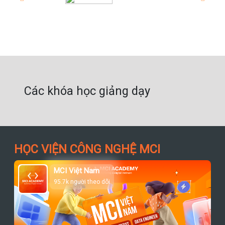
Các khóa học giảng dạy
HỌC VIỆN CÔNG NGHỆ MCI
MCI Việt Nam
95.7k người theo dõi