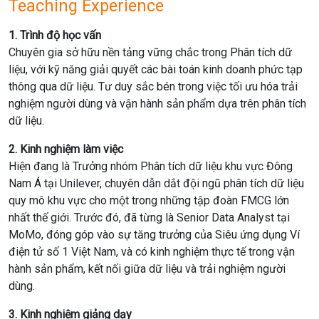
Teaching Experience
1. Trình độ học vấn
Chuyên gia sở hữu nền tảng vững chắc trong Phân tích dữ
liệu, với kỹ năng giải quyết các bài toán kinh doanh phức tạp
thông qua dữ liệu. Tư duy sắc bén trong việc tối ưu hóa trải
nghiệm người dùng và vận hành sản phẩm dựa trên phân tích
dữ liệu.
2. Kinh nghiệm làm việc
Hiện đang là Trưởng nhóm Phân tích dữ liệu khu vực Đông
Nam Á tại Unilever, chuyên dẫn dắt đội ngũ phân tích dữ liệu
quy mô khu vực cho một trong những tập đoàn FMCG lớn
nhất thế giới. Trước đó, đã từng là Senior Data Analyst tại
MoMo, đóng góp vào sự tăng trưởng của Siêu ứng dụng Ví
điện tử số 1 Việt Nam, và có kinh nghiệm thực tế trong vận
hành sản phẩm, kết nối giữa dữ liệu và trải nghiệm người
dùng.
3. Kinh nghiệm giảng dạy