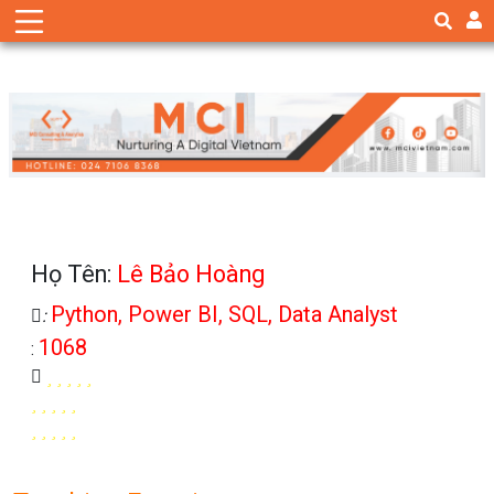
Họ Tên:
Lê Bảo Hoàng
Python, Power BI, SQL, Data Analyst
:
1068
: