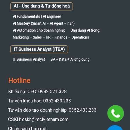
AI - Ứng dụng & Tự động hoá
AI Fundamentals | AI Engineer
AI Mastery (Smart AI – AI Agent – n8n)
AI Automation cho doanh nghiệp
Ứng dụng AI trong:
Marketing – Sales – HR – Finance – Operations
IT Business Analyst (ITBA)
IT Business Analyst
BA + Data + AI ứng dụng
Hotline
Khiếu nại CEO: 0982 521 378
Tư vấn khóa học: 0352.433.233
Tư vấn đào tạo doanh nghiệp: 0352.433.233
CSKH: cskh@mcivietnam.com
Chính sách bảo mật