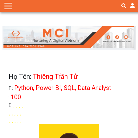
Họ Tên:
Thiêng Trần Tử
Python, Power BI, SQL, Data Analyst
:
100
: