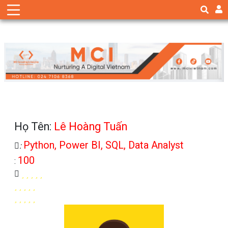
Họ Tên:
Lê Hoàng Tuấn
Python, Power BI, SQL, Data Analyst
:
100
: