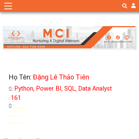
Họ Tên:
Đặng Lê Thảo Tiên
Python, Power BI, SQL, Data Analyst
:
161
: