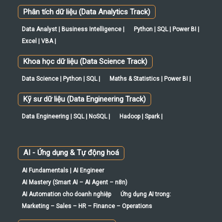
Phân tích dữ liệu (Data Analytics Track)
Data Analyst | Business Intelligence |
Python | SQL | Power BI |
Excel | VBA |
Khoa học dữ liệu (Data Science Track)
Data Science | Python | SQL |
Maths & Statistics | Power BI |
Kỹ sư dữ liệu (Data Engineering Track)
Data Engineering | SQL | NoSQL |
Hadoop | Spark |
AI - Ứng dụng & Tự động hoá
AI Fundamentals | AI Engineer
AI Mastery (Smart AI – AI Agent – n8n)
AI Automation cho doanh nghiệp
Ứng dụng AI trong:
Marketing – Sales – HR – Finance – Operations