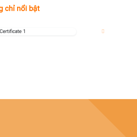
 chỉ nổi bật