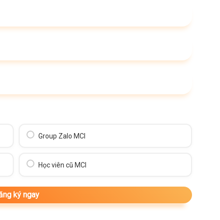
Group Zalo MCI
Học viên cũ MCI