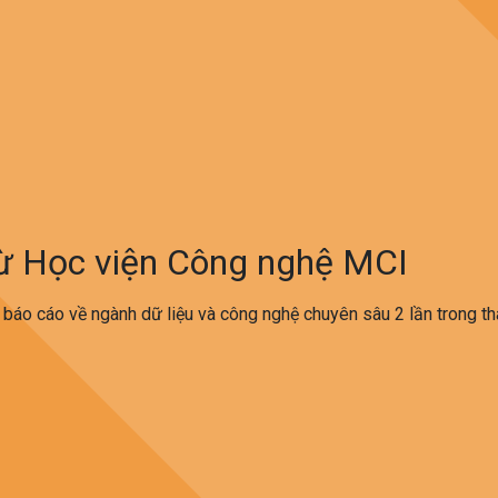
từ Học viện Công nghệ MCI
 báo cáo về ngành dữ liệu và công nghệ chuyên sâu 2 lần trong th