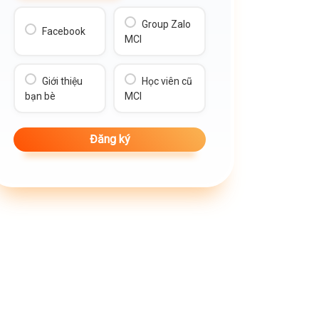
Group Zalo
Facebook
MCI
Giới thiệu
Học viên cũ
bạn bè
MCI