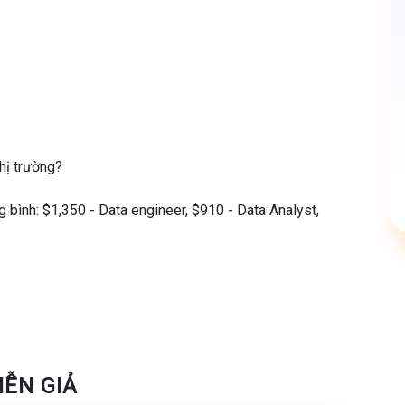
thị trường?
 bình: $1,350 - Data engineer, $910 - Data Analyst,
ĩnh vực Data, hãy đăng ký tham gia ngay webinar 𝐌𝐂𝐈
𝐥𝐝 để có thể:
thông qua lộ trình học tập bài bản của 𝐃𝐚𝐭𝐚 𝐀𝐧𝐚𝐥𝐲𝐬𝐭,
IỄN GIẢ