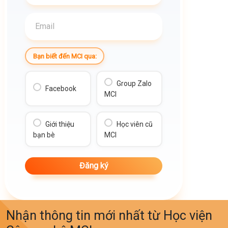
Bạn biết đến MCI qua:
Group Zalo
Facebook
MCI
Giới thiệu
Học viên cũ
bạn bè
MCI
Nhận thông tin mới nhất từ Học viện