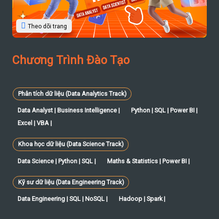
Theo dõi trang
Chương Trình Đào Tạo
Phân tích dữ liệu (Data Analytics Track)
Data Analyst | Business Intelligence |
Python | SQL | Power BI |
Excel | VBA |
Khoa học dữ liệu (Data Science Track)
Data Science | Python | SQL |
Maths & Statistics | Power BI |
Kỹ sư dữ liệu (Data Engineering Track)
Data Engineering | SQL | NoSQL |
Hadoop | Spark |