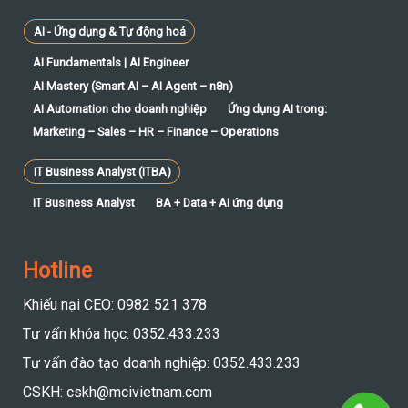
AI - Ứng dụng & Tự động hoá
AI Fundamentals | AI Engineer
AI Mastery (Smart AI – AI Agent – n8n)
AI Automation cho doanh nghiệp
Ứng dụng AI trong:
Marketing – Sales – HR – Finance – Operations
IT Business Analyst (ITBA)
IT Business Analyst
BA + Data + AI ứng dụng
Hotline
Khiếu nại CEO: 0982 521 378
Tư vấn khóa học: 0352.433.233
Tư vấn đào tạo doanh nghiệp: 0352.433.233
CSKH: cskh@mcivietnam.com