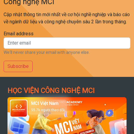
Công nghệ MCI
Cập nhật thông tin mới nhất về cơ hội nghề nghiệp và báo cáo
về ngành dữ liệu và công nghệ chuyên sâu 2 lần trong tháng.
Email address
We'll never share your email with anyone else.
Subscribe
HỌC VIỆN CÔNG NGHỆ MCI
MCI Việt Nam
95.7k người theo dõi