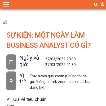
SỰ KIỆN: MỘT NGÀY LÀM
BUSINESS ANALYST CÓ GÌ?
Ngày và
27/03/2022 20:00 -
giờ:
27/03/2022 21:30
Vị
Trực tuyến qua zoom (Chúng tôi sẽ
trí:
gửi thông tin link zoom qua email bạn
đăng ký)
Giá vé tiêu chuẩn
Free