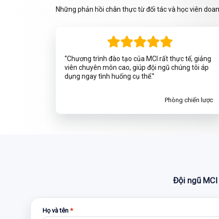
Những phản hồi chân thực từ đối tác và học viên doa
“Chương trình đào tạo của MCI rất thực tế, giảng
viên chuyên môn cao, giúp đội ngũ chúng tôi áp
dụng ngay tình huống cụ thể.”
Phòng chiến lược
Đội ngũ MCI 
Họ và tên
*