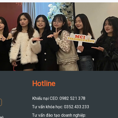
Hotline
Khiếu nại CEO: 0982 521 378
Tư vấn khóa học: 0352.433.233
Tư vấn đào tạo doanh nghiệp:
8n)