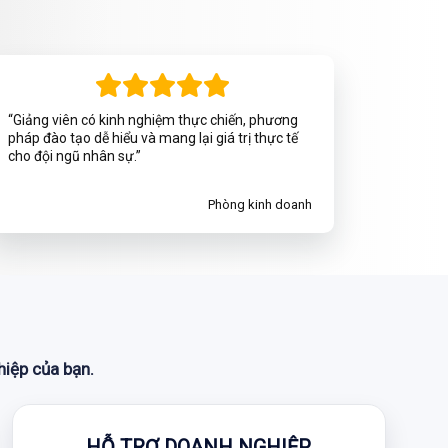
“Giảng viên có kinh nghiệm thực chiến, phương
pháp đào tạo dễ hiểu và mang lại giá trị thực tế
cho đội ngũ nhân sự.”
Phòng kinh doanh
hiệp của bạn.
HỖ TRỢ DOANH NGHIỆP