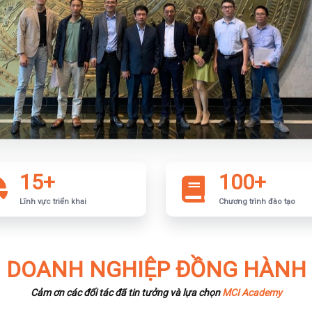
15+
100+
Lĩnh vực triển khai
Chương trình đào tạo
DOANH NGHIỆP ĐỒNG HÀNH
Cảm ơn các đối tác đã tin tưởng và lựa chọn
MCI Academy