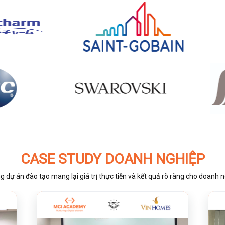
CASE STUDY DOANH NGHIỆP
 dự án đào tạo mang lại giá trị thực tiễn và kết quả rõ ràng cho doanh 