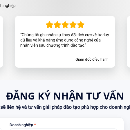
nh nghiệp
“Chúng tôi ghi nhận sự thay đổi tích cực về tư duy
dữ liệu và khả năng ứng dụng công nghệ của
nhân viên sau chương trình đào tạo.”
Giám đốc điều hành
ĐĂNG KÝ NHẬN TƯ VẤN
sẽ liên hệ và tư vấn giải pháp đào tạo phù hợp cho doanh ng
Doanh nghiệp
*