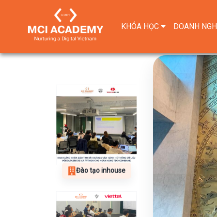
KHÓA HỌC
DOANH NGH
Đào tạo inhouse