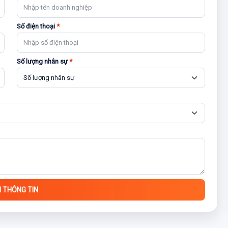
Số điện thoại
*
Số lượng nhân sự
*
I THÔNG TIN