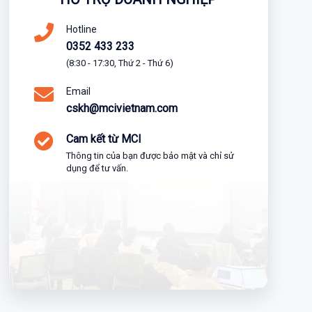
Hotline
0352 433 233
(8:30 - 17:30, Thứ 2 - Thứ 6)
Email
cskh@mcivietnam.com
Cam kết từ MCI
Thông tin của bạn được bảo mật và chỉ sử
dụng để tư vấn.