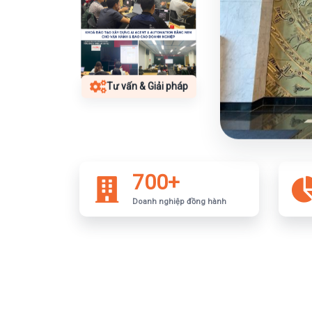
Tư vấn & Giải pháp
700+
Doanh nghiệp đồng hành