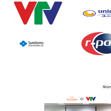
Những