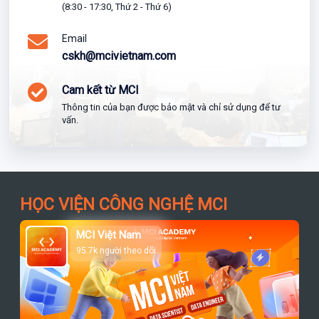
(8:30 - 17:30, Thứ 2 - Thứ 6)
Email
cskh@mcivietnam.com
Cam kết từ MCI
Thông tin của bạn được bảo mật và chỉ sử dụng để tư
vấn.
HỌC VIỆN CÔNG NGHỆ MCI
MCI Việt Nam
95.7k người theo dõi