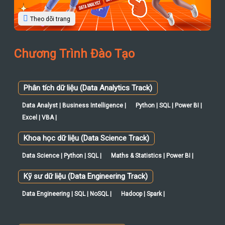
Theo dõi trang
Chương Trình Đào Tạo
Phân tích dữ liệu (Data Analytics Track)
Data Analyst | Business Intelligence |
Python | SQL | Power BI |
Excel | VBA |
Khoa học dữ liệu (Data Science Track)
Data Science | Python | SQL |
Maths & Statistics | Power BI |
Kỹ sư dữ liệu (Data Engineering Track)
Data Engineering | SQL | NoSQL |
Hadoop | Spark |