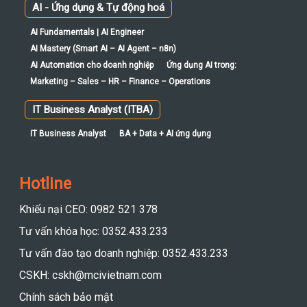
AI - Ứng dụng & Tự động hoá
AI Fundamentals | AI Engineer
AI Mastery (Smart AI – AI Agent – n8n)
AI Automation cho doanh nghiệp
Ứng dụng AI trong:
Marketing – Sales – HR – Finance – Operations
IT Business Analyst (ITBA)
IT Business Analyst
BA + Data + AI ứng dụng
Hotline
Khiếu nại CEO: 0982 521 378
Tư vấn khóa học: 0352.433.233
Tư vấn đào tạo doanh nghiệp: 0352.433.233
CSKH: cskh@mcivietnam.com
Chính sách bảo mật