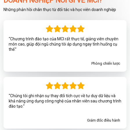
DOANH NGHIỆP NÓI GÌ VỀ MCI?
Những phản hồi chân thực từ đối tác và học viên doanh nghiệp
“Chương trình đào tạo của MCI rất thực tế, giảng viên chuyên
môn cao, giúp đội ngũ chúng tôi áp dụng ngay tình huống cụ
thể.”
Phòng chiến lược
“Chúng tôi ghi nhận sự thay đổi tích cực về tư duy dữ liệu và
khả năng ứng dụng công nghệ của nhân viên sau chương trình
đào tạo.”
Giám đốc điều hành