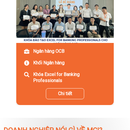
Ngân hàng OCB
Khối Ngân hàng
Khóa Excel for Banking
Professionals
Chi tiết