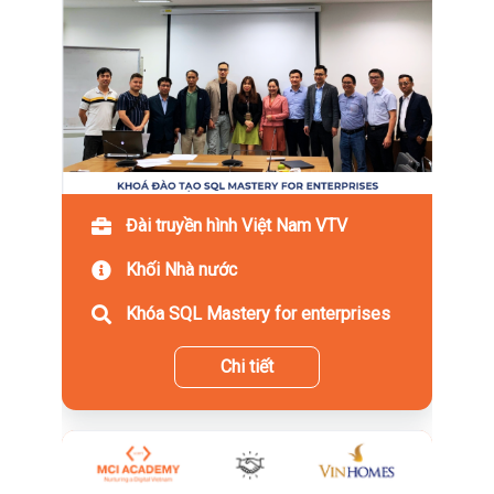
Đài truyền hình Việt Nam VTV
Khối Nhà nước
Khóa SQL Mastery for enterprises
Chi tiết