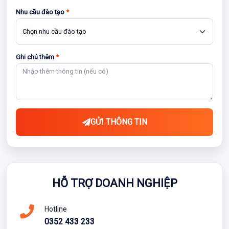
Nhu cầu đào tạo
*
Ghi chú thêm
*
GỬI THÔNG TIN
HỖ TRỢ DOANH NGHIỆP
Hotline
0352 433 233