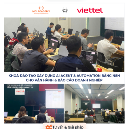
Tư vấn & Giải pháp