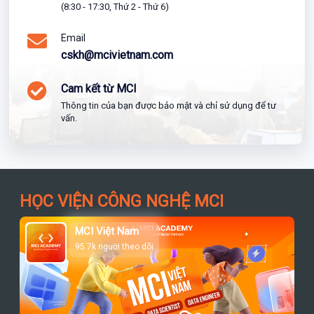
(8:30 - 17:30, Thứ 2 - Thứ 6)
Email
cskh@mcivietnam.com
Cam kết từ MCI
Thông tin của bạn được bảo mật và chỉ sử dụng để tư
vấn.
HỌC VIỆN CÔNG NGHỆ MCI
MCI Việt Nam
95.7k người theo dõi