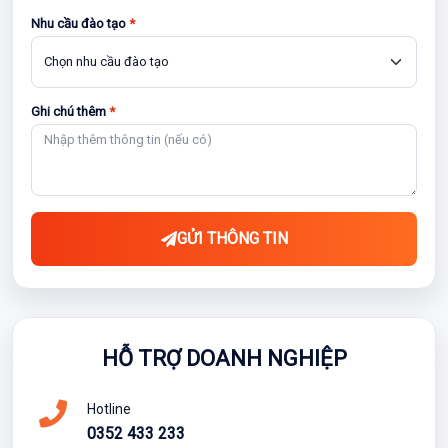
Nhu cầu đào tạo
*
Ghi chú thêm
*
GỬI THÔNG TIN
HỖ TRỢ DOANH NGHIỆP
Hotline
0352 433 233