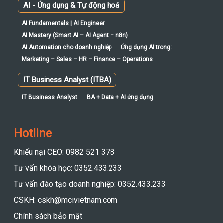
AI - Ứng dụng & Tự động hoá
AI Fundamentals | AI Engineer
AI Mastery (Smart AI – AI Agent – n8n)
AI Automation cho doanh nghiệp
Ứng dụng AI trong:
Marketing – Sales – HR – Finance – Operations
IT Business Analyst (ITBA)
IT Business Analyst
BA + Data + AI ứng dụng
Hotline
Khiếu nại CEO: 0982 521 378
Tư vấn khóa học: 0352.433.233
Tư vấn đào tạo doanh nghiệp: 0352.433.233
CSKH: cskh@mcivietnam.com
Chính sách bảo mật