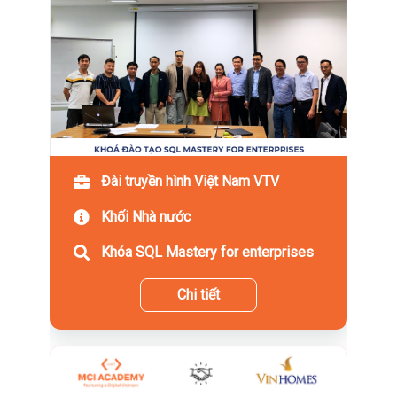
Đài truyền hình Việt Nam VTV
Khối Nhà nước
Khóa SQL Mastery for enterprises
Chi tiết