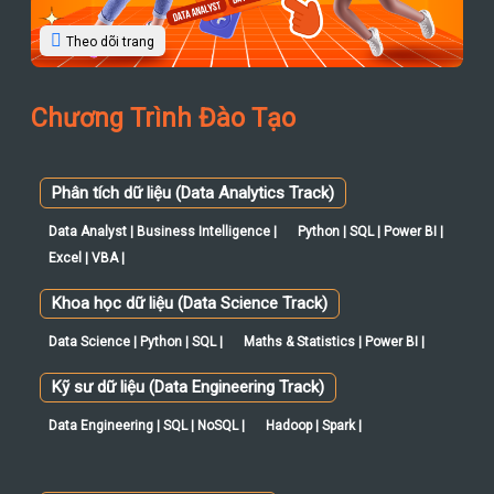
Theo dõi trang
Chương Trình Đào Tạo
Phân tích dữ liệu (Data Analytics Track)
Data Analyst | Business Intelligence |
Python | SQL | Power BI |
Excel | VBA |
Khoa học dữ liệu (Data Science Track)
Data Science | Python | SQL |
Maths & Statistics | Power BI |
Kỹ sư dữ liệu (Data Engineering Track)
Data Engineering | SQL | NoSQL |
Hadoop | Spark |