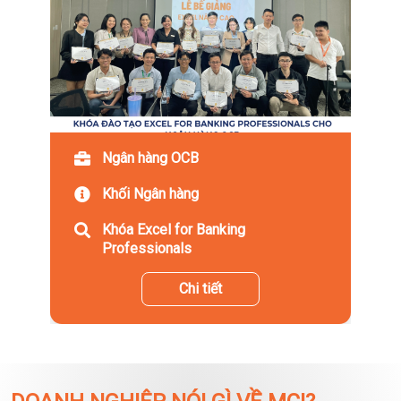
Ngân hàng OCB
Khối Ngân hàng
Khóa Excel for Banking
Professionals
Chi tiết