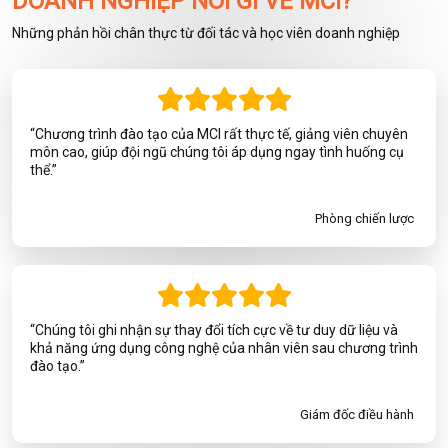
DOANH NGHIỆP NÓI GÌ VỀ MCI?
Những phản hồi chân thực từ đối tác và học viên doanh nghiệp
“Chương trình đào tạo của MCI rất thực tế, giảng viên chuyên
môn cao, giúp đội ngũ chúng tôi áp dụng ngay tình huống cụ
thể.”
Phòng chiến lược
“Chúng tôi ghi nhận sự thay đổi tích cực về tư duy dữ liệu và
khả năng ứng dụng công nghệ của nhân viên sau chương trình
đào tạo.”
Giám đốc điều hành