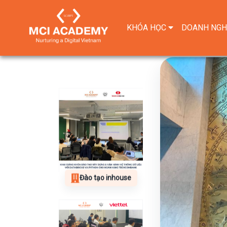
KHÓA HỌC
DOANH NGH
Đào tạo inhouse