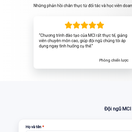
Những phản hồi chân thực từ đối tác và học viên doa
“Chương trình đào tạo của MCI rất thực tế, giảng
viên chuyên môn cao, giúp đội ngũ chúng tôi áp
dụng ngay tình huống cụ thể.”
Phòng chiến lược
Đội ngũ MCI 
Họ và tên
*