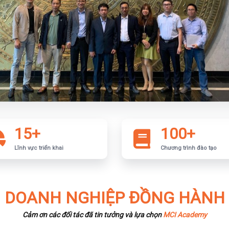
15+
100+
Lĩnh vực triển khai
Chương trình đào tạo
DOANH NGHIỆP ĐỒNG HÀNH
Cảm ơn các đối tác đã tin tưởng và lựa chọn
MCI Academy