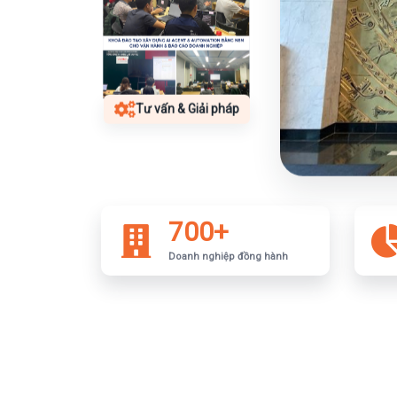
Tư vấn & Giải pháp
700+
Doanh nghiệp đồng hành