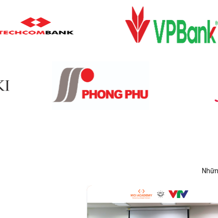
Những