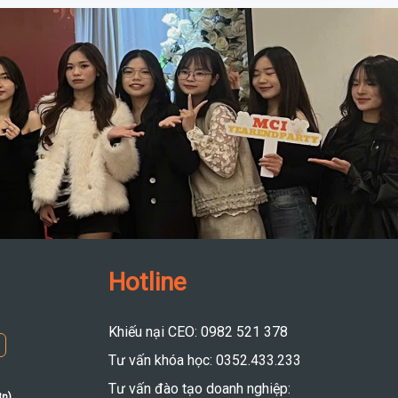
Hotline
Khiếu nại CEO: 0982 521 378
Tư vấn khóa học: 0352.433.233
Tư vấn đào tạo doanh nghiệp:
8n)