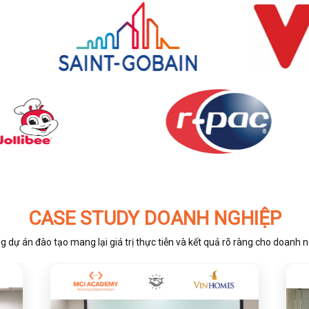
CASE STUDY DOANH NGHIỆP
 dự án đào tạo mang lại giá trị thực tiễn và kết quả rõ ràng cho doanh 