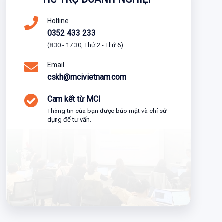
Hotline
0352 433 233
(8:30 - 17:30, Thứ 2 - Thứ 6)
Email
cskh@mcivietnam.com
Cam kết từ MCI
Thông tin của bạn được bảo mật và chỉ sử
dụng để tư vấn.