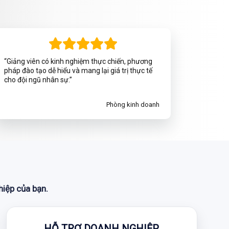
“Giảng viên có kinh nghiệm thực chiến, phương
pháp đào tạo dễ hiểu và mang lại giá trị thực tế
cho đội ngũ nhân sự.”
Phòng kinh doanh
hiệp của bạn.
HỖ TRỢ DOANH NGHIỆP