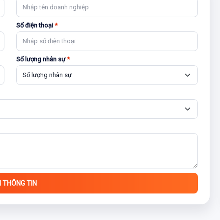
Số điện thoại
*
Số lượng nhân sự
*
I THÔNG TIN