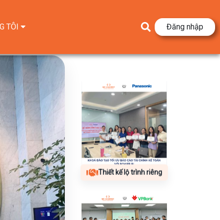
G TÔI
Đăng nhập
Thiết kế lộ trình riêng