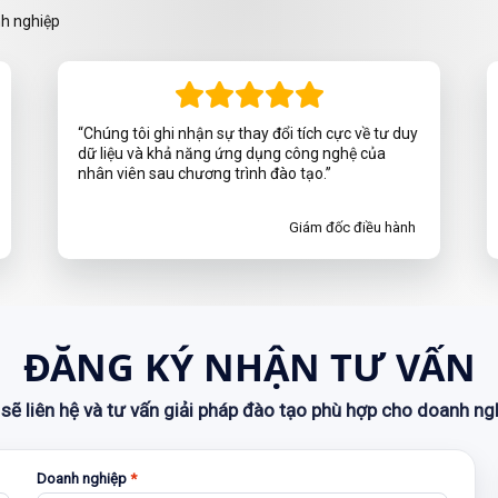
nh nghiệp
“Chúng tôi ghi nhận sự thay đổi tích cực về tư duy
dữ liệu và khả năng ứng dụng công nghệ của
nhân viên sau chương trình đào tạo.”
Giám đốc điều hành
ĐĂNG KÝ NHẬN TƯ VẤN
sẽ liên hệ và tư vấn giải pháp đào tạo phù hợp cho doanh ng
Doanh nghiệp
*