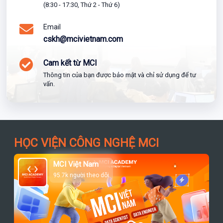
(8:30 - 17:30, Thứ 2 - Thứ 6)
Email
cskh@mcivietnam.com
Cam kết từ MCI
Thông tin của bạn được bảo mật và chỉ sử dụng để tư
vấn.
HỌC VIỆN CÔNG NGHỆ MCI
MCI Việt Nam
95.7k người theo dõi