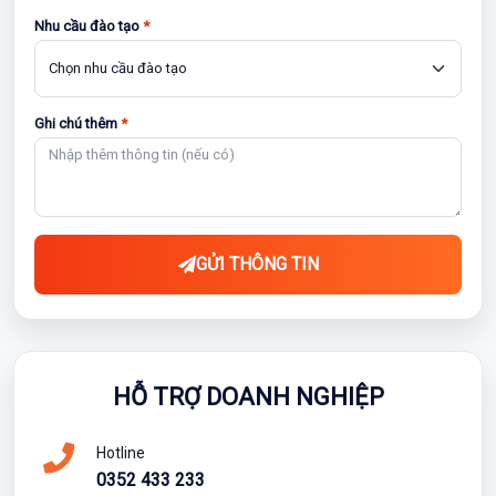
Nhu cầu đào tạo
*
Ghi chú thêm
*
GỬI THÔNG TIN
HỖ TRỢ DOANH NGHIỆP
Hotline
0352 433 233