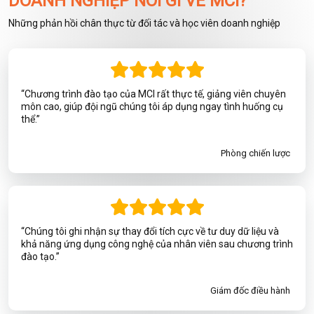
DOANH NGHIỆP NÓI GÌ VỀ MCI?
Những phản hồi chân thực từ đối tác và học viên doanh nghiệp
“Chương trình đào tạo của MCI rất thực tế, giảng viên chuyên
môn cao, giúp đội ngũ chúng tôi áp dụng ngay tình huống cụ
thể.”
Phòng chiến lược
“Chúng tôi ghi nhận sự thay đổi tích cực về tư duy dữ liệu và
khả năng ứng dụng công nghệ của nhân viên sau chương trình
đào tạo.”
Giám đốc điều hành