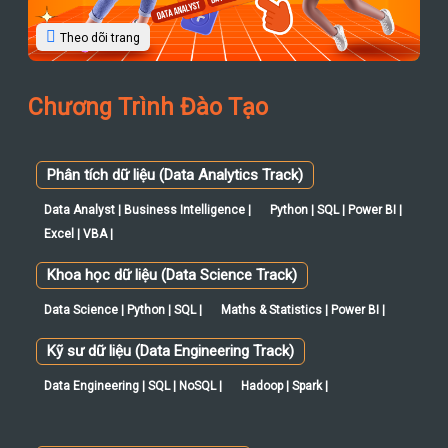
Theo dõi trang
Chương Trình Đào Tạo
Phân tích dữ liệu (Data Analytics Track)
Data Analyst | Business Intelligence |
Python | SQL | Power BI |
Excel | VBA |
Khoa học dữ liệu (Data Science Track)
Data Science | Python | SQL |
Maths & Statistics | Power BI |
Kỹ sư dữ liệu (Data Engineering Track)
Data Engineering | SQL | NoSQL |
Hadoop | Spark |