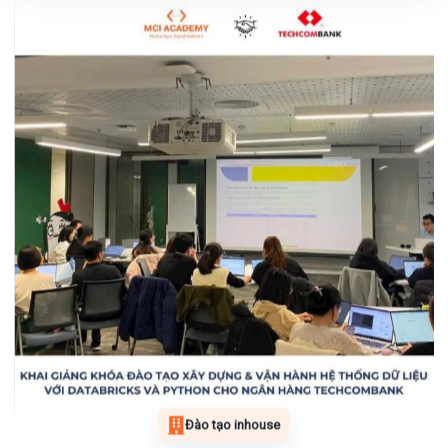
Đào tạo inhouse