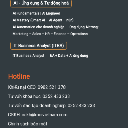
AI - Ứng dụng & Tự động hoá
AI Fundamentals | AI Engineer
AI Mastery (Smart AI – AI Agent – n8n)
AI Automation cho doanh nghiệp
Ứng dụng AI trong:
Marketing – Sales – HR – Finance – Operations
IT Business Analyst (ITBA)
IT Business Analyst
BA + Data + AI ứng dụng
Hotline
Khiếu nại CEO: 0982 521 378
Tư vấn khóa học: 0352.433.233
Tư vấn đào tạo doanh nghiệp: 0352.433.233
CSKH: cskh@mcivietnam.com
Chính sách bảo mật