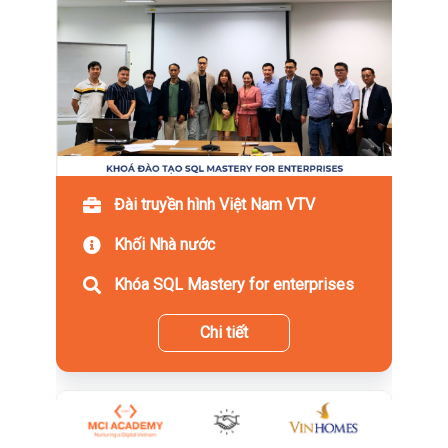
Đài truyền hình Việt Nam VTV
Khối Nhà nước
Khóa SQL Mastery for enterprises
Chi tiết