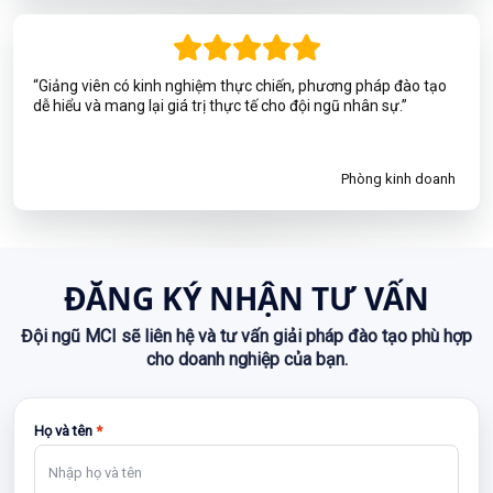
“Giảng viên có kinh nghiệm thực chiến, phương pháp đào tạo
dễ hiểu và mang lại giá trị thực tế cho đội ngũ nhân sự.”
Phòng kinh doanh
ĐĂNG KÝ NHẬN TƯ VẤN
Đội ngũ MCI sẽ liên hệ và tư vấn giải pháp đào tạo phù hợp
cho doanh nghiệp của bạn.
Họ và tên
*