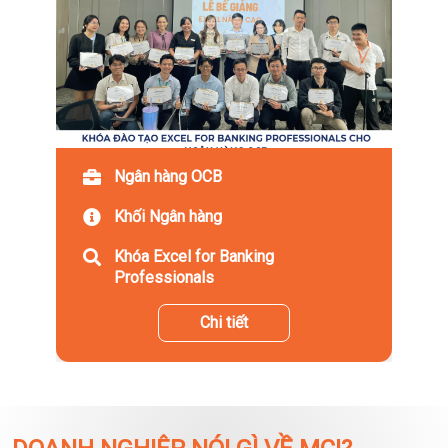
Ngân hàng OCB
Khối Ngân hàng
Khóa Excel for Banking
Professionals
Chi tiết