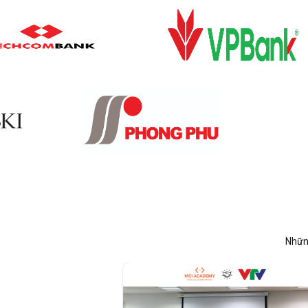
Những