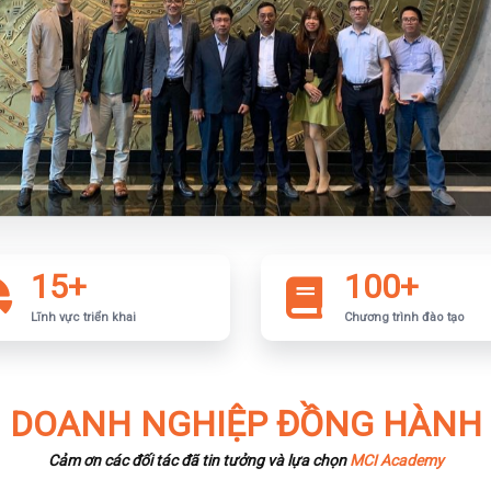
15+
100+
Lĩnh vực triển khai
Chương trình đào tạo
DOANH NGHIỆP ĐỒNG HÀNH
Cảm ơn các đối tác đã tin tưởng và lựa chọn
MCI Academy