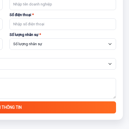
Số điện thoại
*
Số lượng nhân sự
*
I THÔNG TIN