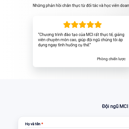
Những phản hồi chân thực từ đối tác và học viên doa
“Chương trình đào tạo của MCI rất thực tế, giảng
viên chuyên môn cao, giúp đội ngũ chúng tôi áp
dụng ngay tình huống cụ thể.”
Phòng chiến lược
Đội ngũ MCI 
Họ và tên
*