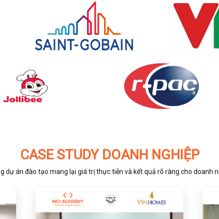
CASE STUDY DOANH NGHIỆP
 dự án đào tạo mang lại giá trị thực tiễn và kết quả rõ ràng cho doanh 