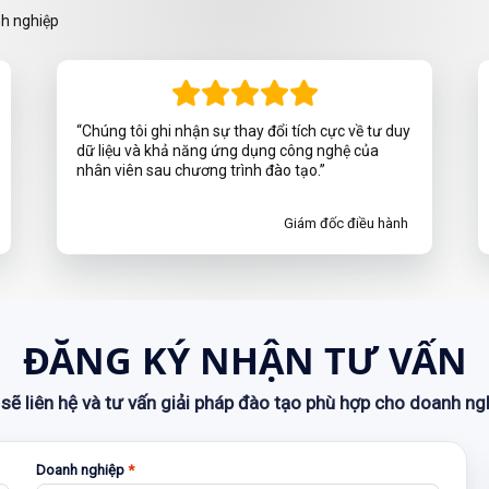
nh nghiệp
“Chúng tôi ghi nhận sự thay đổi tích cực về tư duy
dữ liệu và khả năng ứng dụng công nghệ của
nhân viên sau chương trình đào tạo.”
Giám đốc điều hành
ĐĂNG KÝ NHẬN TƯ VẤN
sẽ liên hệ và tư vấn giải pháp đào tạo phù hợp cho doanh ng
Doanh nghiệp
*