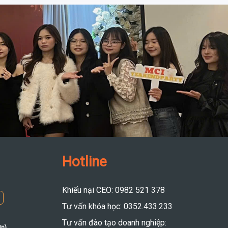
Hotline
Khiếu nại CEO: 0982 521 378
Tư vấn khóa học: 0352.433.233
Tư vấn đào tạo doanh nghiệp:
8n)