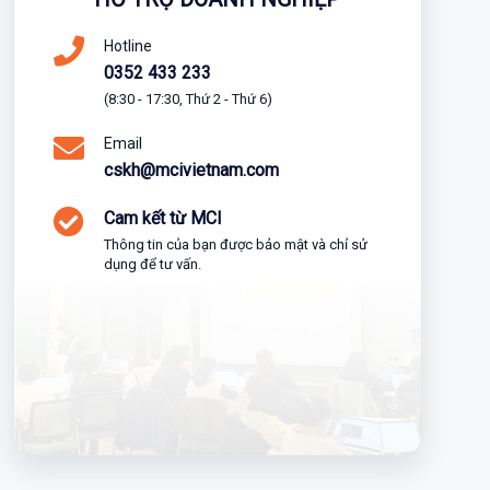
Hotline
0352 433 233
(8:30 - 17:30, Thứ 2 - Thứ 6)
Email
cskh@mcivietnam.com
Cam kết từ MCI
Thông tin của bạn được bảo mật và chỉ sử
dụng để tư vấn.