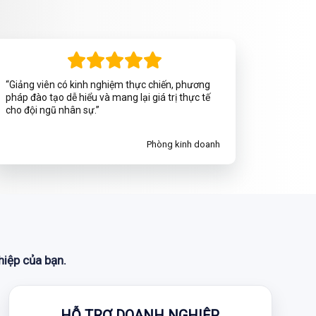
“Giảng viên có kinh nghiệm thực chiến, phương
pháp đào tạo dễ hiểu và mang lại giá trị thực tế
cho đội ngũ nhân sự.”
Phòng kinh doanh
hiệp của bạn.
HỖ TRỢ DOANH NGHIỆP