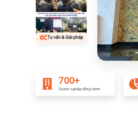
Tư vấn & Giải pháp
700+
Doanh nghiệp đồng hành